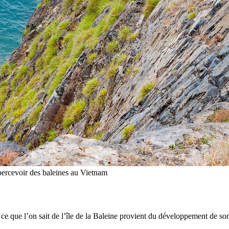
apercevoir des baleines au Vietnam
e ce que l’on sait de l’île de la Baleine provient du développement de so