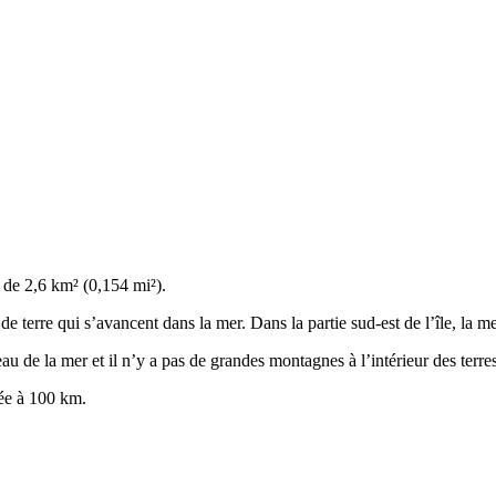
e de 2,6 km² (0,154 mi²).
e terre qui s’avancent dans la mer. Dans la partie sud-est de l’île, la me
eau de la mer et il n’y a pas de grandes montagnes à l’intérieur des terres
uée à 100 km.