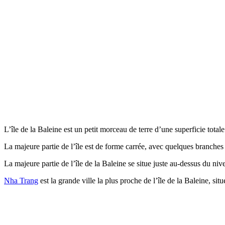
L’île de la Baleine est un petit morceau de terre d’une superficie total
La majeure partie de l’île est de forme carrée, avec quelques branches d
La majeure partie de l’île de la Baleine se situe juste au-dessus du niv
Nha Trang
est la grande ville la plus proche de l’île de la Baleine, sit