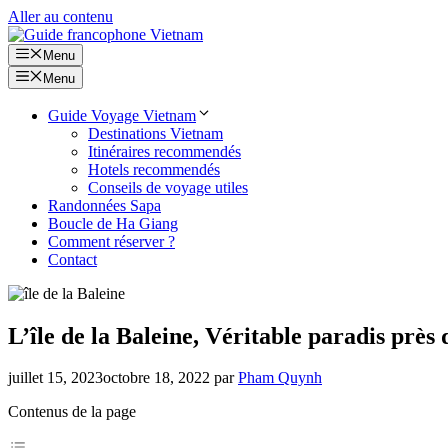
Aller au contenu
Menu
Menu
Guide Voyage Vietnam
Destinations Vietnam
Itinéraires recommendés
Hotels recommendés
Conseils de voyage utiles
Randonnées Sapa
Boucle de Ha Giang
Comment réserver ?
Contact
L’île de la Baleine, Véritable paradis prè
juillet 15, 2023
octobre 18, 2022
par
Pham Quynh
Contenus de la page