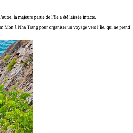
utre, la majeure partie de l’île a été laissée intacte.
 Dam Mon à Nha Trang pour organiser un voyage vers l’île, qui ne prend