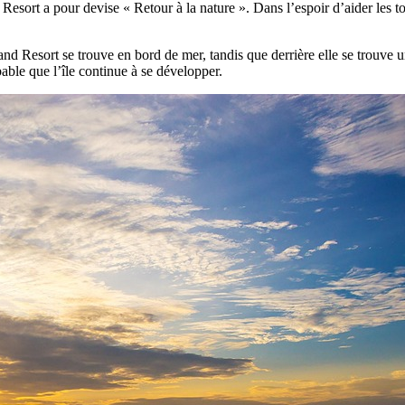
esort a pour devise « Retour à la nature ». Dans l’espoir d’aider les tou
d Resort se trouve en bord de mer, tandis que derrière elle se trouve u
able que l’île continue à se développer.