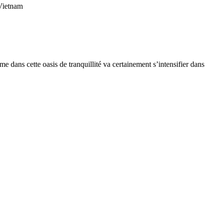
 Vietnam
isme dans cette oasis de tranquillité va certainement s’intensifier dans