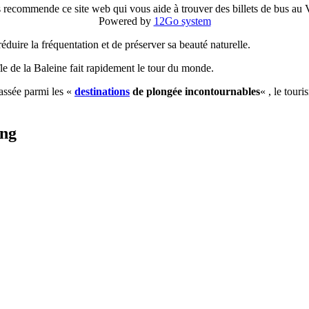
 recommende ce site web qui vous aide à trouver des billets de bus au
Powered by
12Go system
 réduire la fréquentation et de préserver sa beauté naturelle.
’île de la Baleine fait rapidement le tour du monde.
assée parmi les «
destinations
de plongée incontournables
« , le tour
ang