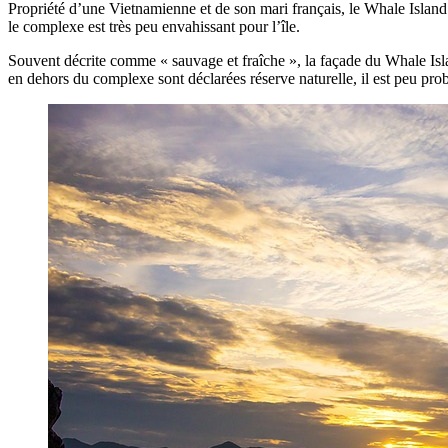
Propriété d’une Vietnamienne et de son mari français, le Whale Island R
le complexe est très peu envahissant pour l’île.
Souvent décrite comme « sauvage et fraîche », la façade du Whale Islan
en dehors du complexe sont déclarées réserve naturelle, il est peu prob