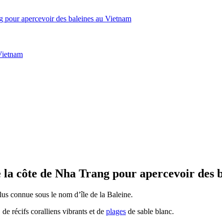
ang pour apercevoir des baleines au Vietnam
 Vietnam
 de la côte de Nha Trang pour apercevoir des
s connue sous le nom d’île de la Baleine.
 de récifs coralliens vibrants et de
plages
de sable blanc.