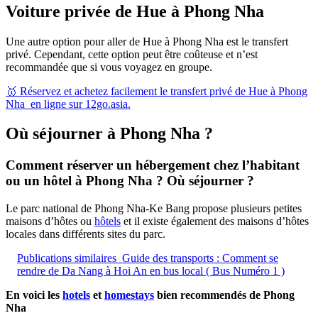
Voiture privée de Hue à Phong Nha
Une autre option pour aller de Hue à Phong Nha est le transfert
privé. Cependant, cette option peut être coûteuse et n’est
recommandée que si vous voyagez en groupe.
🥇 Réservez et achetez facilement le transfert privé de Hue à Phong
Nha en ligne sur 12go.asia.
Où séjourner à Phong Nha ?
Comment réserver un hébergement chez l’habitant
ou un hôtel à Phong Nha ? Où séjourner ?
Le parc national de Phong Nha-Ke Bang propose plusieurs petites
maisons d’hôtes ou
hôtels
et il existe également des maisons d’hôtes
locales dans différents sites du parc.
Publications similaires
Guide des transports : Comment se
rendre de Da Nang à Hoi An en bus local ( Bus Numéro 1 )
En voici les
hotels
et
homestays
bien recommendés de Phong
Nha