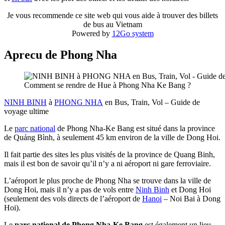
Je vous recommende ce site web qui vous aide à trouver des billets
de bus au Vietnam
Powered by
12Go system
Aprecu de Phong Nha
Comment se rendre de Hue à Phong Nha Ke Bang ?
NINH BINH
à
PHONG NHA
en Bus, Train, Vol – Guide de
voyage ultime
Le
parc national
de Phong Nha-Ke Bang est situé dans la province
de Quảng Bình, à seulement 45 km environ de la ville de Dong Hoi.
Il fait partie des sites les plus visités de la province de Quang Binh,
mais il est bon de savoir qu’il n’y a ni aéroport ni gare ferroviaire.
L’aéroport le plus proche de Phong Nha se trouve dans la ville de
Dong Hoi, mais il n’y a pas de vols entre
Ninh Binh
et Dong Hoi
(seulement des vols directs de l’aéroport de
Hanoi
– Noi Bai à Dong
Hoi).
Le
parc national de Phong Nha-Ke Bang
est également un lieu