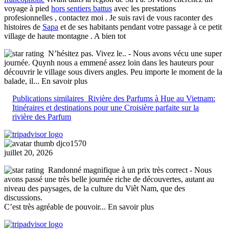
voyage à pied
hors sentiers battus
avec les prestations
profesionnelles , contactez moi . Je suis ravi de vous raconter des
histoires de
Sapa
et de ses habitants pendant votre passage à ce petit
village de haute montagne . A bien tot
N’hésitez pas. Vivez le..
- Nous avons vécu une super
journée. Quynh nous a emmené assez loin dans les hauteurs pour
découvrir le village sous divers angles. Peu importe le moment de la
balade, il
... En savoir plus
Publications similaires
Rivière des Parfums à Hue au Vietnam:
Itinéraires et destinations pour une Croisière parfaite sur la
rivière des Parfum
djco1570
juillet 20, 2026
Randonné magnifique à un prix très correct
- Nous
avons passé une très belle journée riche de découvertes, autant au
niveau des paysages, de la culture du Viêt Nam, que des
discussions.
C’est très agréable de pouvoir
... En savoir plus