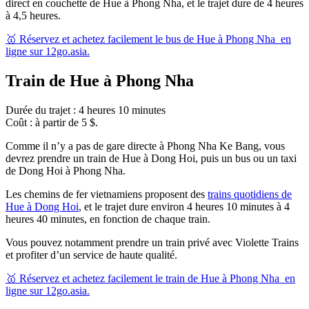
direct en couchette de Hue à Phong Nha, et le trajet dure de 4 heures
à 4,5 heures.
🥇 Réservez et achetez facilement le bus de Hue à Phong Nha en
ligne sur 12go.asia.
Train de Hue à Phong Nha
Durée du trajet : 4 heures 10 minutes
Coût : à partir de 5 $.
Comme il n’y a pas de gare directe à Phong Nha Ke Bang, vous
devrez prendre un train de Hue à Dong Hoi, puis un bus ou un taxi
de Dong Hoi à Phong Nha.
Les chemins de fer vietnamiens proposent des
trains quotidiens de
Hue à Dong Hoi
, et le trajet dure environ 4 heures 10 minutes à 4
heures 40 minutes, en fonction de chaque train.
Vous pouvez notamment prendre un train privé avec Violette Trains
et profiter d’un service de haute qualité.
🥇 Réservez et achetez facilement le train de Hue à Phong Nha en
ligne sur 12go.asia.