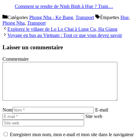
Comment se rendre de Ninh Binh à Hue ? Train…
Catégories
Phong Nha - Ke Bang
,
Transport
Étiquettes
Hue
,
Phong Nha
,
Transport
Explorez le village de Lo Lo Chai à Lung Cu, Ha Giang
Voyage en bus au Vietnam : Tout ce que vous devez savoir
Laisser un commentaire
Commentaire
Nom
E-mail
Site web
Enregistrer mon nom, mon e-mail et mon site dans le navigateur