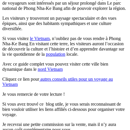
de voyageurs sont intéressés par un séjour prolongé dans Le parc
national de Phong Nha-Ke Bang afin de pouvoir explorer la région.
Les visiteurs y trouveront un paysage spectaculaire et des vues
épiques, ainsi que des habitants sympathiques et une culture
diversifiée.
Si vous visitez
le Vietnam
, n’oubliez pas de vous rendre à Phong
Nha-Ke Bang En visitant cette terre, les visiteurs auront l’occasion
de découvrir la culture et l’histoire et d’en apprendre davantage sur
la vie quotidienne de la
population
locale.
Avec ce guide complet vous pouvez visiter cette ville bien
dynamique dans le
nord Vietnam
Cliquez ce lien pour
autres conseils utiles pour un voyage au
Vietnam
Je vous remercie de votre lecture !
Si vous avez trouvé ce blog utile, je vous serais reconnaissant de
bien vouloir utiliser les liens affiliés ci-dessous pour organiser votre
voyage.
Je recevrai une petite commission sur la vente, mais il n’y aura
aucun coût supplémentaire pour vous.