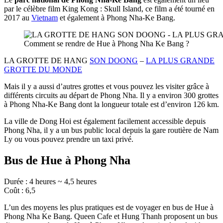
par le célèbre film King Kong : Skull Island, ce film a été tourné en
2017 au
Vietnam
et également à Phong Nha-Ke Bang.
Comment se rendre de Hue à Phong Nha Ke Bang ?
LA GROTTE DE HANG
SON DOONG
–
LA PLUS GRANDE
GROTTE DU MONDE
Mais il y a aussi d’autres grottes et vous pouvez les visiter grâce à
différents circuits au départ de Phong Nha. Il y a environ 300 grottes
à Phong Nha-Ke Bang dont la longueur totale est d’environ 126 km.
La ville de Dong Hoi est également facilement accessible depuis
Phong Nha, il y a un bus public local depuis la gare routière de Nam
Ly ou vous pouvez prendre un taxi privé.
Bus de Hue à Phong Nha
Durée : 4 heures ~ 4,5 heures
Coût : 6,5
L’un des moyens les plus pratiques est de voyager en bus de Hue à
Phong Nha Ke Bang. Queen Cafe et Hung Thanh proposent un bus