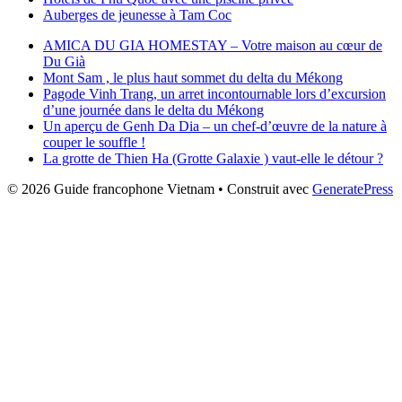
Auberges de jeunesse à Tam Coc
AMICA DU GIA HOMESTAY – Votre maison au cœur de
Du Già
Mont Sam , le plus haut sommet du delta du Mékong
Pagode Vinh Trang, un arret incontournable lors d’excursion
d’une journée dans le delta du Mékong
Un aperçu de Genh Da Dia – un chef-d’œuvre de la nature à
couper le souffle !
La grotte de Thien Ha (Grotte Galaxie ) vaut-elle le détour ?
© 2026 Guide francophone Vietnam
• Construit avec
GeneratePress