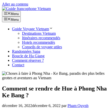
Aller au contenu
Menu
Menu
Guide Voyage Vietnam
Destinations Vietnam
Itinéraires recommendés
Hotels recommendés
Conseils de voyage utiles
Randonnées Sapa
Boucle de Ha Giang
Comment réserver ?
Contact
Comment se rendre de Hue à Phong Nha
Ke Bang ?
décembre 16, 2022
décembre 6, 2022
par
Pham Quynh