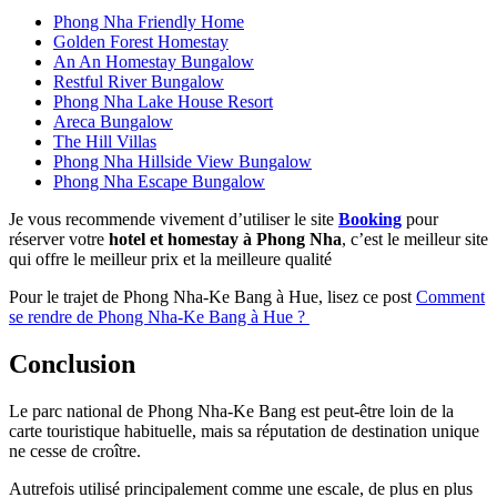
Phong Nha Friendly Home
Golden Forest Homestay
An An Homestay Bungalow
Restful River Bungalow
Phong Nha Lake House Resort
Areca Bungalow
The Hill Villas
Phong Nha Hillside View Bungalow
Phong Nha Escape Bungalow
Je vous recommende vivement d’utiliser le site
Booking
pour
réserver votre
hotel et homestay à Phong Nha
, c’est le meilleur site
qui offre le meilleur prix et la meilleure qualité
Pour le trajet de Phong Nha-Ke Bang à Hue, lisez ce post
Comment
se rendre de Phong Nha-Ke Bang à Hue ?
Conclusion
Le parc national de Phong Nha-Ke Bang est peut-être loin de la
carte touristique habituelle, mais sa réputation de destination unique
ne cesse de croître.
Autrefois utilisé principalement comme une escale, de plus en plus