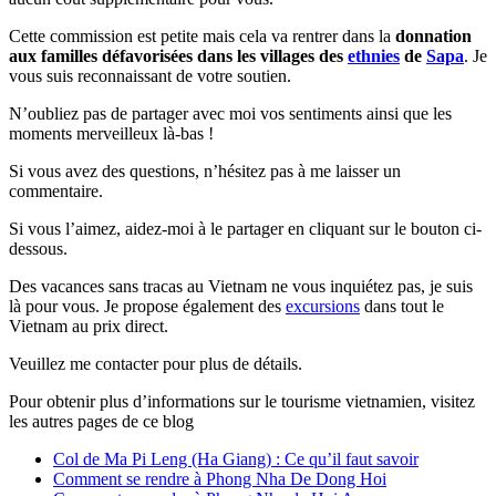
Cette commission est petite mais cela va rentrer dans la
donnation
aux familles défavorisées dans les villages des
ethnies
de
Sapa
. Je
vous suis reconnaissant de votre soutien.
N’oubliez pas de partager avec moi vos sentiments ainsi que les
moments merveilleux là-bas !
Si vous avez des questions, n’hésitez pas à me laisser un
commentaire.
Si vous l’aimez, aidez-moi à le partager en cliquant sur le bouton ci-
dessous.
Des vacances sans tracas au Vietnam ne vous inquiétez pas, je suis
là pour vous. Je propose également des
excursions
dans tout le
Vietnam au prix direct.
Veuillez me contacter pour plus de détails.
Pour obtenir plus d’informations sur le tourisme vietnamien, visitez
les autres pages de ce blog
Col de Ma Pi Leng (Ha Giang) : Ce qu’il faut savoir
Comment se rendre à Phong Nha De Dong Hoi