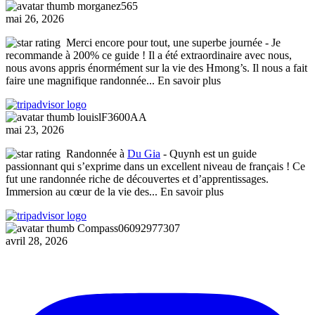
morganez565
mai 26, 2026
Merci encore pour tout, une superbe journée
- Je
recommande à 200% ce guide ! Il a été extraordinaire avec nous,
nous avons appris énormément sur la vie des Hmong’s. Il nous a fait
faire une magnifique randonnée
... En savoir plus
louislF3600AA
mai 23, 2026
Randonnée à
Du Gia
- Quynh est un guide
passionnant qui s’exprime dans un excellent niveau de français ! Ce
fut une randonnée riche de découvertes et d’apprentissages.
Immersion au cœur de la vie des
... En savoir plus
Compass06092977307
avril 28, 2026