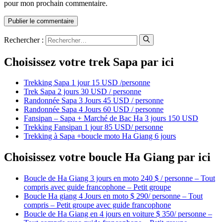
pour mon prochain commentaire.
Rechercher :
Choisissez votre trek Sapa par ici
Trekking Sapa 1 jour 15 USD /personne
Trek Sapa 2 jours 30 USD / personne
Randonnée Sapa 3 Jours 45 USD / personne
Randonnée Sapa 4 Jours 60 USD / personne
Fansipan – Sapa + Marché de Bac Ha 3 jours 150 USD
Trekking Fansipan 1 jour 85 USD/ personne
Trekking à Sapa +boucle moto Ha Giang 6 jours
Choisissez votre boucle Ha Giang par ici
Boucle de Ha Giang 3 jours en moto 240 $ / personne – Tout
compris avec guide francophone – Petit groupe
Boucle Ha giang 4 Jours en moto $ 290/ personne – Tout
compris – Petit groupe avec guide francophone
Boucle de Ha Giang en 4 jours en voiture $ 350/ personne –