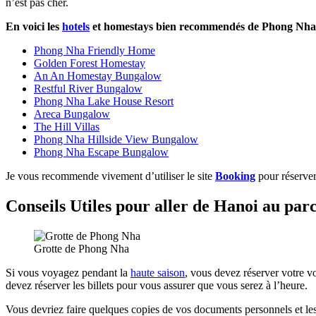
n’est pas cher.
En voici les
hotels
et homestays bien recommendés de Phong Nha
Phong Nha Friendly Home
Golden Forest Homestay
An An Homestay Bungalow
Restful River Bungalow
Phong Nha Lake House Resort
Areca Bungalow
The Hill Villas
Phong Nha Hillside View Bungalow
Phong Nha Escape Bungalow
Je vous recommende vivement d’utiliser le site
Booking
pour réserve
Conseils Utiles pour aller de Hanoi au pa
Grotte de Phong Nha
Si vous voyagez pendant la
haute saison
, vous devez réserver votre 
devez réserver les billets pour vous assurer que vous serez à l’heure.
Vous devriez faire quelques copies de vos documents personnels et les 