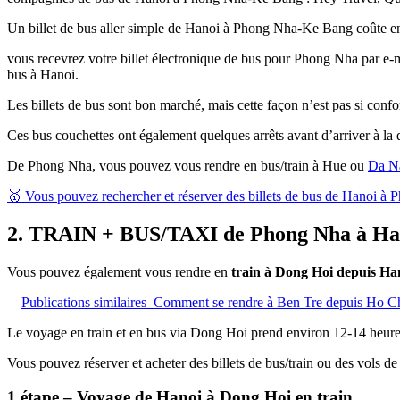
Un billet de bus aller simple de Hanoi à Phong Nha-Ke Bang coûte e
vous recevrez votre billet électronique de bus pour Phong Nha par e-ma
bus à Hanoi.
Les billets de bus sont bon marché, mais cette façon n’est pas si confo
Ces bus couchettes ont également quelques arrêts avant d’arriver à la d
De Phong Nha, vous pouvez vous rendre en bus/train à Hue ou
Da N
🥇 Vous pouvez rechercher et réserver des billets de bus de Hanoi à
2. TRAIN + BUS/TAXI de Phong Nha à Ha
Vous pouvez également vous rendre en
train à Dong Hoi depuis Ha
Publications similaires
Comment se rendre à Ben Tre depuis Ho Ch
Le voyage en train et en bus via Dong Hoi prend environ 12-14 heure
Vous pouvez réserver et acheter des billets de bus/train ou des vols
1.étape – Voyage de Hanoi à Dong Hoi en train