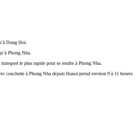
qu’à Dong Hoi.
squ’à Phong Nha.
transport le plus rapide pour se rendre à Phong Nha.
vec couchette à Phong Nha depuis Hanoi prend environ 9 à 11 heures