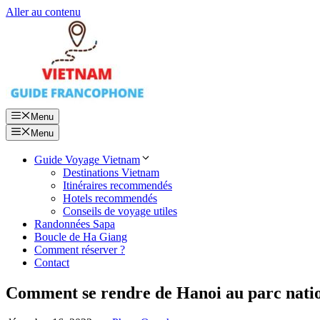
Aller au contenu
Menu
Menu
Guide Voyage Vietnam
Destinations Vietnam
Itinéraires recommendés
Hotels recommendés
Conseils de voyage utiles
Randonnées Sapa
Boucle de Ha Giang
Comment réserver ?
Contact
Comment se rendre de Hanoi au parc nati