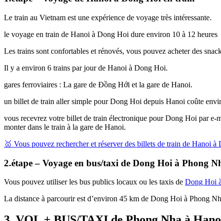
Le train au Vietnam est une expérience de voyage très intéressante.
le voyage en train de Hanoi à Dong Hoi dure environ 10 à 12 heures
Les trains sont confortables et rénovés, vous pouvez acheter des snacks
Il y a environ 6 trains par jour de Hanoi à Dong Hoi.
gares ferroviaires : La gare de Đồng Hới et la gare de Hanoi.
un billet de train aller simple pour Dong Hoi depuis Hanoi coûte envi
vous recevrez votre billet de train électronique pour Dong Hoi par e-ma
monter dans le train à la gare de Hanoi.
🥇 Vous pouvez rechercher et réserver des billets de train de Hanoi à
2.étape – Voyage en bus/taxi de Dong Hoi à Phong 
Vous pouvez utiliser les bus publics locaux ou les taxis de
Dong Hoi 
La distance à parcourir est d’environ 45 km de Dong Hoi à Phong Nh
3. VOL + BUS/TAXI de Phong Nha à Hano