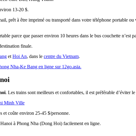
nviron 13-20 $.
il, prêt à être imprimé ou transporté dans votre téléphone portable ou v
rtable parce que passer environ 10 heures dans le bus couchette n’est pa
estination finale.
ang
et
Hoi An
, dans le
centre du Vietnam
.
 Phong Nha-Ke Bang en ligne sur 12go.asia.
noi
noi
. Les trains sont meilleurs et confortables, il est préférable d’éviter le
i Minh Ville
s et coûte environ 25-45 $/personne.
 de Hanoi à Phong Nha (Dong Hoi) facilement en ligne.