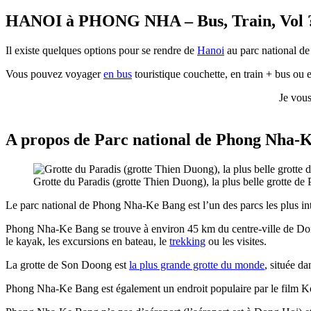
HANOI à PHONG NHA – Bus, Train, Vol ?
Il existe quelques options pour se rendre de
Hanoi
au parc national 
Vous pouvez voyager
en bus
touristique couchette, en train + bus ou 
Je vous
A propos de Parc national de Phong Nha-Ke
Grotte du Paradis (grotte Thien Duong), la plus belle grotte 
Le parc national de Phong Nha-Ke Bang est l’un des parcs les plus inté
Phong Nha-Ke Bang se trouve à environ 45 km du centre-ville de Dong H
le kayak, les excursions en bateau, le
trekking
ou les visites.
La grotte de Son Doong est
la plus grande grotte du monde
, située d
Phong Nha-Ke Bang est également un endroit populaire par le film Kon