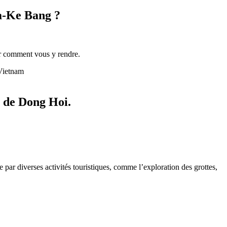
a-Ke Bang ?
oir comment vous y rendre.
 Vietnam
s de Dong Hoi.
.
ar diverses activités touristiques, comme l’exploration des grottes,