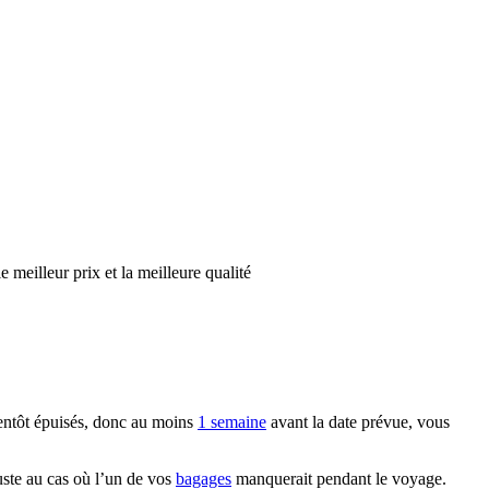
 le meilleur prix et la meilleure qualité
bientôt épuisés, donc au moins
1 semaine
avant la date prévue, vous
uste au cas où l’un de vos
bagages
manquerait pendant le voyage.