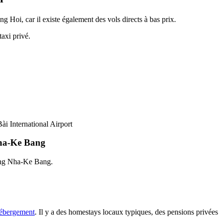
 Hoi, car il existe également des vols directs à bas prix.
axi privé.
i International Airport
Nha-Ke Bang
hong Nha-Ke Bang.
ébergement
. Il y a des homestays locaux typiques, des pensions privé