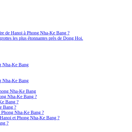
e de Hanoi à Phong Nha-Ke Bang ?
rottes les plus étonnantes près de Dong Hoi.
ng Nha-Ke Bang
ng Nha-Ke Bang
e Phong Nha-Ke Bang
Phong Nha-Ke Bang ?
Ke Bang ?
Ke Bang ?
i à Phong Nha-Ke Bang ?
re Hanoi et Phong Nha-Ke Bang ?
ang ?