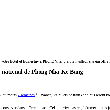
r votre
hotel et homestay à Phong Nha
, c’est le meilleur site qui offre
rc national de Phong Nha-Ke Bang
vol au moins
2 semaines
à l’avance, les billets de train et de bus seront 
conserver dans différents sacs. Cela n’arrive pas régulièrement, mais j