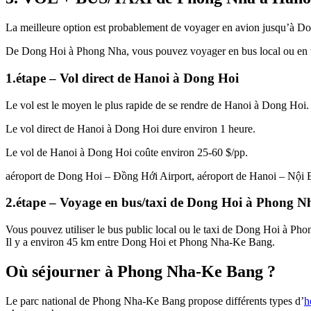
La meilleure option est probablement de voyager en avion jusqu’à Dong
De Dong Hoi à Phong Nha, vous pouvez voyager en bus local ou en t
1.étape – Vol direct de Hanoi à Dong Hoi
Le vol est le moyen le plus rapide de se rendre de Hanoi à Dong Hoi.
Le vol direct de Hanoi à Dong Hoi dure environ 1 heure.
Le vol de Hanoi à Dong Hoi coûte environ 25-60 $/pp.
aéroport de Dong Hoi – Đồng Hới Airport, aéroport de Hanoi – Nội Bà
2.étape – Voyage en bus/taxi de Dong Hoi à Phong 
Vous pouvez utiliser le bus public local ou le taxi de Dong Hoi à P
Il y a environ 45 km entre Dong Hoi et Phong Nha-Ke Bang.
Où séjourner à Phong Nha-Ke Bang ?
Le parc national de Phong Nha-Ke Bang propose différents types d’
h