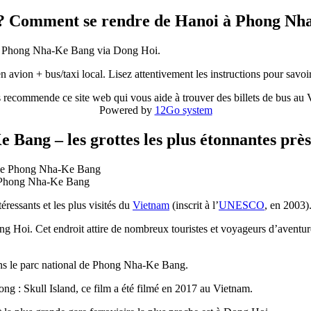
 Comment se rendre de Hanoi à Phong Nh
de Phong Nha-Ke Bang via Dong Hoi.
en avion + bus/taxi local. Lisez attentivement les instructions pour sav
 recommende ce site web qui vous aide à trouver des billets de bus au
Powered by
12Go system
 Bang – les grottes les plus étonnantes prè
de Phong Nha-Ke Bang
ressants et les plus visités du
Vietnam
(inscrit à l’
UNESCO
, en 2003)
oi. Cet endroit attire de nombreux touristes et voyageurs d’aventure p
ans le parc national de Phong Nha-Ke Bang.
g : Skull Island, ce film a été filmé en 2017 au Vietnam.