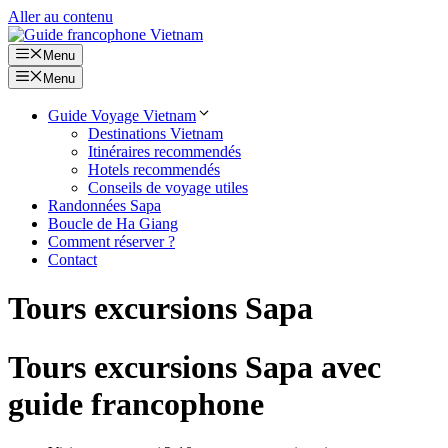
Aller au contenu
Menu
Menu
Guide Voyage Vietnam
Destinations Vietnam
Itinéraires recommendés
Hotels recommendés
Conseils de voyage utiles
Randonnées Sapa
Boucle de Ha Giang
Comment réserver ?
Contact
Tours excursions Sapa
Tours excursions Sapa avec
guide francophone