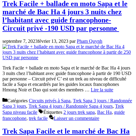
Trek Facile + ballade en moto Sapa et le
marché de Bac Ha 4 jours 3 nuits chez
l’habitant avec guide francophone-
Circuit privé -190 USD par personne
septembre 7, 2023
février 13, 2023
par
Pham Quynh
Trek Facile + ballade en moto Sapa et le marché de Bac Ha 4 jours
3 nuits chez l’habitant avec guide francophone à partir de 190 USD
par personne – Circuit privé C’ est un trek au niveau de difficulté
facile a Sapa et encardrés par les guides locaux francophones
Hmong Noir et Dao qui sont des membres …
Lire la suite
Catégories
Circuits privés à Sapa
,
Trek Sapa 3 jours / Randonnée
Sapa 3 jours
,
Trek Sapa 4 jours / Randonnée Sapa 4 jours
,
Trek
Sapa niveau facile
Étiquettes
2 jours trek sapa
,
Bac Ha
,
guide
francophone
,
trek facile
Laisser un commentaire
Trek Sapa Facile et le marché de Bac Ha