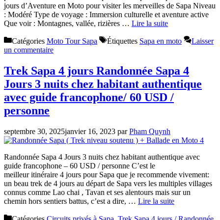
jours d’Aventure en Moto pour visiter les merveilles de Sapa Niveau
: Modéré Type de voyage : Immersion culturelle et aventure active
Que voir : Montagnes, vallée, rizières …
Lire la suite
Catégories
Moto Tour Sapa
Étiquettes
Sapa en moto
Laisser
un commentaire
Trek Sapa 4 jours Randonnée Sapa 4
Jours 3 nuits chez habitant authentique
avec guide francophone/ 60 USD /
personne
septembre 30, 2025
janvier 16, 2023
par
Pham Quynh
Randonnée Sapa 4 Jours 3 nuits chez habitant authentique avec
guide francophone – 60 USD / personne C’est le
meilleur itinéraire 4 jours pour Sapa que je recommende vivement:
un beau trek de 4 jours au départ de Sapa vers les multiples villages
connus comme Lao chai , Tavan et ses alentours mais sur un
chemin hors sentiers battus, c’est a dire, …
Lire la suite
Catégories
Circuits privés à Sapa
,
Trek Sapa 4 jours / Randonnée