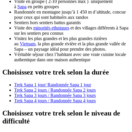
Visite en groupe ( 2-10 personnes max ) uniquement
à
Sapa
en petits groupes
Randonnée en montagne jusqu’à 1 450 m d’altitude, concue
pour ceux qui sont habituérs aux randos
Sentiers hors sentiers battus garantis
Visite des
minorités ethniques
et des villages différents à Sapa
sur les sentiers peu connus
Visitez les plus grandes et les plus grandes rizières
au
Vietnam
, la plus grande rivière et la plus grande vallée de
Sapa – un paysage idéal pour prendre des photos.
Véritable séjour chez l’habitant avec une vraie cuisine locale
authentique dans une maison authentique
Choisissez votre trek selon la durée
Trek Sapa 1 jour/ Randonnée Sapa 1 jour
Trek Sapa 2 jours / Randonnée Sapa 2 jours
Trek Sapa 3 jours / Randonnée Sapa 3 jours
Trek Sapa 4 jours / Randonnée Sapa 4 jours
Choisissez votre trek selon le niveau de
difficulté