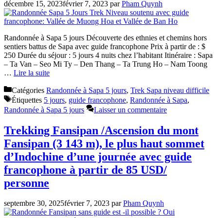
décembre 15, 2023
février 7, 2023
par
Pham Quynh
Randonnée à Sapa 5 jours Découverte des ethnies et chemins hors
sentiers battus de Sapa avec guide francophone Prix à partir de : $
250 Durée du séjour : 5 jours 4 nuits chez l’habitant Itinéraire : Sapa
– Ta Van – Seo Mi Ty – Den Thang – Ta Trung Ho – Nam Toong
…
Lire la suite
Catégories
Randonnée à Sapa 5 jours
,
Trek Sapa niveau difficile
Étiquettes
5 jours
,
guide francophone
,
Randonnée à Sapa
,
Randonnée à Sapa 5 jours
Laisser un commentaire
Trekking Fansipan /Ascension du mont
Fansipan (3 143 m), le plus haut sommet
d’Indochine d’une journée avec guide
francophone à partir de 85 USD/
personne
septembre 30, 2025
février 7, 2023
par
Pham Quynh