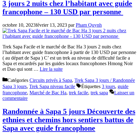
3 jours 2 nuits chez l’habitant avec guide
francophone – 130 USD par personne
octobre 10, 2023
février 13, 2023
par
Pham Quynh
Trek Sapa Facile et le marché de Bac Ha 3 jours 2 nuits chez
l’habitant avec guide francophone à partir de 130 USD par personne
( au départ de Sapa ) C’ est un trek au niveau de difficulté facile a
Sapa et encardrés par les guides locaux francophones Hmong Noir
et Dao qui sont …
Lire la suite
Catégories
Circuits privés à Sapa
,
Trek Sapa 3 jours / Randonnée
Sapa 3 jours
,
Trek Sapa niveau facile
Étiquettes
3 jours
,
guide
francophone
,
Marché de Bac Ha
,
trek facile
,
trek sapa
Laisser un
commentaire
Randonnée à Sapa 5 jours Découverte des
ethnies et chemins hors sentiers battus de
Sapa avec guide francophone