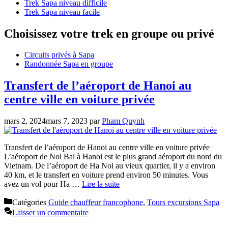
Trek Sapa niveau difficile
Trek Sapa niveau facile
Choisissez votre trek en groupe ou privé
Circuits privés à Sapa
Randonnée Sapa en groupe
Transfert de l’aéroport de Hanoi au
centre ville en voiture privée
mars 2, 2024
mars 7, 2023
par
Pham Quynh
Transfert de l’aéroport de Hanoi au centre ville en voiture privée
L’aéroport de Noi Bai à Hanoi est le plus grand aéroport du nord du
Vietnam. De l’aéroport de Ha Noi au vieux quartier, il y a environ
40 km, et le transfert en voiture prend environ 50 minutes. Vous
avez un vol pour Ha …
Lire la suite
Catégories
Guide chauffeur francophone
,
Tours excursions Sapa
Laisser un commentaire