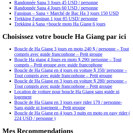
Randonnée Sapa 3 Jours 45 USD / personne
Randonnée Sapa 4 Jours 60 USD / personne
Fansipan – Sapa + Marché de Bac Ha 3 jours 150 USD
Trekking Fansipan 1 jour 85 USD/ personne
Trekking à Sapa +boucle moto Ha Giang 6 jours
Choisissez votre boucle Ha Giang par ici
Boucle de Ha Giang 3 jours en moto 240 $ / personne – Tout
compris avec guide francophone – Petit groupe
Boucle Ha giang 4 Jours en moto $ 290/ personne – Tout
compris – Petit groupe avec guide francophone
Boucle de Ha Giang en 4 jours en voiture $ 350/ personne –
Tout compris avec guide francophone – Petit groupe
Boucle de Ha Giang en 3 jours en voiture $ 280/ personne –
Tout compris avec guide francophone – Petit groupe
Location de voiture pour boucle Ha Giang sans guide ni
logement
Boucle de Ha Giang en 3 jours easy rider 179 / personne-
Sans guide ni logement – Petit groupe
Boucle de Ha Giang en 4 jours 3 nuits en moto en easy rider (
224 USD / personne )
Mes Recommendations