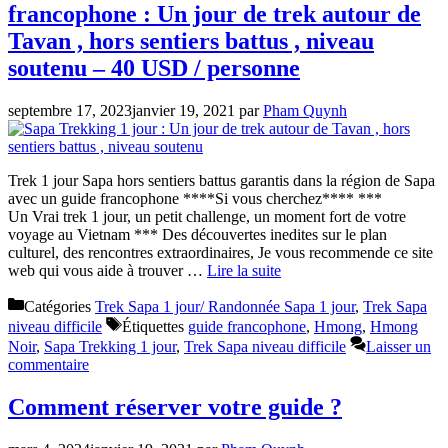
francophone : Un jour de trek autour de
Tavan , hors sentiers battus , niveau
soutenu – 40 USD / personne
septembre 17, 2023
janvier 19, 2021
par
Pham Quynh
Trek 1 jour Sapa hors sentiers battus garantis dans la région de Sapa
avec un guide francophone ****Si vous cherchez**** ***
Un Vrai trek 1 jour, un petit challenge, un moment fort de votre
voyage au Vietnam *** Des découvertes inedites sur le plan
culturel, des rencontres extraordinaires, Je vous recommende ce site
web qui vous aide à trouver …
Lire la suite
Catégories
Trek Sapa 1 jour/ Randonnée Sapa 1 jour
,
Trek Sapa
niveau difficile
Étiquettes
guide francophone
,
Hmong
,
Hmong
Noir
,
Sapa Trekking 1 jour
,
Trek Sapa niveau difficile
Laisser un
commentaire
Comment réserver votre guide ?