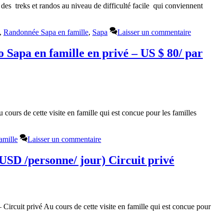
es treks et randos au niveau de difficulté facile qui conviennent
,
Randonnée Sapa en famille
,
Sapa
Laisser un commentaire
 Sapa en famille en privé – US $ 80/ par
ours de cette visite en famille qui est concue pour les familles
amille
Laisser un commentaire
USD /personne/ jour) Circuit privé
ircuit privé Au cours de cette visite en famille qui est concue pour