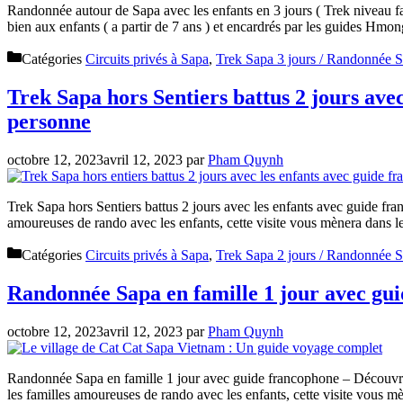
Randonnée autour de Sapa avec les enfants en 3 jours ( Trek niveau f
bien aux enfants ( a partir de 7 ans ) et encardrés par les guides Hm
Catégories
Circuits privés à Sapa
,
Trek Sapa 3 jours / Randonnée S
Trek Sapa hors Sentiers battus 2 jours ave
personne
octobre 12, 2023
avril 12, 2023
par
Pham Quynh
Trek Sapa hors Sentiers battus 2 jours avec les enfants avec guide fr
amoureuses de rando avec les enfants, cette visite vous mènera dans l
Catégories
Circuits privés à Sapa
,
Trek Sapa 2 jours / Randonnée S
Randonnée Sapa en famille 1 jour avec guid
octobre 12, 2023
avril 12, 2023
par
Pham Quynh
Randonnée Sapa en famille 1 jour avec guide francophone – Découvrez l
les familles amoureuses de rando avec les enfants, cette visite vous m