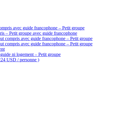
ompris avec guide francophone – Petit groupe
is – Petit groupe avec guide francophone
ut compris avec guide francophone – Petit groupe
ut compris avec guide francophone – Petit groupe
ent
guide ni logement – Petit groupe
 224 USD / personne )