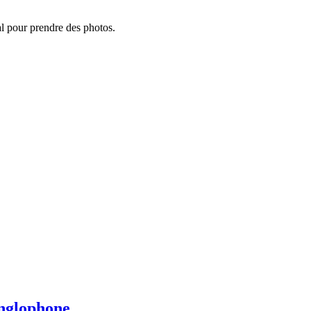
al pour prendre des photos.
anglophone