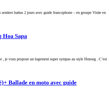
s sentiers battus 2 jours avec guide francophone – en groupe Visite en
ng Hoa Sapa
e , je vous propose un logement super sympas au style Hmong . C’est
vé)+ Ballade en moto avec guide