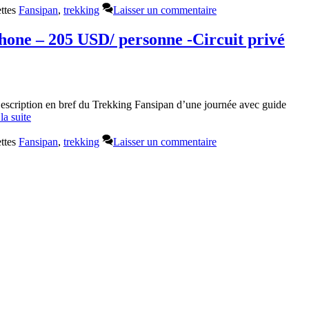
ettes
Fansipan
,
trekking
Laisser un commentaire
hone – 205 USD/ personne -Circuit privé
escription en bref du Trekking Fansipan d’une journée avec guide
la suite
ettes
Fansipan
,
trekking
Laisser un commentaire