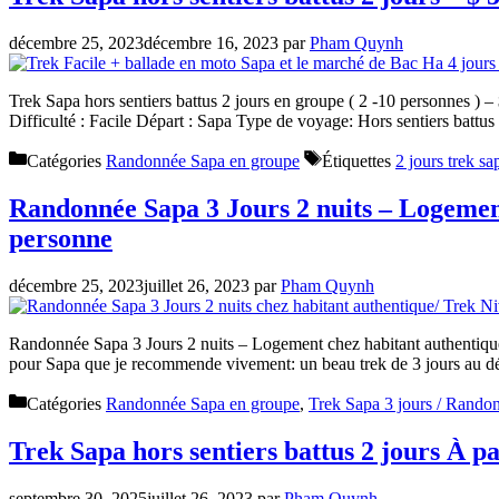
décembre 25, 2023
décembre 16, 2023
par
Pham Quynh
Trek Sapa hors sentiers battus 2 jours en groupe ( 2 -10 personnes ) –
Difficulté : Facile Départ : Sapa Type de voyage: Hors sentiers battu
Catégories
Randonnée Sapa en groupe
Étiquettes
2 jours trek sa
Randonnée Sapa 3 Jours 2 nuits – Logemen
personne
décembre 25, 2023
juillet 26, 2023
par
Pham Quynh
Randonnée Sapa 3 Jours 2 nuits – Logement chez habitant authentique/
pour Sapa que je recommende vivement: un beau trek de 3 jours au d
Catégories
Randonnée Sapa en groupe
,
Trek Sapa 3 jours / Rando
Trek Sapa hors sentiers battus 2 jours À p
septembre 30, 2025
juillet 26, 2023
par
Pham Quynh