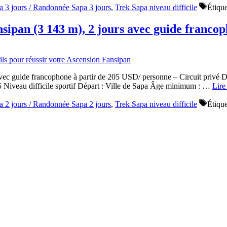
a 3 jours / Randonnée Sapa 3 jours
,
Trek Sapa niveau difficile
Étiqu
ipan (3 143 m), 2 jours avec guide francop
ec guide francophone à partir de 205 USD/ personne – Circuit privé D
/5 Niveau difficile sportif Départ : Ville de Sapa Âge minimum : …
Lire 
a 2 jours / Randonnée Sapa 2 jours
,
Trek Sapa niveau difficile
Étiqu