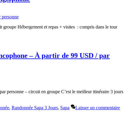
tit groupe Hébergement et repas + visites : compris dans le tour
ncophone – À partir de 99 USD / par
personne – circuit en groupe C’est le meilleur itinéraire 3 jours
onnée
,
Randonnée Sapa 3 Jours
,
Sapa
Laisser un commentaire