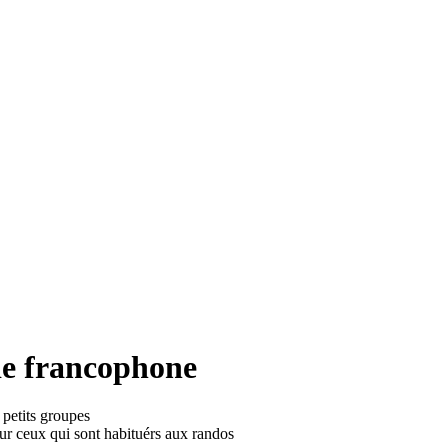
de francophone
petits groupes
r ceux qui sont habituérs aux randos