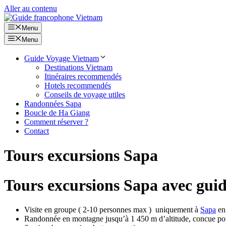
Aller au contenu
Menu
Menu
Guide Voyage Vietnam
Destinations Vietnam
Itinéraires recommendés
Hotels recommendés
Conseils de voyage utiles
Randonnées Sapa
Boucle de Ha Giang
Comment réserver ?
Contact
Tours excursions Sapa
Tours excursions Sapa avec gui
Visite en groupe ( 2-10 personnes max ) uniquement à
Sapa
en 
Randonnée en montagne jusqu’à 1 450 m d’altitude, concue pou