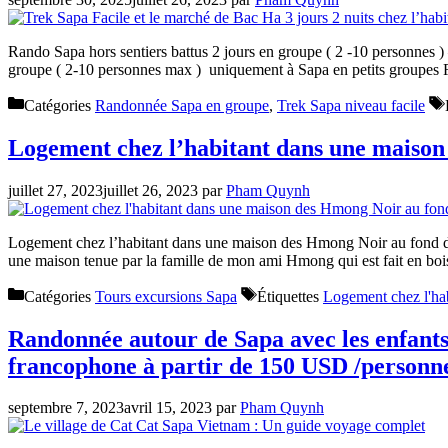
Rando Sapa hors sentiers battus 2 jours en groupe ( 2 -10 personnes )
groupe ( 2-10 personnes max ) uniquement à Sapa en petits group
Catégories
Randonnée Sapa en groupe
,
Trek Sapa niveau facile
Logement chez l’habitant dans une maison
juillet 27, 2023
juillet 26, 2023
par
Pham Quynh
Logement chez l’habitant dans une maison des Hmong Noir au fond de
une maison tenue par la famille de mon ami Hmong qui est fait en b
Catégories
Tours excursions Sapa
Étiquettes
Logement chez l'ha
Randonnée autour de Sapa avec les enfants 
francophone à partir de 150 USD /personn
septembre 7, 2023
avril 15, 2023
par
Pham Quynh