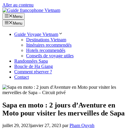
Aller au contenu
Menu
Menu
Guide Voyage Vietnam
Destinations Vietnam
Itinéraires recommendés
Hotels recommendés
Conseils de voyage utiles
Randonnées Sapa
Boucle de Ha Giang
Comment réserver ?
Contact
Sapa en moto : 2 jours d’Aventure en
Moto pour visiter les merveilles de Sapa
juillet 29, 2023
janvier 27, 2023
par
Pham Quynh