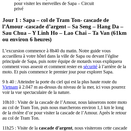
pour visiter les merveilles de Sapa – Circuit
privé
Jour 1 : Sapa – col de Tram Ton- cascade de
l’Amour -cascade d’argent – Sa Seng – Hang Da –
Sau Chua – Y Linh Ho – Lao Chai – Ta Van (61km
ou environ 6 heures)
L’excursion commence à 8h40 du matin. Notre guide vous
accueillera à votre hôtel dans la ville de Sapa ou devant l’église
principale de Sapa, puis notre équipe de motards vous expliquera
comment vous asseoir et comment rester en
sécurité
à l’arrière de la
moto. Et puis commence le premier jour pour explorer Sapa.
9 h 40 : Atteindre la porte du ciel qui est la plus haute route du
Vietnam
à 2.047 m au-dessus du niveau de la mer, ici vous pourrez
voir la vue spectaculaire de la nature.
10h10 : Visite de la cascade de l’Amour, nous laisserons notre moto
au col de Tram Ton, puis nous marcherons environ 1,1 km le long
de la rivière d’or pour visiter la cascade de l’Amour. Après le retour
au col de Tram Ton.
11h25 : Visite de la
cascade d’argent
, nous visiterons cette cascade