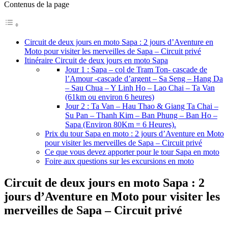
Contenus de la page
Circuit de deux jours en moto Sapa : 2 jours d’Aventure en
Moto pour visiter les merveilles de Sapa – Circuit privé
Itinéraire Circuit de deux jours en moto Sapa
Jour 1 : Sapa – col de Tram Ton- cascade de
l’Amour -cascade d’argent – Sa Seng – Hang Da
– Sau Chua – Y Linh Ho – Lao Chai – Ta Van
(61km ou environ 6 heures)
Jour 2 : Ta Van – Hau Thao & Giang Ta Chai –
Su Pan – Thanh Kim – Ban Phung – Ban Ho –
Sapa (Environ 80Km = 6 Heures).
Prix du tour Sapa en moto : 2 jours d’Aventure en Moto
pour visiter les merveilles de Sapa – Circuit privé
Ce que vous devez apporter pour le tour Sapa en moto
Foire aux questions sur les excursions en moto
Circuit de deux jours en moto Sapa : 2
jours d’Aventure en Moto pour visiter les
merveilles de Sapa – Circuit privé