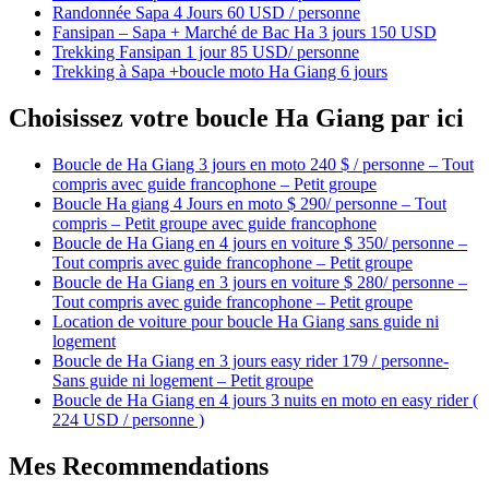
Randonnée Sapa 4 Jours 60 USD / personne
Fansipan – Sapa + Marché de Bac Ha 3 jours 150 USD
Trekking Fansipan 1 jour 85 USD/ personne
Trekking à Sapa +boucle moto Ha Giang 6 jours
Choisissez votre boucle Ha Giang par ici
Boucle de Ha Giang 3 jours en moto 240 $ / personne – Tout
compris avec guide francophone – Petit groupe
Boucle Ha giang 4 Jours en moto $ 290/ personne – Tout
compris – Petit groupe avec guide francophone
Boucle de Ha Giang en 4 jours en voiture $ 350/ personne –
Tout compris avec guide francophone – Petit groupe
Boucle de Ha Giang en 3 jours en voiture $ 280/ personne –
Tout compris avec guide francophone – Petit groupe
Location de voiture pour boucle Ha Giang sans guide ni
logement
Boucle de Ha Giang en 3 jours easy rider 179 / personne-
Sans guide ni logement – Petit groupe
Boucle de Ha Giang en 4 jours 3 nuits en moto en easy rider (
224 USD / personne )
Mes Recommendations