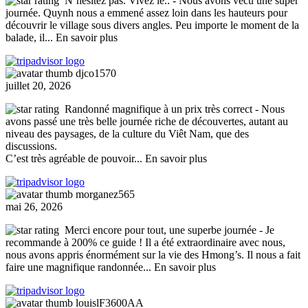
N’hésitez pas. Vivez le..
- Nous avons vécu une super
journée. Quynh nous a emmené assez loin dans les hauteurs pour
découvrir le village sous divers angles. Peu importe le moment de la
balade, il
... En savoir plus
djco1570
juillet 20, 2026
Randonné magnifique à un prix très correct
- Nous
avons passé une très belle journée riche de découvertes, autant au
niveau des paysages, de la culture du Viêt Nam, que des
discussions.
C’est très agréable de pouvoir
... En savoir plus
morganez565
mai 26, 2026
Merci encore pour tout, une superbe journée
- Je
recommande à 200% ce guide ! Il a été extraordinaire avec nous,
nous avons appris énormément sur la vie des Hmong’s. Il nous a fait
faire une magnifique randonnée
... En savoir plus
louislF3600AA