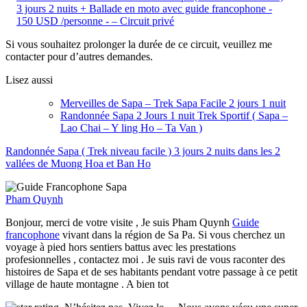
3 jours 2 nuits + Ballade en moto avec guide francophone -
150 USD /personne - – Circuit privé
Si vous souhaitez prolonger la durée de ce circuit, veuillez me
contacter pour d’autres demandes.
Lisez aussi
Merveilles de Sapa – Trek Sapa Facile 2 jours 1 nuit
Randonnée Sapa 2 Jours 1 nuit Trek Sportif ( Sapa –
Lao Chai – Y ling Ho – Ta Van )
Randonnée Sapa ( Trek niveau facile ) 3 jours 2 nuits dans les 2
vallées de Muong Hoa et Ban Ho
Pham Quynh
Bonjour, merci de votre visite , Je suis Pham Quynh
Guide
francophone
vivant dans la région de Sa Pa. Si vous cherchez un
voyage à pied hors sentiers battus avec les prestations
profesionnelles , contactez moi . Je suis ravi de vous raconter des
histoires de Sapa et de ses habitants pendant votre passage à ce petit
village de haute montagne . A bien tot