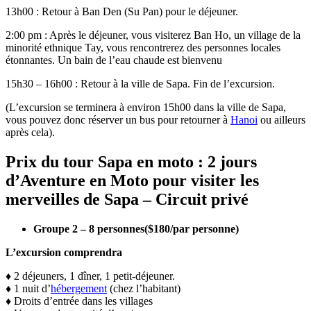
13h00 : Retour à Ban Den (Su Pan) pour le déjeuner.
2:00 pm : Après le déjeuner, vous visiterez Ban Ho, un village de la
minorité ethnique Tay, vous rencontrerez des personnes locales
étonnantes. Un bain de l’eau chaude est bienvenu
15h30 – 16h00 : Retour à la ville de Sapa. Fin de l’excursion.
(L’excursion se terminera à environ 15h00 dans la ville de Sapa,
vous pouvez donc réserver un bus pour retourner à
Hanoi
ou ailleurs
après cela).
Prix du tour Sapa en moto : 2 jours
d’Aventure en Moto pour visiter les
merveilles de Sapa – Circuit privé
Groupe 2 – 8 personnes($180/par personne)
L’excursion comprendra
♦️ 2 déjeuners, 1 dîner, 1 petit-déjeuner.
♦️ 1 nuit d’
hébergement
(chez l’habitant)
♦️ Droits d’entrée dans les villages