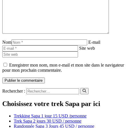
Nom
E-mail
Site web
Enregistrer mon nom, mon e-mail et mon site dans le navigateur
pour mon prochain commentaire.
Rechercher :
Choisissez votre trek Sapa par ici
Trekking Sapa 1 jour 15 USD /personne
Trek Sapa 2 jours 30 USD / personne
Randonnée Sapa 3 Jours 45 USD / personne