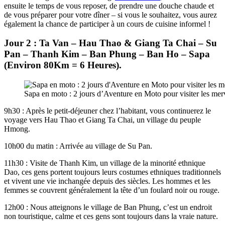
ensuite le temps de vous reposer, de prendre une douche chaude et
de vous préparer pour votre dîner – si vous le souhaitez, vous aurez
également la chance de participer à un cours de cuisine informel !
Jour 2 : Ta Van – Hau Thao & Giang Ta Chai – Su
Pan – Thanh Kim – Ban Phung – Ban Ho – Sapa
(Environ 80Km = 6 Heures).
Sapa en moto : 2 jours d’Aventure en Moto pour visiter les merv
9h30 : Après le petit-déjeuner chez l’habitant, vous continuerez le
voyage vers Hau Thao et Giang Ta Chai, un village du peuple
Hmong.
10h00 du matin : Arrivée au village de Su Pan.
11h30 : Visite de Thanh Kim, un village de la minorité ethnique
Dao, ces gens portent toujours leurs costumes ethniques traditionnels
et vivent une vie inchangée depuis des siècles. Les hommes et les
femmes se couvrent généralement la tête d’un foulard noir ou rouge.
12h00 : Nous atteignons le village de Ban Phung, c’est un endroit
non touristique, calme et ces gens sont toujours dans la vraie nature.