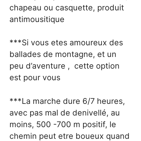
chapeau ou casquette, produit
antimousitique
***Si vous etes amoureux des
ballades de montagne, et un
peu d’aventure , cette option
est pour vous
***La marche dure 6/7 heures,
avec pas mal de denivellé, au
moins, 500 -700 m positif, le
chemin peut etre boueux quand