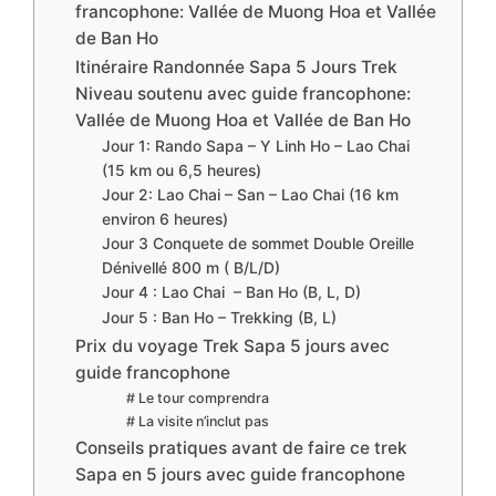
francophone: Vallée de Muong Hoa et Vallée
de Ban Ho
Itinéraire Randonnée Sapa 5 Jours Trek
Niveau soutenu avec guide francophone:
Vallée de Muong Hoa et Vallée de Ban Ho
Jour 1: Rando Sapa – Y Linh Ho – Lao Chai
(15 km ou 6,5 heures)
Jour 2: Lao Chai – San – Lao Chai (16 km
environ 6 heures)
Jour 3 Conquete de sommet Double Oreille
Dénivellé 800 m ( B/L/D)
Jour 4 : Lao Chai – Ban Ho (B, L, D)
Jour 5 : Ban Ho – Trekking (B, L)
Prix du voyage Trek Sapa 5 jours avec
guide francophone
# Le tour comprendra
# La visite n’inclut pas
Conseils pratiques avant de faire ce trek
Sapa en 5 jours avec guide francophone