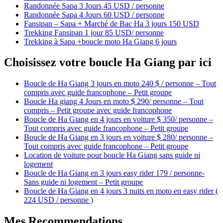
Randonnée Sapa 3 Jours 45 USD / personne
Randonnée Sapa 4 Jours 60 USD / personne
Fansipan – Sapa + Marché de Bac Ha 3 jours 150 USD
Trekking Fansipan 1 jour 85 USD/ personne
Trekking à Sapa +boucle moto Ha Giang 6 jours
Choisissez votre boucle Ha Giang par ici
Boucle de Ha Giang 3 jours en moto 240 $ / personne – Tout
compris avec guide francophone – Petit groupe
Boucle Ha giang 4 Jours en moto $ 290/ personne – Tout
compris – Petit groupe avec guide francophone
Boucle de Ha Giang en 4 jours en voiture $ 350/ personne –
Tout compris avec guide francophone – Petit groupe
Boucle de Ha Giang en 3 jours en voiture $ 280/ personne –
Tout compris avec guide francophone – Petit groupe
Location de voiture pour boucle Ha Giang sans guide ni
logement
Boucle de Ha Giang en 3 jours easy rider 179 / personne-
Sans guide ni logement – Petit groupe
Boucle de Ha Giang en 4 jours 3 nuits en moto en easy rider (
224 USD / personne )
Mes Recommendations