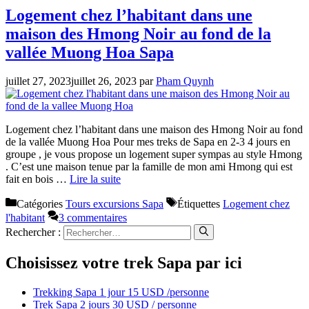
Logement chez l’habitant dans une
maison des Hmong Noir au fond de la
vallée Muong Hoa Sapa
juillet 27, 2023
juillet 26, 2023
par
Pham Quynh
Logement chez l’habitant dans une maison des Hmong Noir au fond
de la vallée Muong Hoa Pour mes treks de Sapa en 2-3 4 jours en
groupe , je vous propose un logement super sympas au style Hmong
. C’est une maison tenue par la famille de mon ami Hmong qui est
fait en bois …
Lire la suite
Catégories
Tours excursions Sapa
Étiquettes
Logement chez
l'habitant
3 commentaires
Rechercher :
Choisissez votre trek Sapa par ici
Trekking Sapa 1 jour 15 USD /personne
Trek Sapa 2 jours 30 USD / personne