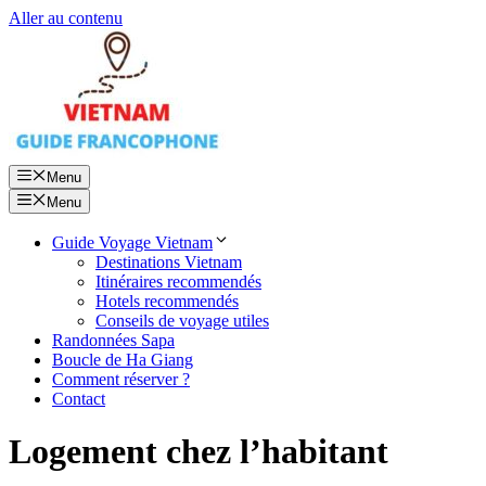
Aller au contenu
Menu
Menu
Guide Voyage Vietnam
Destinations Vietnam
Itinéraires recommendés
Hotels recommendés
Conseils de voyage utiles
Randonnées Sapa
Boucle de Ha Giang
Comment réserver ?
Contact
Logement chez l’habitant