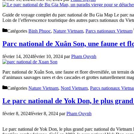
Guide de voyage complet du parc national de Bu Gia Map Le parc natio
Loin de l’effervescence touristique des autres parcs nationaux du V
Catégories
Binh Phuoc
,
Nature Vietnam
,
Parcs nationaux Vietnam
Parc national de Xuân Son, une faune et flor
février 14, 2024
février 10, 2024
par
Pham Quynh
Parc national de Xuân Son, une faune et flore diversifiée, un terrain d
d’animaux sauvages rares et des cascades et grottes naturellement m
Catégories
Nature Vietnam
,
Nord Vietnam
,
Parcs nationaux Vietn
Le parc national de Yok Don, le plus gran
février 8, 2024
février 8, 2024
par
Pham Quynh
Le parc national de Yok Don, le plus grand parc national du Vietnam Le