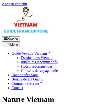
Aller au contenu
Menu
Menu
Guide Voyage Vietnam
Destinations Vietnam
Itinéraires recommendés
Hotels recommendés
Conseils de voyage utiles
Randonnées Sapa
Boucle de Ha Giang
Comment réserver ?
Contact
Nature Vietnam