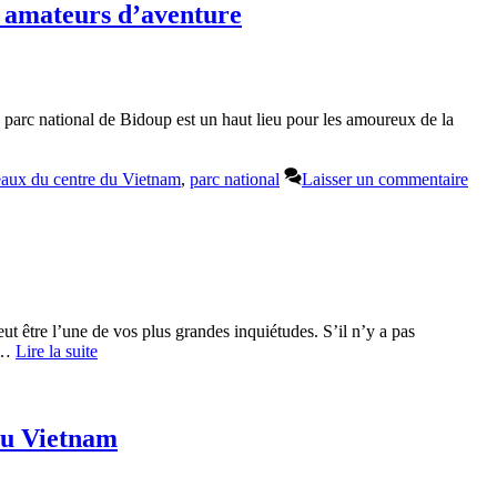
x amateurs d’aventure
 parc national de Bidoup est un haut lieu pour les amoureux de la
eaux du centre du Vietnam
,
parc national
Laisser un commentaire
ut être l’une de vos plus grandes inquiétudes. S’il n’y a pas
a …
Lire la suite
au Vietnam