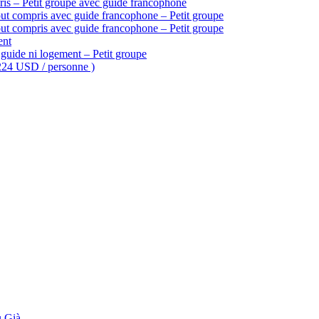
is – Petit groupe avec guide francophone
ut compris avec guide francophone – Petit groupe
ut compris avec guide francophone – Petit groupe
ent
guide ni logement – Petit groupe
 224 USD / personne )
 Già