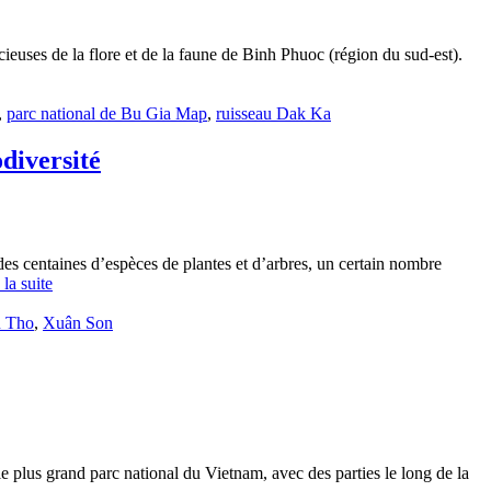
euses de la flore et de la faune de Binh Phuoc (région du sud-est).
,
parc national de Bu Gia Map
,
ruisseau Dak Ka
odiversité
 des centaines d’espèces de plantes et d’arbres, un certain nombre
 la suite
 Tho
,
Xuân Son
e plus grand parc national du Vietnam, avec des parties le long de la