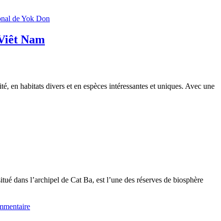
onal de Yok Don
 Viêt Nam
é, en habitats divers et en espèces intéressantes et uniques. Avec une
itué dans l’archipel de Cat Ba, est l’une des réserves de biosphère
mmentaire