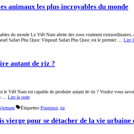
les animaux les plus incroyables du monde
ables du monde Le Viêt Nam abrite des zoos vraiment extraordinaires, o
pearl Safari Phu Quoc Vinpearl Safari Phu Quoc est le premier …
Lire l
re autant de riz ?
i le Viêt Nam est capable de produire autant de riz ? Voulez vous savo
ous …
Lire la suite
Vietnam
Étiquettes
Pourquoi
,
riz
vierge pour se détacher de la vie urbaine et