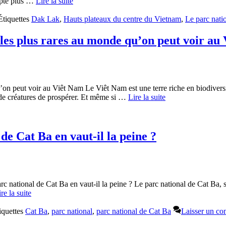
mpte plus …
Lire la suite
Étiquettes
Dak Lak
,
Hauts plateaux du centre du Vietnam
,
Le parc nati
 les plus rares au monde qu’on peut voir au
’on peut voir au Viêt Nam Le Viêt Nam est une terre riche en biodiversit
s de créatures de prospérer. Et même si …
Lire la suite
de Cat Ba en vaut-il la peine ?
c national de Cat Ba en vaut-il la peine ? Le parc national de Cat Ba, s
re la suite
iquettes
Cat Ba
,
parc national
,
parc national de Cat Ba
Laisser un co