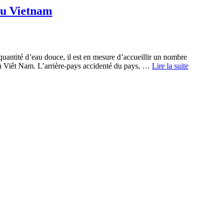
au Vietnam
antité d’eau douce, il est en mesure d’accueillir un nombre
au Viêt Nam. L’arrière-pays accidenté du pays, …
Lire la suite