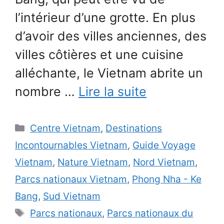
l’intérieur d’une grotte. En plus
d’avoir des villes anciennes, des
villes côtières et une cuisine
alléchante, le Vietnam abrite un
nombre …
Lire la suite
Catégories
Centre Vietnam
,
Destinations
Incontournables Vietnam
,
Guide Voyage
Vietnam
,
Nature Vietnam
,
Nord Vietnam
,
Parcs nationaux Vietnam
,
Phong Nha - Ke
Bang
,
Sud Vietnam
Étiquettes
Parcs nationaux
,
Parcs nationaux du