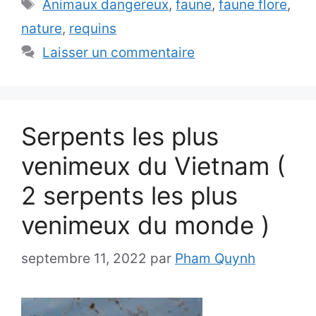
Étiquettes
Animaux dangereux
,
faune
,
faune flore
,
nature
,
requins
Laisser un commentaire
Serpents les plus
venimeux du Vietnam (
2 serpents les plus
venimeux du monde )
septembre 11, 2022
par
Pham Quynh