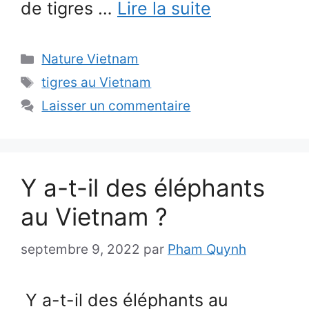
de tigres …
Lire la suite
Catégories
Nature Vietnam
Étiquettes
tigres au Vietnam
Laisser un commentaire
Y a-t-il des éléphants
au Vietnam ?
septembre 9, 2022
par
Pham Quynh
Y a-t-il des éléphants au