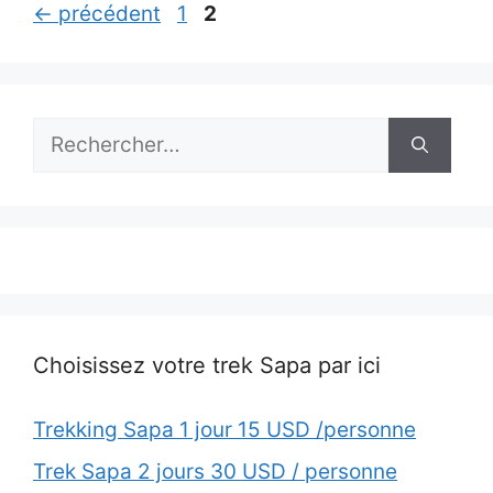
Page
Page
←
précédent
1
2
Rechercher :
Choisissez votre trek Sapa par ici
Trekking Sapa 1 jour 15 USD /personne
Trek Sapa 2 jours 30 USD / personne