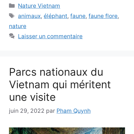
Catégories
Nature Vietnam
Étiquettes
animaux
,
éléphant
,
faune
,
faune flore
,
nature
Laisser un commentaire
Parcs nationaux du
Vietnam qui méritent
une visite
juin 29, 2022
par
Pham Quynh