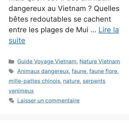
dangereux au Vietnam ? Quelles
bêtes redoutables se cachent
entre les plages de Mui …
Lire la
suite
Catégories
Guide Voyage Vietnam
,
Nature Vietnam
Étiquettes
Animaux dangereux
,
faune
,
faune flore
,
mille-pattes chinois
,
nature
,
serpents
venimeux
Laisser un commentaire