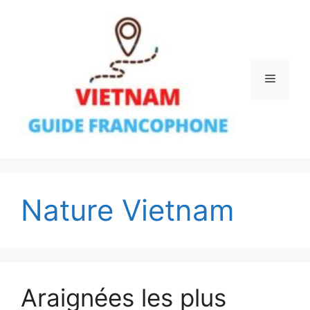
Aller
au
contenu
Menu
Nature Vietnam
Araignées les plus