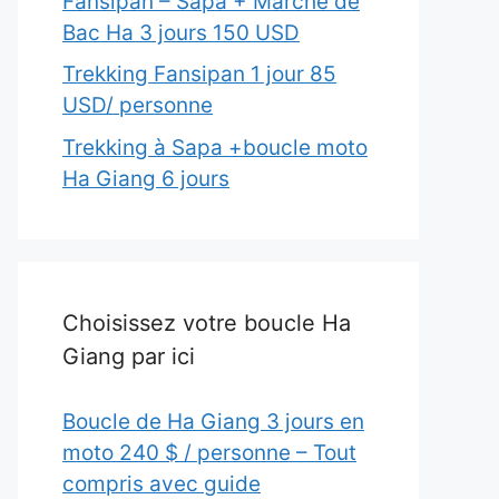
Fansipan – Sapa + Marché de
Bac Ha 3 jours 150 USD
Trekking Fansipan 1 jour 85
USD/ personne
Trekking à Sapa +boucle moto
Ha Giang 6 jours
Choisissez votre boucle Ha
Giang par ici
Boucle de Ha Giang 3 jours en
moto 240 $ / personne – Tout
compris avec guide