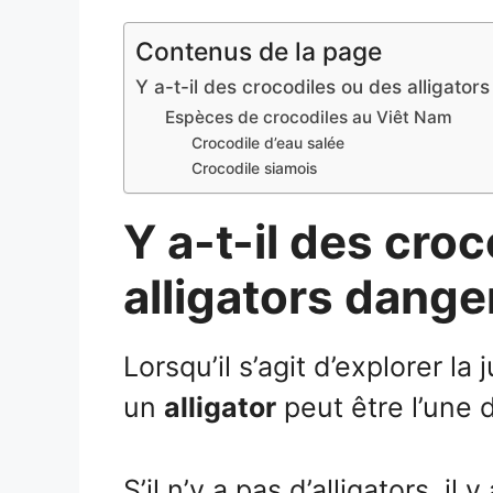
Contenus de la page
Y a-t-il des crocodiles ou des alligato
Espèces de crocodiles au Viêt Nam
Crocodile d’eau salée
Crocodile siamois
Y a-t-il des cro
alligators dange
Lorsqu’il s’agit d’explorer l
un
alligator
peut être l’une 
S’il n’y a pas d’alligators, i