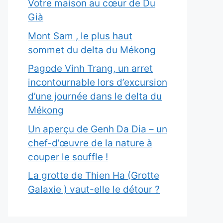
Votre maison au cœur de Du
Già
Mont Sam , le plus haut
sommet du delta du Mékong
Pagode Vinh Trang, un arret
incontournable lors d’excursion
d’une journée dans le delta du
Mékong
Un aperçu de Genh Da Dia – un
chef-d’œuvre de la nature à
couper le souffle !
La grotte de Thien Ha (Grotte
Galaxie ) vaut-elle le détour ?