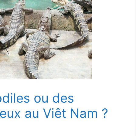
odiles ou des
reux au Viêt Nam ?