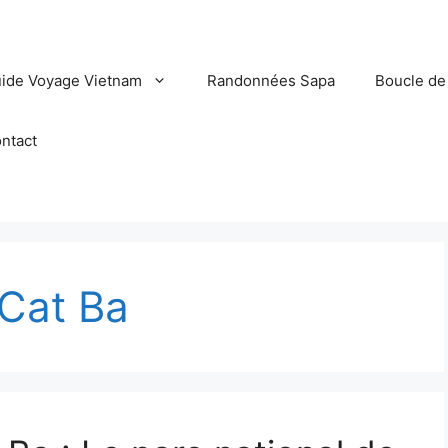
ide Voyage Vietnam
Randonnées Sapa
Boucle de
ntact
 Cat Ba