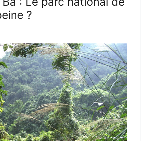
 Ba : Le parc national de
peine ?