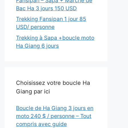
Fansipan – Sapa + Marché de
Bac Ha 3 jours 150 USD
Trekking Fansipan 1 jour 85
USD/ personne
Trekking à Sapa +boucle moto
Ha Giang 6 jours
Choisissez votre boucle Ha
Giang par ici
Boucle de Ha Giang 3 jours en
moto 240 $ / personne – Tout
compris avec guide