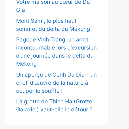
Votre maison au cœur de Du
Già
Mont Sam , le plus haut
sommet du delta du Mékong
Pagode Vinh Trang, un arret
incontournable lors d’excursion
d’une journée dans le delta du
Mékong
Un aperçu de Genh Da Dia – un
chef-d’œuvre de la nature à
couper le souffle !
La grotte de Thien Ha (Grotte
Galaxie ) vaut-elle le détour ?