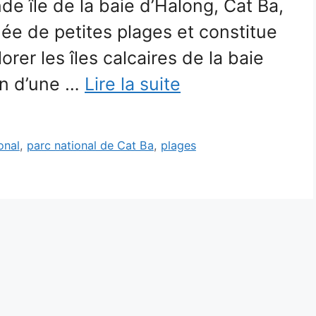
nde île de la baie d’Halong, Cat Ba,
ée de petites plages et constitue
rer les îles calcaires de la baie
on d’une …
Lire la suite
onal
,
parc national de Cat Ba
,
plages