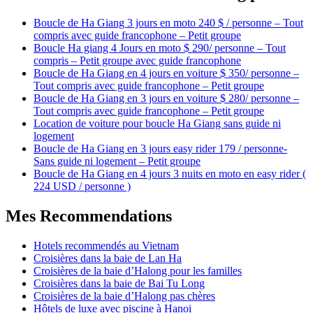
Boucle de Ha Giang 3 jours en moto 240 $ / personne – Tout
compris avec guide francophone – Petit groupe
Boucle Ha giang 4 Jours en moto $ 290/ personne – Tout
compris – Petit groupe avec guide francophone
Boucle de Ha Giang en 4 jours en voiture $ 350/ personne –
Tout compris avec guide francophone – Petit groupe
Boucle de Ha Giang en 3 jours en voiture $ 280/ personne –
Tout compris avec guide francophone – Petit groupe
Location de voiture pour boucle Ha Giang sans guide ni
logement
Boucle de Ha Giang en 3 jours easy rider 179 / personne-
Sans guide ni logement – Petit groupe
Boucle de Ha Giang en 4 jours 3 nuits en moto en easy rider (
224 USD / personne )
Mes Recommendations
Hotels recommendés au Vietnam
Croisières dans la baie de Lan Ha
Croisières de la baie d’Halong pour les familles
Croisières dans la baie de Bai Tu Long
Croisières de la baie d’Halong pas chères
Hôtels de luxe avec piscine à Hanoi