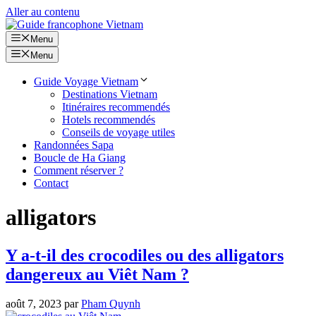
Aller au contenu
Menu
Menu
Guide Voyage Vietnam
Destinations Vietnam
Itinéraires recommendés
Hotels recommendés
Conseils de voyage utiles
Randonnées Sapa
Boucle de Ha Giang
Comment réserver ?
Contact
alligators
Y a-t-il des crocodiles ou des alligators
dangereux au Viêt Nam ?
août 7, 2023
par
Pham Quynh