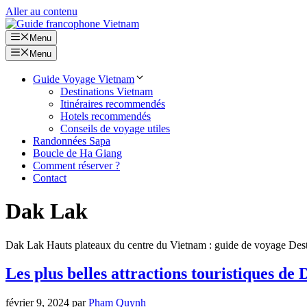
Aller au contenu
Menu
Menu
Guide Voyage Vietnam
Destinations Vietnam
Itinéraires recommendés
Hotels recommendés
Conseils de voyage utiles
Randonnées Sapa
Boucle de Ha Giang
Comment réserver ?
Contact
Dak Lak
Dak Lak Hauts plateaux du centre du Vietnam : guide de voyage Dest
Les plus belles attractions touristiques de
février 9, 2024
par
Pham Quynh