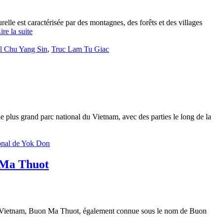
elle est caractérisée par des montagnes, des forêts et des villages
ire la suite
al Chu Yang Sin
,
Truc Lam Tu Giac
e plus grand parc national du Vietnam, avec des parties le long de la
onal de Yok Don
n Ma Thuot
 du Vietnam, Buon Ma Thuot, également connue sous le nom de Buon