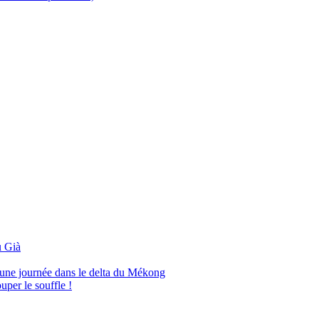
 Già
’une journée dans le delta du Mékong
per le souffle !