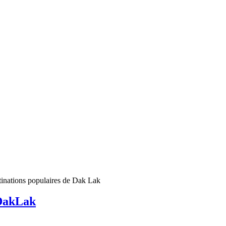
inations populaires de Dak Lak
 DakLak