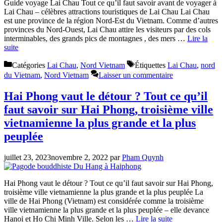
Guide voyage Lai Chau Tout ce qu’il faut savoir avant de voyager à
Lai Chau – célèbres attractions touristiques de Lai Chau Lai Chau
est une province de la région Nord-Est du Vietnam. Comme d’autres
provinces du Nord-Ouest, Lai Chau attire les visiteurs par des cols
interminables, des grands pics de montagnes , des mers …
Lire la
suite
Catégories
Lai Chau
,
Nord Vietnam
Étiquettes
Lai Chau
,
nord
du Vietnam
,
Nord Vietnam
Laisser un commentaire
Hai Phong vaut le détour ? Tout ce qu’il
faut savoir sur Hai Phong, troisième ville
vietnamienne la plus grande et la plus
peuplée
juillet 23, 2023
novembre 2, 2022
par
Pham Quynh
Hai Phong vaut le détour ? Tout ce qu’il faut savoir sur Hai Phong,
troisième ville vietnamienne la plus grande et la plus peuplée La
ville de Hai Phong (Vietnam) est considérée comme la troisième
ville vietnamienne la plus grande et la plus peuplée – elle devance
Hanoi et Ho Chi Minh Ville. Selon les …
Lire la suite