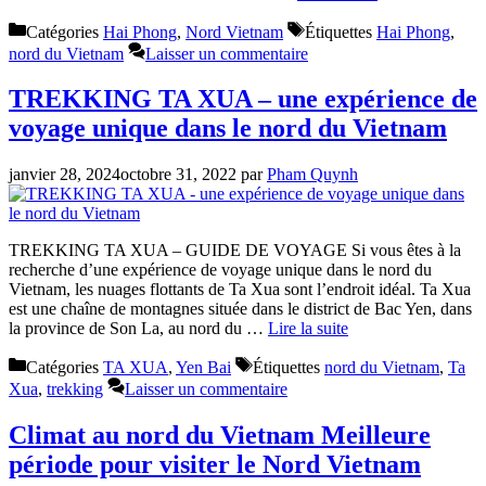
Catégories
Hai Phong
,
Nord Vietnam
Étiquettes
Hai Phong
,
nord du Vietnam
Laisser un commentaire
TREKKING TA XUA – une expérience de
voyage unique dans le nord du Vietnam
janvier 28, 2024
octobre 31, 2022
par
Pham Quynh
TREKKING TA XUA – GUIDE DE VOYAGE Si vous êtes à la
recherche d’une expérience de voyage unique dans le nord du
Vietnam, les nuages flottants de Ta Xua sont l’endroit idéal. Ta Xua
est une chaîne de montagnes située dans le district de Bac Yen, dans
la province de Son La, au nord du …
Lire la suite
Catégories
TA XUA
,
Yen Bai
Étiquettes
nord du Vietnam
,
Ta
Xua
,
trekking
Laisser un commentaire
Climat au nord du Vietnam Meilleure
période pour visiter le Nord Vietnam