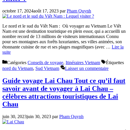
octobre 17, 2024
août 17, 2023
par
Pham Quynh
Le nord et le sud du Viêt Nam : Où voyager au Vietnam Le Viêt
Nam est une destination touristique en plein essor, qui a accueilli un
nombre record de 13 millions de visiteurs internationaux Connu
pour ses montagnes aux forêts luxuriantes, ses villes animées, son
étonnante cuisine de rue et ses plages magnifiques (avec …
Lire la
suite
Catégories
Conseils de voyage
,
Itinéraires Vietnam
Étiquettes
nord du Vietnam
,
Sud Vietnam
Laisser un commentaire
Guide voyage Lai Chau Tout ce qu’il faut
savoir avant de voyager à Lai Chau –
célèbres attractions touristiques de Lai
Chau
juin 30, 2023
juin 30, 2023
par
Pham Quynh