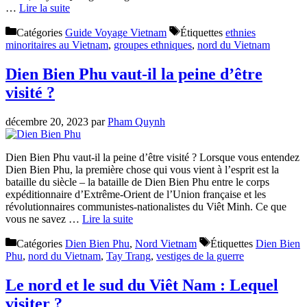
…
Lire la suite
Catégories
Guide Voyage Vietnam
Étiquettes
ethnies
minoritaires au Vietnam
,
groupes ethniques
,
nord du Vietnam
Dien Bien Phu vaut-il la peine d’être
visité ?
décembre 20, 2023
par
Pham Quynh
Dien Bien Phu vaut-il la peine d’être visité ? Lorsque vous entendez
Dien Bien Phu, la première chose qui vous vient à l’esprit est la
bataille du siècle – la bataille de Dien Bien Phu entre le corps
expéditionnaire d’Extrême-Orient de l’Union française et les
révolutionnaires communistes-nationalistes du Viêt Minh. Ce que
vous ne savez …
Lire la suite
Catégories
Dien Bien Phu
,
Nord Vietnam
Étiquettes
Dien Bien
Phu
,
nord du Vietnam
,
Tay Trang
,
vestiges de la guerre
Le nord et le sud du Viêt Nam : Lequel
visiter ?