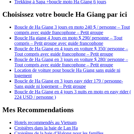
Trekking à Sapa +boucle moto Ha Giang 6 jours
Choisissez votre boucle Ha Giang par ici
Boucle de Ha Giang 3 jours en moto 240 $ / personne – Tout
compris avec guide francophone – Petit groupe
Boucle Ha giang 4 Jours en moto $ 290/ personne – Tout
compris – Petit groupe avec guide francophone
Boucle de Ha Giang en 4 jours en voiture $ 350/ personne –
Tout compris avec guide francophone – Petit groupe
Boucle de Ha Giang en 3 jours en voiture $ 280/ personne –
Tout compris avec guide francophone – Petit groupe
Location de voiture pour boucle Ha Giang sans guide ni
logement
Boucle de Ha Giang en 3 jours easy rider 179 / personne-
Sans guide ni logement – Petit groupe
Boucle de Ha Giang en 4 jours 3 nuits en moto en easy rider (
224 USD / personne )
Mes Recommendations
Hotels recommendés au Vietnam
Croisières dans la baie de Lan Ha
Croisières de la baie d’Halong pour les familles