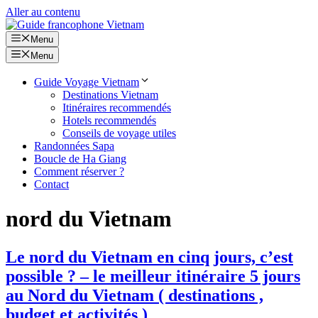
Aller au contenu
Menu
Menu
Guide Voyage Vietnam
Destinations Vietnam
Itinéraires recommendés
Hotels recommendés
Conseils de voyage utiles
Randonnées Sapa
Boucle de Ha Giang
Comment réserver ?
Contact
nord du Vietnam
Le nord du Vietnam en cinq jours, c’est
possible ? – le meilleur itinéraire 5 jours
au Nord du Vietnam ( destinations ,
budget et activités )