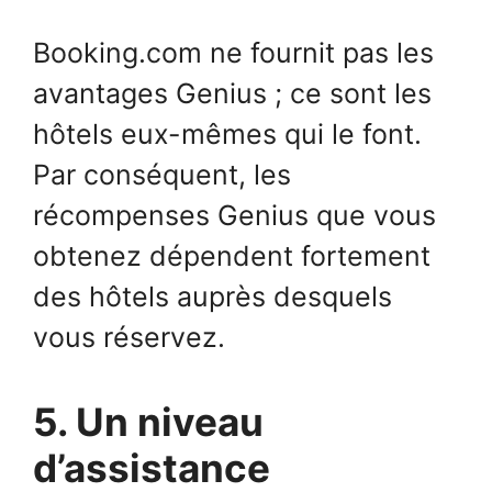
Booking.com ne fournit pas les
avantages Genius ; ce sont les
hôtels eux-mêmes qui le font.
Par conséquent, les
récompenses Genius que vous
obtenez dépendent fortement
des hôtels auprès desquels
vous réservez.
5. Un niveau
d’assistance