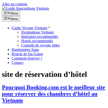
Aller au contenu
Menu
Menu
Guide Voyage Vietnam
Destinations Vietnam
Itinéraires recommendés
Hotels recommendés
Conseils de voyage utiles
Randonnées Sapa
Boucle de Ha Giang
Comment réserver ?
Contact
site de réservation d’hôtel
Pourquoi Booking.com est le meilleur site
pour réserver des chambres d’hôtel au
Vietnam