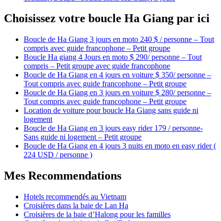
Choisissez votre boucle Ha Giang par ici
Boucle de Ha Giang 3 jours en moto 240 $ / personne – Tout
compris avec guide francophone – Petit groupe
Boucle Ha giang 4 Jours en moto $ 290/ personne – Tout
compris – Petit groupe avec guide francophone
Boucle de Ha Giang en 4 jours en voiture $ 350/ personne –
Tout compris avec guide francophone – Petit groupe
Boucle de Ha Giang en 3 jours en voiture $ 280/ personne –
Tout compris avec guide francophone – Petit groupe
Location de voiture pour boucle Ha Giang sans guide ni
logement
Boucle de Ha Giang en 3 jours easy rider 179 / personne-
Sans guide ni logement – Petit groupe
Boucle de Ha Giang en 4 jours 3 nuits en moto en easy rider (
224 USD / personne )
Mes Recommendations
Hotels recommendés au Vietnam
Croisières dans la baie de Lan Ha
Croisières de la baie d’Halong pour les familles