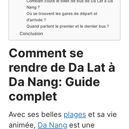
Combien coûte le billet de bus de Da Lat à Da
Nang ?
Où se trouvent les gares de départ et
d’arrivée ?
Quand partent le premier et le dernier bus ?
Conclusion
Comment se
rendre de Da Lat à
Da Nang: Guide
complet
Avec ses belles
plages
et sa vie
animée,
Da Nang
est une