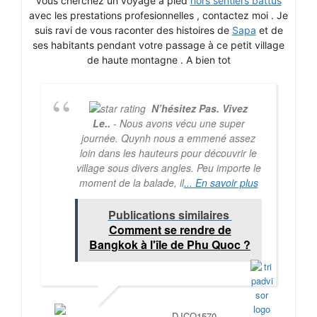
vous cherchez un voyage à pied
hors sentiers battus
avec les prestations profesionnelles , contactez moi . Je
suis ravi de vous raconter des histoires de
Sapa
et de
ses habitants pendant votre passage à ce petit village
de haute montagne . A bien tot
N’hésitez Pas. Vivez
Le..
- Nous avons vécu une super
journée. Quynh nous a emmené assez
loin dans les hauteurs pour découvrir le
village sous divers angles. Peu importe le
moment de la balade, il
... En savoir plus
Publications similaires
Comment se rendre de
Bangkok à l'île de Phu Quoc ?
DJCO1570