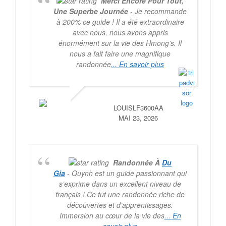
Merci Encore Pour Tout,
Une Superbe Journée
- Je recommande
à 200% ce guide ! Il a été extraordinaire
avec nous, nous avons appris
énormément sur la vie des Hmong’s. Il
nous a fait faire une magnifique
randonnée
... En savoir plus
LOUISLF3600AA
MAI 23, 2026
Randonnée À
Du
Gia
- Quynh est un guide passionnant qui
s’exprime dans un excellent niveau de
français ! Ce fut une randonnée riche de
découvertes et d’apprentissages.
Immersion au cœur de la vie des
... En
savoir plus