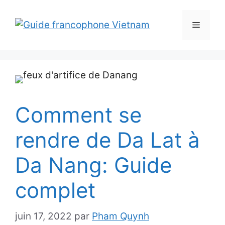
Aller
au
Menu
contenu
Comment se
rendre de Da Lat à
Da Nang: Guide
complet
juin 17, 2022
par
Pham Quynh