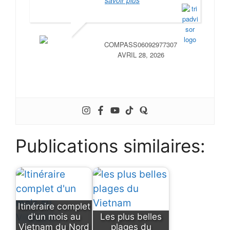
COMPASS06092977307
AVRIL 28, 2026
Publications similaires:
Itinéraire complet
d'un mois au
Les plus belles
Vietnam du Nord
plages du