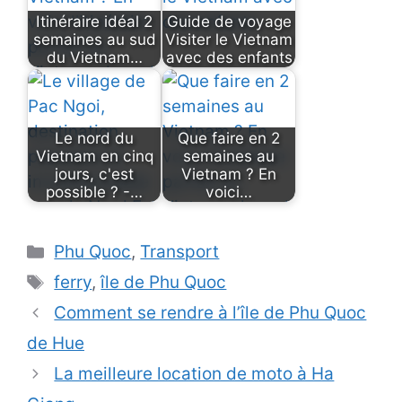
Itinéraire idéal 2
Guide de voyage
semaines au sud
Visiter le Vietnam
du Vietnam…
avec des enfants
Le nord du
Que faire en 2
Vietnam en cinq
semaines au
jours, c'est
Vietnam ? En
possible ? -…
voici…
Catégories
Phu Quoc
,
Transport
Étiquettes
ferry
,
île de Phu Quoc
Comment se rendre à l’île de Phu Quoc
de Hue
La meilleure location de moto à Ha