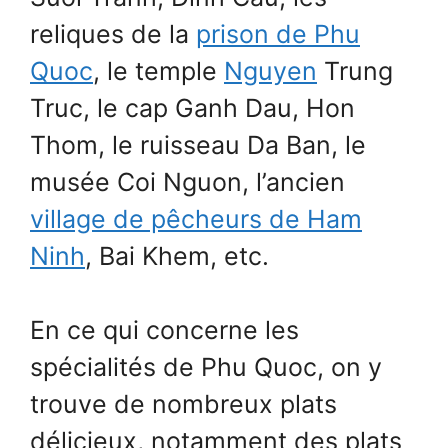
reliques de la
prison de Phu
Quoc
, le temple
Nguyen
Trung
Truc, le cap Ganh Dau, Hon
Thom, le ruisseau Da Ban, le
musée Coi Nguon, l’ancien
village de pêcheurs de Ham
Ninh
, Bai Khem, etc.
En ce qui concerne les
spécialités de Phu Quoc, on y
trouve de nombreux plats
délicieux, notamment des plats