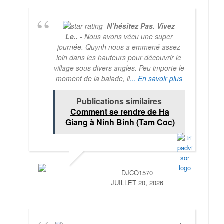
N’hésitez Pas. Vivez
Le..
- Nous avons vécu une super
journée. Quynh nous a emmené assez
loin dans les hauteurs pour découvrir le
village sous divers angles. Peu importe le
moment de la balade, il
... En savoir plus
Publications similaires
Comment se rendre de Ha
Giang à Ninh Binh (Tam Coc)
DJCO1570
JUILLET 20, 2026