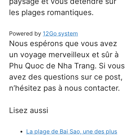
paysage et vous détendre sur
les plages romantiques.
Powered by
12Go system
Nous espérons que vous avez
un voyage merveilleux et sûr à
Phu Quoc de Nha Trang. Si vous
avez des questions sur ce post,
n’hésitez pas à nous contacter.
Lisez aussi
La plage de Bai Sao, une des plus