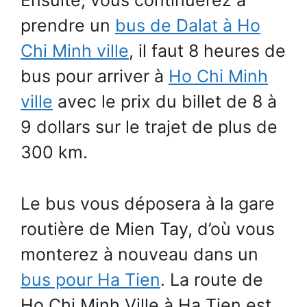
Ensuite, vous continuerez à
prendre un
bus de Dalat à Ho
Chi Minh ville
, il faut 8 heures de
bus pour arriver à
Ho Chi Minh
ville
avec le prix du billet de 8 à
9 dollars sur le trajet de plus de
300 km.
Le bus vous déposera à la gare
routière de Mien Tay, d’où vous
monterez à nouveau dans un
bus pour Ha Tien
. La route de
Ho Chi Minh Ville à Ha Tien est