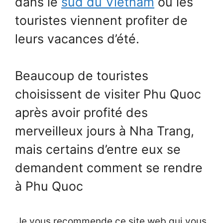
dans le
sud du Vietnam
où les
touristes viennent profiter de
leurs vacances d’été.
Beaucoup de touristes
choisissent de visiter Phu Quoc
après avoir profité des
merveilleux jours à Nha Trang,
mais certains d’entre eux se
demandent comment se rendre
à Phu Quoc
Je vous recommende ce site web qui vous