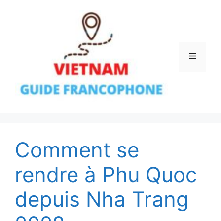
Aller
au
contenu
Menu
Comment se
rendre à Phu Quoc
depuis Nha Trang