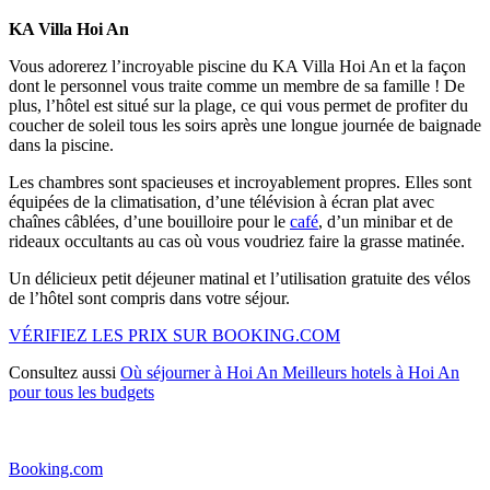
KA Villa Hoi An
Vous adorerez l’incroyable piscine du KA Villa Hoi An et la façon
dont le personnel vous traite comme un membre de sa famille ! De
plus, l’hôtel est situé sur la plage, ce qui vous permet de profiter du
coucher de soleil tous les soirs après une longue journée de baignade
dans la piscine.
Les chambres sont spacieuses et incroyablement propres. Elles sont
équipées de la climatisation, d’une télévision à écran plat avec
chaînes câblées, d’une bouilloire pour le
café
, d’un minibar et de
rideaux occultants au cas où vous voudriez faire la grasse matinée.
Un délicieux petit déjeuner matinal et l’utilisation gratuite des vélos
de l’hôtel sont compris dans votre séjour.
VÉRIFIEZ LES PRIX SUR BOOKING.COM
Consultez aussi
Où séjourner à Hoi An Meilleurs hotels à Hoi An
pour tous les budgets
Booking.com