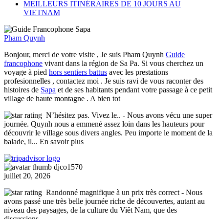
MEILLEURS ITINÉRAIRES DE 10 JOURS AU
VIETNAM
Pham Quynh
Bonjour, merci de votre visite , Je suis Pham Quynh
Guide
francophone
vivant dans la région de Sa Pa. Si vous cherchez un
voyage à pied
hors sentiers battus
avec les prestations
profesionnelles , contactez moi . Je suis ravi de vous raconter des
histoires de
Sapa
et de ses habitants pendant votre passage à ce petit
village de haute montagne . A bien tot
N’hésitez pas. Vivez le..
- Nous avons vécu une super
journée. Quynh nous a emmené assez loin dans les hauteurs pour
découvrir le village sous divers angles. Peu importe le moment de la
balade, il
... En savoir plus
djco1570
juillet 20, 2026
Randonné magnifique à un prix très correct
- Nous
avons passé une très belle journée riche de découvertes, autant au
niveau des paysages, de la culture du Viêt Nam, que des
discussions.