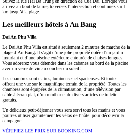
Suivez la rue Hai Ba Trung en direction de Cua Dai. Lorsque vous
arrivez au bout de la rue, traversez l’intersection et continuez sur 1
km jusqu’à la plage.
Les meilleurs hôtels à An Bang
Dai An Phu Villa
Le Dai An Phu Villa est situé à seulement 2 minutes de marche de la
plage d’An Bang. Il s’agit d’une jolie propriété dotée d’un jardin
luxuriant et d’une piscine extérieure entourée de chaises longues.
Vous adorerez vous détendre dans les cabanes au bord de la piscine
avec un verre de vin au coucher du soleil !
Les chambres sont claires, lumineuses et spacieuses. Et toutes
offrent une vue sur le magnifique terrain de la propriété. Toutes les
chambres sont équipées de la climatisation, d’une télévision par
câble à écran plat, d’un minibar et de divers articles de toilette
gratuits.
Un délicieux petit-déjeuner vous sera servi tous les matins et vous
pourrez utiliser gratuitement les vélos de l’hôtel pour découvrir la
campagne.
VÉRIFIEZ LES PRIX SUR BOOKING.COM