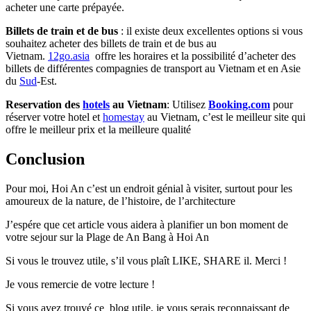
acheter une carte prépayée.
Billets de train et de bus
: il existe deux excellentes options si vous
souhaitez acheter des billets de train et de bus au
Vietnam.
12go.asia
offre les horaires et la possibilité d’acheter des
billets de différentes compagnies de transport au Vietnam et en Asie
du
Sud
-Est.
Reservation des
hotels
au Vietnam
: Utilisez
Booking.com
pour
réserver votre hotel et
homestay
au Vietnam, c’est le meilleur site qui
offre le meilleur prix et la meilleure qualité
Conclusion
Pour moi, Hoi An c’est un endroit génial à visiter, surtout pour les
amoureux de la nature, de l’histoire, de l’architecture
J’espére que cet article vous aidera à planifier un bon moment de
votre sejour sur la Plage de An Bang à Hoi An
Si vous le trouvez utile, s’il vous plaît LIKE, SHARE il. Merci !
Je vous remercie de votre lecture !
Si vous avez trouvé ce blog utile, je vous serais reconnaissant de