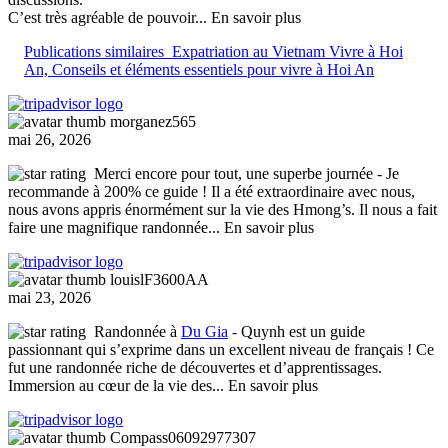
C’est très agréable de pouvoir
... En savoir plus
Publications similaires
Expatriation au Vietnam Vivre à Hoi
An, Conseils et éléments essentiels pour vivre à Hoi An
morganez565
mai 26, 2026
Merci encore pour tout, une superbe journée
- Je
recommande à 200% ce guide ! Il a été extraordinaire avec nous,
nous avons appris énormément sur la vie des Hmong’s. Il nous a fait
faire une magnifique randonnée
... En savoir plus
louislF3600AA
mai 23, 2026
Randonnée à
Du Gia
- Quynh est un guide
passionnant qui s’exprime dans un excellent niveau de français ! Ce
fut une randonnée riche de découvertes et d’apprentissages.
Immersion au cœur de la vie des
... En savoir plus
Compass06092977307