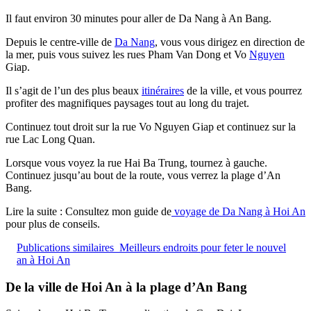
Il faut environ 30 minutes pour aller de Da Nang à An Bang.
Depuis le centre-ville de
Da Nang
, vous vous dirigez en direction de
la mer, puis vous suivez les rues Pham Van Dong et Vo
Nguyen
Giap.
Il s’agit de l’un des plus beaux
itinéraires
de la ville, et vous pourrez
profiter des magnifiques paysages tout au long du trajet.
Continuez tout droit sur la rue Vo Nguyen Giap et continuez sur la
rue Lac Long Quan.
Lorsque vous voyez la rue Hai Ba Trung, tournez à gauche.
Continuez jusqu’au bout de la route, vous verrez la plage d’An
Bang.
Lire la suite : Consultez mon guide de
voyage de Da Nang à Hoi An
pour plus de conseils.
Publications similaires
Meilleurs endroits pour feter le nouvel
an à Hoi An
De la ville de Hoi An à la plage d’An Bang