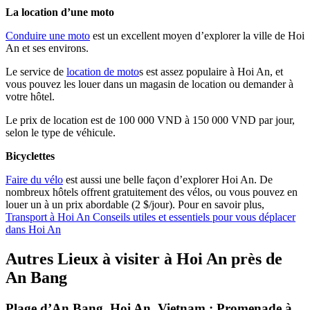
La location d’une moto
Conduire une moto
est un excellent moyen d’explorer la ville de Hoi
An et ses environs.
Le service de
location de moto
s est assez populaire à Hoi An, et
vous pouvez les louer dans un magasin de location ou demander à
votre hôtel.
Le prix de location est de 100 000 VND à 150 000 VND par jour,
selon le type de véhicule.
Bicyclettes
Faire du vélo
est aussi une belle façon d’explorer Hoi An. De
nombreux hôtels offrent gratuitement des vélos, ou vous pouvez en
louer un à un prix abordable (2 $/jour). Pour en savoir plus,
Transport à Hoi An Conseils utiles et essentiels pour vous déplacer
dans Hoi An
Autres Lieux à visiter à Hoi An près de
An Bang
Plage d’An Bang, Hoi An, Vietnam : Promenade à