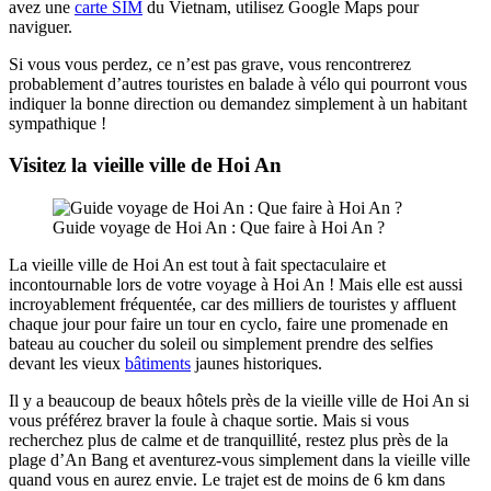
avez une
carte SIM
du Vietnam, utilisez Google Maps pour
naviguer.
Si vous vous perdez, ce n’est pas grave, vous rencontrerez
probablement d’autres touristes en balade à vélo qui pourront vous
indiquer la bonne direction ou demandez simplement à un habitant
sympathique !
Visitez la vieille ville de Hoi An
Guide voyage de Hoi An : Que faire à Hoi An ?
La vieille ville de Hoi An est tout à fait spectaculaire et
incontournable lors de votre voyage à Hoi An ! Mais elle est aussi
incroyablement fréquentée, car des milliers de touristes y affluent
chaque jour pour faire un tour en cyclo, faire une promenade en
bateau au coucher du soleil ou simplement prendre des selfies
devant les vieux
bâtiments
jaunes historiques.
Il y a beaucoup de beaux hôtels près de la vieille ville de Hoi An si
vous préférez braver la foule à chaque sortie. Mais si vous
recherchez plus de calme et de tranquillité, restez plus près de la
plage d’An Bang et aventurez-vous simplement dans la vieille ville
quand vous en aurez envie. Le trajet est de moins de 6 km dans