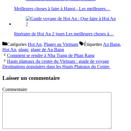
Meilleures choses à faire à Hanoi - Les meilleures…
Itinéraire de Hoi An 2 jours Les meilleures choses à…
Catégories
Hoi An
,
Plages au Vietnam
Étiquettes
An Bang
,
Hoi An
,
plage
,
plage de An Bang
Comment se rendre à Nha Trang de Phan Rang
Hauts plateaux du centre du Vietnam : guide de voyage
Destinations populaires dans les Hauts Plateaux du Centre
Laisser un commentaire
Commentaire