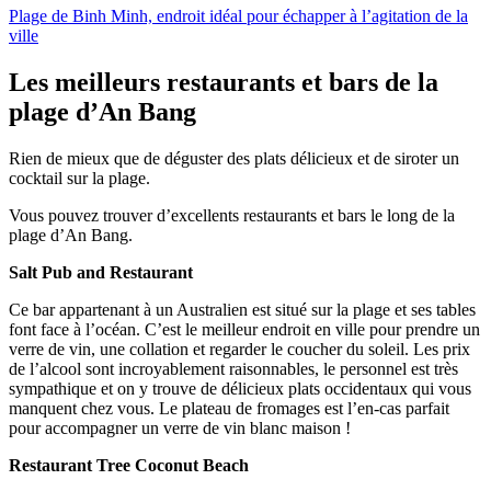
Plage de Binh Minh, endroit idéal pour échapper à l’agitation de la
ville
Les meilleurs restaurants et bars de la
plage d’An Bang
Rien de mieux que de déguster des plats délicieux et de siroter un
cocktail sur la plage.
Vous pouvez trouver d’excellents restaurants et bars le long de la
plage d’An Bang.
Salt Pub and Restaurant
Ce bar appartenant à un Australien est situé sur la plage et ses tables
font face à l’océan. C’est le meilleur endroit en ville pour prendre un
verre de vin, une collation et regarder le coucher du soleil. Les prix
de l’alcool sont incroyablement raisonnables, le personnel est très
sympathique et on y trouve de délicieux plats occidentaux qui vous
manquent chez vous. Le plateau de fromages est l’en-cas parfait
pour accompagner un verre de vin blanc maison !
Restaurant Tree Coconut Beach