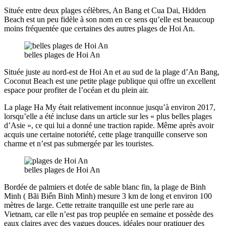
Située entre deux plages célèbres, An Bang et Cua Dai, Hidden
Beach est un peu fidèle à son nom en ce sens qu’elle est beaucoup
moins fréquentée que certaines des autres plages de Hoi An.
belles plages de Hoi An
Située juste au nord-est de Hoi An et au sud de la plage d’An Bang,
Coconut Beach est une petite plage publique qui offre un excellent
espace pour profiter de l’océan et du plein air.
La plage Ha My était relativement inconnue jusqu’à environ 2017,
lorsqu’elle a été incluse dans un article sur les « plus belles plages
d’Asie », ce qui lui a donné une traction rapide. Même après avoir
acquis une certaine notoriété, cette plage tranquille conserve son
charme et n’est pas submergée par les touristes.
belles plages de Hoi An
Bordée de palmiers et dotée de sable blanc fin, la plage de Binh
Minh ( Bãi Biển Binh Minh) mesure 3 km de long et environ 100
mètres de large. Cette retraite tranquille est une perle rare au
Vietnam, car elle n’est pas trop peuplée en semaine et possède des
eaux claires avec des vagues douces, idéales pour pratiquer des