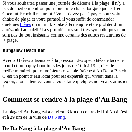
Si vous souhaitez passer une journée de détente à la plage, il n’y a
pas de meilleur endroit pour louer une chaise longue que le Tree
Coconut Beach Restaurant ! Vous n’avez pas à payer pour votre
chaise de plage et votre parasol, il vous suffit de commander
quelques
bières
ou un milk-shake à la mangue et de profiter d’un
après-midi au soleil ! Les propriétaires sont très sympathiques et ne
sont pas du tout insistants comme certains des autres restaurants de
la plage.
Bungalow Beach Bar
Avec 20 bières artisanales à la pression, des spécialités de tacos le
mardi et un happy hour tous les jours de 16 h à 19 h, c’est le
meilleur endroit pour une bière artisanale fraîche à An Bang Beach !
C’est un point d’eau local pour les expatriés qui vivent dans la
région, alors attendez-vous à vous faire quelques nouveaux amis ici
!
Comment se rendre à la plage d’An Bang
La plage d’An Bang est à environ 3 km du centre de Hoi An à l’est
et à 29 km de la ville de
Da Nang
.
De Da Nang à la plage d’An Bang