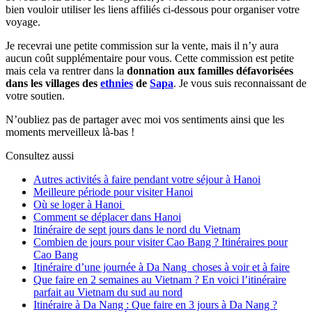
bien vouloir utiliser les liens affiliés ci-dessous pour organiser votre
voyage.
Je recevrai une petite commission sur la vente, mais il n’y aura
aucun coût supplémentaire pour vous. Cette commission est petite
mais cela va rentrer dans la
donnation aux familles défavorisées
dans les villages des
ethnies
de
Sapa
. Je vous suis reconnaissant de
votre soutien.
N’oubliez pas de partager avec moi vos sentiments ainsi que les
moments merveilleux là-bas !
Consultez aussi
Autres activités à faire pendant votre séjour à Hanoi
Meilleure période pour visiter Hanoi
Où se loger à Hanoi
Comment se déplacer dans Hanoi
Itinéraire de sept jours dans le nord du Vietnam
Combien de jours pour visiter Cao Bang ? Itinéraires pour
Cao Bang
Itinéraire d’une journée à Da Nang choses à voir et à faire
Que faire en 2 semaines au Vietnam ? En voici l’itinéraire
parfait au Vietnam du sud au nord
Itinéraire à Da Nang : Que faire en 3 jours à Da Nang ?