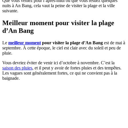
Que vous veniez pour l’après-midi ou que vous restiez quelques
nuits à An Bang, cela vaut la peine de visiter la plage et la ville
suivante.
Meilleur moment pour visiter la plage
d’An Bang
Le
meilleur moment
pour visiter la plage d’An Bang
est de mai à
septembre. À cette époque, le ciel est clair avec du soleil et peu de
pluie.
Vous devriez éviter de venir ici d’octobre à novembre. C’est la
saison des pluies
, et il peut y avoir de fortes pluies et des tempêtes.
Les vagues sont généralement fortes, ce qui ne convient pas à la
baignade.