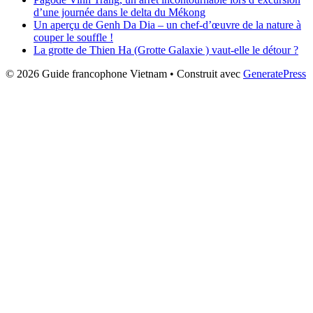
d’une journée dans le delta du Mékong
Un aperçu de Genh Da Dia – un chef-d’œuvre de la nature à
couper le souffle !
La grotte de Thien Ha (Grotte Galaxie ) vaut-elle le détour ?
© 2026 Guide francophone Vietnam
• Construit avec
GeneratePress