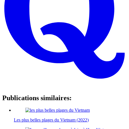
Publications similaires:
Les plus belles plages du Vietnam (2022)