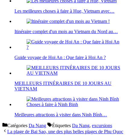
Les meilleures choses à faire à Hue, Vietnam avec…
Itinéraire complet d'un mois au Vietnam du Nord au…
Guide voyage de Hoi An : Que faire à Hoi An ?
MEILLEURS ITINÉRAIRES DE 10 JOURS AU
VIETNAM
Meilleures attractions à visiter dans Ninh Bình…
Catégories
Da Nang
Étiquettes
Da Nang
,
excursions
La plage de Bai Sao, une des plus belles plages de Phu Quoc