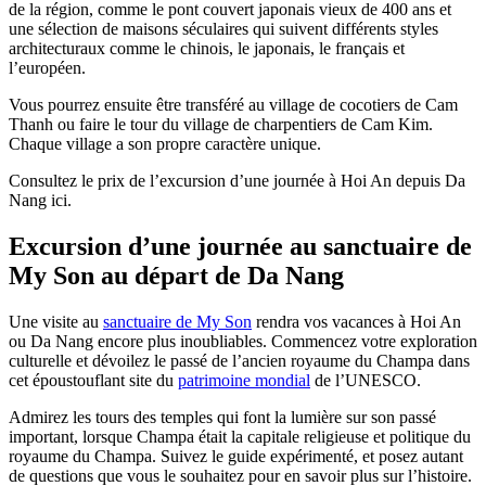
de la région, comme le pont couvert japonais vieux de 400 ans et
une sélection de maisons séculaires qui suivent différents styles
architecturaux comme le chinois, le japonais, le français et
l’européen.
Vous pourrez ensuite être transféré au village de cocotiers de Cam
Thanh ou faire le tour du village de charpentiers de Cam Kim.
Chaque village a son propre caractère unique.
Consultez le prix de l’excursion d’une journée à Hoi An depuis Da
Nang ici.
Excursion d’une journée au sanctuaire de
My Son au départ de Da Nang
Une visite au
sanctuaire de My Son
rendra vos vacances à Hoi An
ou Da Nang encore plus inoubliables. Commencez votre exploration
culturelle et dévoilez le passé de l’ancien royaume du Champa dans
cet époustouflant site du
patrimoine mondial
de l’UNESCO.
Admirez les tours des temples qui font la lumière sur son passé
important, lorsque Champa était la capitale religieuse et politique du
royaume du Champa. Suivez le guide expérimenté, et posez autant
de questions que vous le souhaitez pour en savoir plus sur l’histoire.