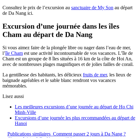
Consultez le prix de l’excursion au
sanctuaire de My Son
au départ
de Da Nang ici.
Excursion d’une journée dans les îles
Cham au départ de Da Nang
Si vous aimez faire de la plongée libre ou nager dans l’eau de mer,
l’
île Cham
est une activité incontournable de vos vacances. L’île de
Cham est un groupe de 8 îles situées à 16 km de la côte de Hoi An,
avec de nombreuses plages magnifiques et de jolies failles de corail.
La gentillesse des habitants, les délicieux
fruits de mer
, les lieux de
baignade agréables et le sable blanc rendront vos vacances
mémorables.
Lisez aussi
Les meilleures excursions d’une journée au départ de Ho Chi
Minh-Ville
Excursions d’une journée les plus recommandées au départ de
Hanoi
Publications similaires
Comment passer 2 jours à Da Nang ?