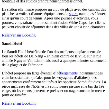
boutique et des studios d’entraînement professionnel.
La station elle-même propose un club de plage avec des canoës, des
planches à voile et d’autres équipements de
sports
nautiques à louer,
ainsi qu’un court de tennis. Après une journée d’activités, vous
pourrez vous rafraîchir au restaurant fusion White Caps. Les clients
peuvent choisir de séjourner dans des villas de une à cinq chambres.
Réserver sur Booking
Samdi Hotel
Le Samdi Hotel bénéficie de l’un des meilleurs emplacements de
tous les hôtels de Da Nang – en plein centre de la ville, sur la rue
animée Nguyen Van Linh, mais aussi à quelques minutes seulement
de la plage et de l’aéroport.
L’hôtel propose un large éventail d’
hébergements
, notamment des
chambres standard (idéales pour les voyageurs d’affaires), des
appartements entièrement équipés et les spacieux Samdi Studios. La
pièce maîtresse de l’hôtel est la somptueuse piscine et le bar du 19e
étage, où les clients peuvent se prélasser ou nager sous un immense
puits de lumière.
Réserver sur Booking