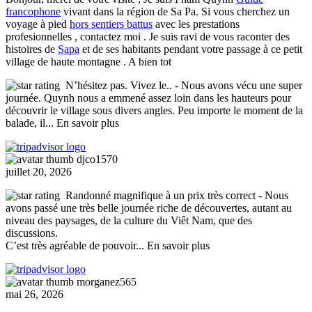
francophone
vivant dans la région de Sa Pa. Si vous cherchez un
voyage à pied
hors sentiers battus
avec les prestations
profesionnelles , contactez moi . Je suis ravi de vous raconter des
histoires de
Sapa
et de ses habitants pendant votre passage à ce petit
village de haute montagne . A bien tot
N’hésitez pas. Vivez le..
- Nous avons vécu une super
journée. Quynh nous a emmené assez loin dans les hauteurs pour
découvrir le village sous divers angles. Peu importe le moment de la
balade, il
... En savoir plus
djco1570
juillet 20, 2026
Randonné magnifique à un prix très correct
- Nous
avons passé une très belle journée riche de découvertes, autant au
niveau des paysages, de la culture du Viêt Nam, que des
discussions.
C’est très agréable de pouvoir
... En savoir plus
morganez565
mai 26, 2026