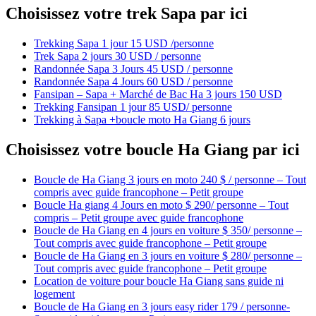
Choisissez votre trek Sapa par ici
Trekking Sapa 1 jour 15 USD /personne
Trek Sapa 2 jours 30 USD / personne
Randonnée Sapa 3 Jours 45 USD / personne
Randonnée Sapa 4 Jours 60 USD / personne
Fansipan – Sapa + Marché de Bac Ha 3 jours 150 USD
Trekking Fansipan 1 jour 85 USD/ personne
Trekking à Sapa +boucle moto Ha Giang 6 jours
Choisissez votre boucle Ha Giang par ici
Boucle de Ha Giang 3 jours en moto 240 $ / personne – Tout
compris avec guide francophone – Petit groupe
Boucle Ha giang 4 Jours en moto $ 290/ personne – Tout
compris – Petit groupe avec guide francophone
Boucle de Ha Giang en 4 jours en voiture $ 350/ personne –
Tout compris avec guide francophone – Petit groupe
Boucle de Ha Giang en 3 jours en voiture $ 280/ personne –
Tout compris avec guide francophone – Petit groupe
Location de voiture pour boucle Ha Giang sans guide ni
logement
Boucle de Ha Giang en 3 jours easy rider 179 / personne-