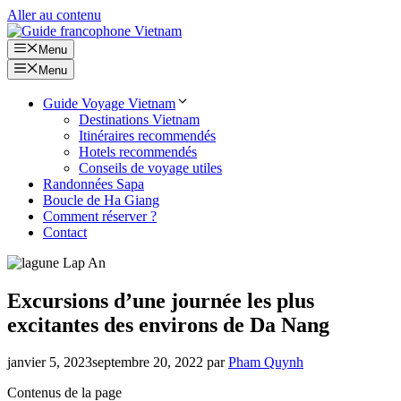
Aller au contenu
Menu
Menu
Guide Voyage Vietnam
Destinations Vietnam
Itinéraires recommendés
Hotels recommendés
Conseils de voyage utiles
Randonnées Sapa
Boucle de Ha Giang
Comment réserver ?
Contact
Excursions d’une journée les plus
excitantes des environs de Da Nang
janvier 5, 2023
septembre 20, 2022
par
Pham Quynh
Contenus de la page