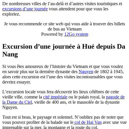
De nombreuses villes de l’au-delà et d’autres visites touristiques et
excursions d’une journée
vous attendent pour que vous les
exploriez.
Je vous recommende ce site web qui vous aide à trouver des billets
de bus au Vietnam
Powered by
12Go system
Excursion d’une journée à Hué depuis Da
Nang
Si vous êtes amoureux de l’histoire du Vietnam et que vous voulez
en savoir plus sur la dernière dynastie des
Nguyen
de 1802 à 1945,
alors cette excursion est l’une des visites incontournables que vous
devriez essayer.
L’excursion locale vous fera découvrir les lieux célèbres de cette
vieille ville, comme la
cité impériale
ou le palais royal, la
pagode de
la Dame du Ciel
, vieille de 400 ans, et le mausolée de la dynastie
Nguyen.
Tout est si beau, le paysage et solennel. N’oubliez pas de noter que
vous pouvez profiter de la balade sur le
col de Hai Van
avec une vue
imprenable sur la mer, la montagne et la route du col.