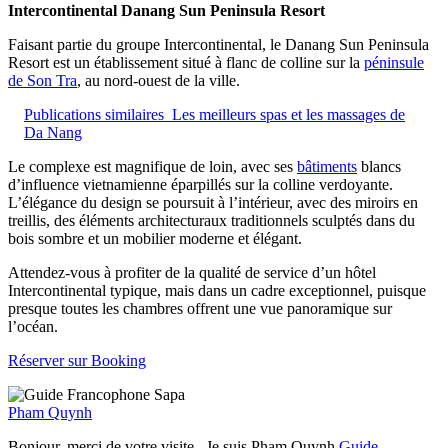
Intercontinental Danang Sun Peninsula Resort
Faisant partie du groupe Intercontinental, le Danang Sun Peninsula
Resort est un établissement situé à flanc de colline sur la
péninsule
de Son Tra
, au nord-ouest de la ville.
Publications similaires
Les meilleurs spas et les massages de
Da Nang
Le complexe est magnifique de loin, avec ses
bâtiments
blancs
d’influence vietnamienne éparpillés sur la colline verdoyante.
L’élégance du design se poursuit à l’intérieur, avec des miroirs en
treillis, des éléments architecturaux traditionnels sculptés dans du
bois sombre et un mobilier moderne et élégant.
Attendez-vous à profiter de la qualité de service d’un hôtel
Intercontinental typique, mais dans un cadre exceptionnel, puisque
presque toutes les chambres offrent une vue panoramique sur
l’océan.
Réserver sur Booking
Pham Quynh
Bonjour, merci de votre visite , Je suis Pham Quynh
Guide