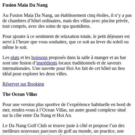
Fusion Maia Da Nang
Au Fusion Maia Da Nang, un établissement cinq étoiles, il n’y a pas
de chambres d’hôtel ordinaires, mais des villas avec piscine privée,
tout compris, avec des soins de spa quotidiens.
Pour ajouter à ce sentiment de relaxation totale, le petit déjeuner est
servi à l’heure que vous souhaitez, que ce soit au lever du soleil ou
même le soir.
Les
plats
et les
boissons
proposés dans la salle à manger et au bar
sont une fusion d’
ingrédients
locaux traditionnels et de saveurs
internationales. Une navette pour Hoi An fait de cet hôtel un lieu
idéal pour explorer les deux villes.
Réserver sur Booking
The Ocean Villas
Pour une version plus sportive de l’expérience habituelle en bord de
mer, rendez-vous à l’Ocean Villas, un autre grand complexe situé
sur la côte entre Da Nang et Hoi An.
Le Da Nang Golf Club se trouve juste à côté et propose l’un des
meilleurs nouveaux parcours de golf au monde, un practice, une