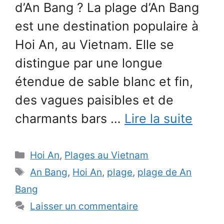
d’An Bang ? La plage d’An Bang
est une destination populaire à
Hoi An, au Vietnam. Elle se
distingue par une longue
étendue de sable blanc et fin,
des vagues paisibles et de
charmants bars …
Lire la suite
Catégories
Hoi An
,
Plages au Vietnam
Étiquettes
An Bang
,
Hoi An
,
plage
,
plage de An
Bang
Laisser un commentaire