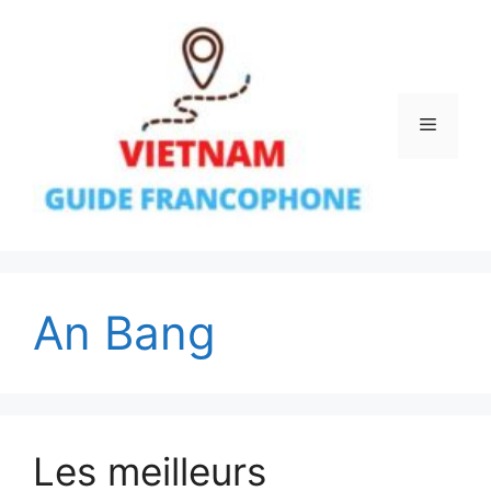
Aller
au
contenu
Menu
An Bang
Les meilleurs