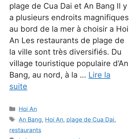
plage de Cua Dai et An Bang Il y
a plusieurs endroits magnifiques
au bord de la mer à choisir a Hoi
An Les restaurants de plage de
la ville sont très diversifiés. Du
village touristique populaire d’An
Bang, au nord, à la …
Lire la
suite
Catégories
Hoi An
Étiquettes
An Bang
,
Hoi An
,
plage de Cua Dai
,
restaurants