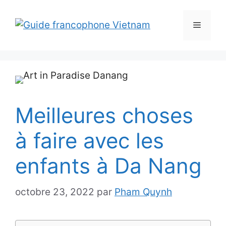
Aller
au
Menu
contenu
Meilleures choses
à faire avec les
enfants à Da Nang
octobre 23, 2022
par
Pham Quynh