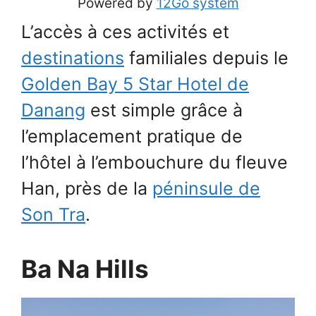
Powered by
12Go system
L’accès à ces activités et
destinations
familiales depuis le
Golden Bay 5 Star Hotel de
Danang
est simple grâce à
l’emplacement pratique de
l’hôtel à l’embouchure du fleuve
Han, près de la
péninsule de
Son Tra
.
Ba Na Hills