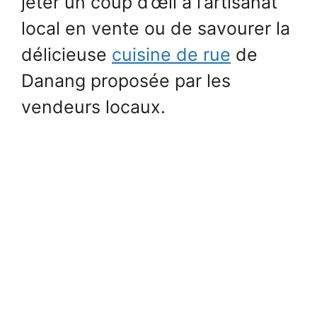
jeter un coup d’œil à l’artisanat
local en vente ou de savourer la
délicieuse
cuisine de rue
de
Danang proposée par les
vendeurs locaux.