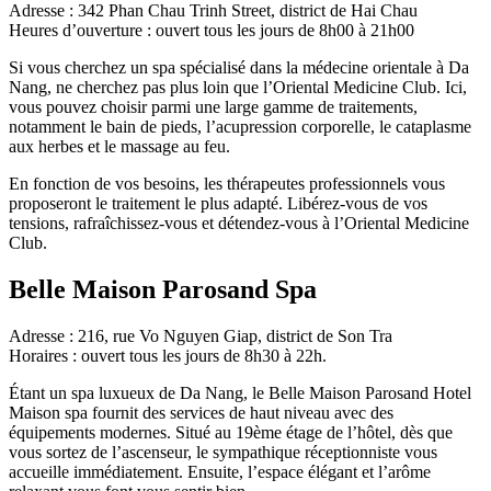
Adresse : 342 Phan Chau Trinh Street, district de Hai Chau
Heures d’ouverture : ouvert tous les jours de 8h00 à 21h00
Si vous cherchez un spa spécialisé dans la médecine orientale à Da
Nang, ne cherchez pas plus loin que l’Oriental Medicine Club. Ici,
vous pouvez choisir parmi une large gamme de traitements,
notamment le bain de pieds, l’acupression corporelle, le cataplasme
aux herbes et le massage au feu.
En fonction de vos besoins, les thérapeutes professionnels vous
proposeront le traitement le plus adapté. Libérez-vous de vos
tensions, rafraîchissez-vous et détendez-vous à l’Oriental Medicine
Club.
Belle Maison Parosand Spa
Adresse : 216, rue Vo Nguyen Giap, district de Son Tra
Horaires : ouvert tous les jours de 8h30 à 22h.
Étant un spa luxueux de Da Nang, le Belle Maison Parosand Hotel
Maison spa fournit des services de haut niveau avec des
équipements modernes. Situé au 19ème étage de l’hôtel, dès que
vous sortez de l’ascenseur, le sympathique réceptionniste vous
accueille immédiatement. Ensuite, l’espace élégant et l’arôme