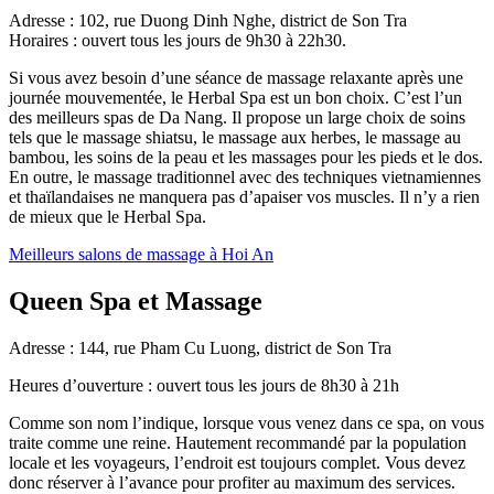
Adresse : 102, rue Duong Dinh Nghe, district de Son Tra
Horaires : ouvert tous les jours de 9h30 à 22h30.
Si vous avez besoin d’une séance de massage relaxante après une
journée mouvementée, le Herbal Spa est un bon choix. C’est l’un
des meilleurs spas de Da Nang. Il propose un large choix de soins
tels que le massage shiatsu, le massage aux herbes, le massage au
bambou, les soins de la peau et les massages pour les pieds et le dos.
En outre, le massage traditionnel avec des techniques vietnamiennes
et thaïlandaises ne manquera pas d’apaiser vos muscles. Il n’y a rien
de mieux que le Herbal Spa.
Meilleurs salons de massage à Hoi An
Queen Spa et Massage
Adresse : 144, rue Pham Cu Luong, district de Son Tra
Heures d’ouverture : ouvert tous les jours de 8h30 à 21h
Comme son nom l’indique, lorsque vous venez dans ce spa, on vous
traite comme une reine. Hautement recommandé par la population
locale et les voyageurs, l’endroit est toujours complet. Vous devez
donc réserver à l’avance pour profiter au maximum des services.