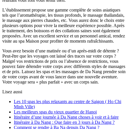
relaxant vous font vous sentir bien.
L’établissement propose une gamme complète de soins asiatiques
tels que l’aromathérapie, les tissus profonds, le massage thaïlandais,
le massage aux pierres chaudes, etc. Vous aurez donc le choix entre
plusieurs options pour vivre la meilleure expérience possible. Après
le traitement, des boissons et des collations saines sont également
proposées. Avec un excellent service et un personnel amical, rendez
visite au spa Maison pour profiter de moments rafraîchissants.
Vous avez besoin d’une matinée ou d’un après-midi de détente ?
Peut-être que les voyages ont laissé des traces sur votre corps ?
Malgré vos restrictions de prix ou l’absence de restrictions, vous
pouvez faire détendre votre corps avec différents styles de massages
et de prix. Laissez les spas et les massages de Da Nang prendre soin
de votre corps avant de vous lancer dans une nouvelle aventure.
Votre voyage sera « plus parfait » avec un corps sain.
Lisez aussi
Les 10 spas les plus relaxants au centre de Saigon ( Ho Chi
Minh Ville)
Les meilleurs spas du vieux quartier de Hanoi
Itinéraire d’une journée à Da Nang choses à voir et à faire
Itinéraire à Da Nang : Que faire en 3 jours à Da Nang ?
Comment se rendre à Ba Na depuis Da Nang ?