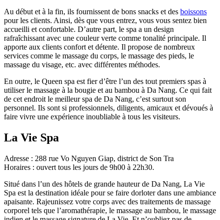
Au début et à la fin, ils fournissent de bons snacks et des
boissons
pour les clients. Ainsi, dès que vous entrez, vous vous sentez bien
accueilli et confortable. D’autre part, le spa a un design
rafraîchissant avec une couleur verte comme tonalité principale. Il
apporte aux clients confort et détente. Il propose de nombreux
services comme le massage du corps, le massage des pieds, le
massage du visage, etc. avec différentes méthodes.
En outre, le Queen spa est fier d’être l’un des tout premiers spas à
utiliser le massage à la bougie et au bambou à Da Nang. Ce qui fait
de cet endroit le meilleur spa de Da Nang, c’est surtout son
personnel. Ils sont si professionnels, diligents, amicaux et dévoués à
faire vivre une expérience inoubliable à tous les visiteurs.
La Vie Spa
Adresse : 288 rue Vo Nguyen Giap, district de Son Tra
Horaires : ouvert tous les jours de 9h00 à 22h30.
Situé dans l’un des hôtels de grande hauteur de Da Nang, La Vie
Spa est la destination idéale pour se faire dorloter dans une ambiance
apaisante. Rajeunissez votre corps avec des traitements de massage
corporel tels que l’aromathérapie, le massage au bambou, le massage
indien et le massage signature de La Vie. Et n’oubliez pas de