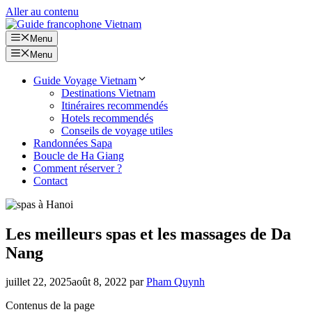
Aller au contenu
Menu
Menu
Guide Voyage Vietnam
Destinations Vietnam
Itinéraires recommendés
Hotels recommendés
Conseils de voyage utiles
Randonnées Sapa
Boucle de Ha Giang
Comment réserver ?
Contact
Les meilleurs spas et les massages de Da
Nang
juillet 22, 2025
août 8, 2022
par
Pham Quynh
Contenus de la page