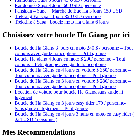
Randonnée Sapa 4 Jours 60 USD / personne
Fansipan – Sapa + Marché de Bac Ha 3 jours 150 USD
Trekking Fansipan 1 jour 85 USD/ personne
Trekking à Sapa +boucle moto Ha Giang 6 jours
Choisissez votre boucle Ha Giang par ici
Boucle de Ha Giang 3 jours en moto 240 $ / personne – Tout
compris avec guide francophone – Petit groupe
Boucle Ha giang 4 Jours en moto $ 290/ personne – Tout
compris – Petit groupe avec guide francophone
Boucle de Ha Giang en 4 jours en voiture $ 350/ personne –
Tout compris avec guide francophone – Petit groupe
Boucle de Ha Giang en 3 jours en voiture $ 280/ personne –
Tout compris avec guide francophone – Petit groupe
Location de voiture pour boucle Ha Giang sans guide ni
logement
Boucle de Ha Giang en 3 jours easy rider 179 / personne-
Sans guide ni logement – Petit groupe
Boucle de Ha Giang en 4 jours 3 nuits en moto en easy rider (
224 USD / personne )
Mes Recommendations