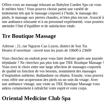
Offrez-vous un massage relaxant au Babylon Garden Spa car vous
le méritez bien ! Vous pouvez choisir parmi une variété de
traitements tels que le massage corporel à l’huile, le massage des
pieds, le massage aux pierres chaudes, et bien plus encore. Associé à
une ambiance relaxante et à un personnel expérimenté, vous pourrez
atteindre l’état d’équilibre et de satisfaction vitale.
Tre Boutique Massage
Adresse : 21, rue Nguyen Cao Luyen, district de Son Tra
Heures d’ouverture : ouvert tous les jours de 10h00 à 23h00
Vous cherchez un endroit pour vous faire dorloter après une journée
trépidante ? Ne cherchez pas plus loin que TRE Boutique Massage !
Vous avez le choix entre une large sélection de massages corporels
de qualité en fonction de vos besoins, notamment des massages
d’inspiration suédoise, thaïlandaise ou shiatsu. Ensuite, vous pouvez
vous offrir une acupression des pieds ou un soin du visage. Avec
une ambiance vintage, une visite au TRE Boutique Massage vous
aidera certainement à rafraîchir votre esprit et votre corps.
Oriental Medicine Club Spa