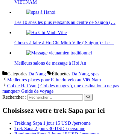
VIETNAM
Les 10 spas les plus relaxants au centre de Saigon (…
Choses à faire à Ho Chi Minh Ville ( Saigon ) : Le…
Meilleurs salons de massage à Hoi An
Catégories
Da Nang
Étiquettes
Da Nang
,
spas
Meilleures places pour Faire du vélo au Viêt Nam
Col de Hai Van ( Col des nuages ), une destination à ne pas
manquer/ Guide de voyage
Rechercher :
Choisissez votre trek Sapa par ici
Trekking Sapa 1 jour 15 USD /personne
Trek Sapa 2 jours 30 USD / personne
Randonnée Sapa 3 Jours 45 USD / personne