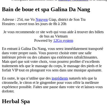
Bain de boue et spa Galina Da Nang
Adresse : 254, rue Vo
Nguyen
Giap, district de Son Tra
Horaires : ouvert tous les jours de 8h à 20h
Je vous recommende ce site web qui vous aide à trouver des billets
de bus au Vietnam
Powered by
12Go system
En entrant à Galina Da Nang, vous serez immédiatement transporté
dans votre propre oasis. Vous pouvez choisir entre une salle
intérieure privée ou des cabanes spa extérieures rafraîchissantes.
Mais quel que soit votre choix, vous pourrez profiter d’excellents
traitements tels que le massage du corps, le massage des pieds et le
forfait VIP tout en plongeant vos sens dans une musique apaisante.
En outre, le spa n’utilise que des
ingrédients
naturels tels que la
citronnelle, le citron et le gingembre pour vous offrir la meilleure
expérience possible. Faites une pause dans votre vie et laissez-vous
dorloter.
Herbal Spa