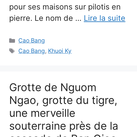
pour ses maisons sur pilotis en
pierre. Le nom de …
Lire la suite
Catégories
Cao Bang
Étiquettes
Cao Bang
,
Khuoi Ky
Grotte de Nguom
Ngao, grotte du tigre,
une merveille
souterraine près de la