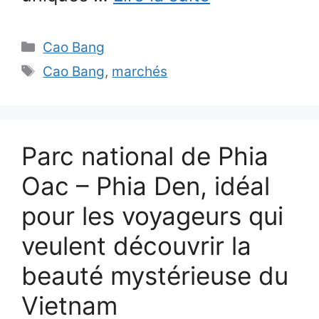
Catégories
Cao Bang
Étiquettes
Cao Bang
,
marchés
Parc national de Phia
Oac – Phia Den, idéal
pour les voyageurs qui
veulent découvrir la
beauté mystérieuse du
Vietnam