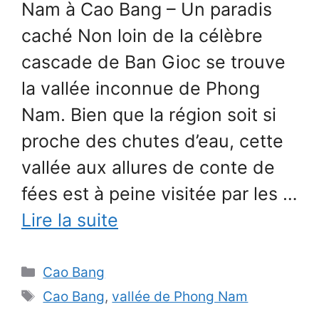
Nam à Cao Bang – Un paradis
caché Non loin de la célèbre
cascade de Ban Gioc se trouve
la vallée inconnue de Phong
Nam. Bien que la région soit si
proche des chutes d’eau, cette
vallée aux allures de conte de
fées est à peine visitée par les …
Lire la suite
Catégories
Cao Bang
Étiquettes
Cao Bang
,
vallée de Phong Nam