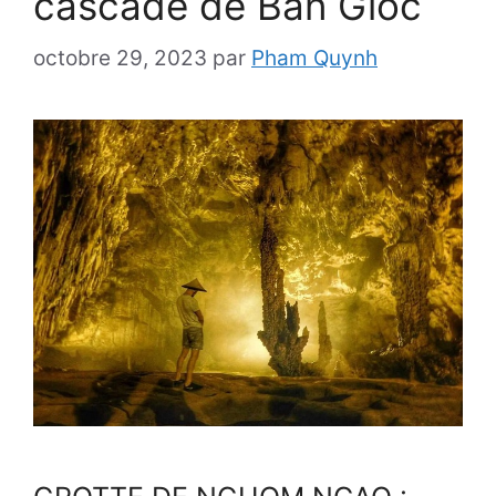
cascade de Ban Gioc
octobre 29, 2023
par
Pham Quynh