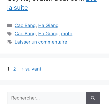
la suite
Catégories
Cao Bang
,
Ha Giang
Étiquettes
Cao Bang
,
Ha Giang
,
moto
Laisser un commentaire
Page
Page
1
2
→
suivant
Rechercher :