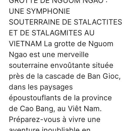
GROTTE DE NGUOM NGAO :
UNE SYMPHONIE
SOUTERRAINE DE STALACTITES
ET DE STALAGMITES AU
VIETNAM La grotte de Nguom
Ngao est une merveille
souterraine envoûtante située
près de la cascade de Ban Gioc,
dans les paysages
époustouflants de la province
de Cao Bang, au Viêt Nam.
Préparez-vous à vivre une
aventure inoubliable en