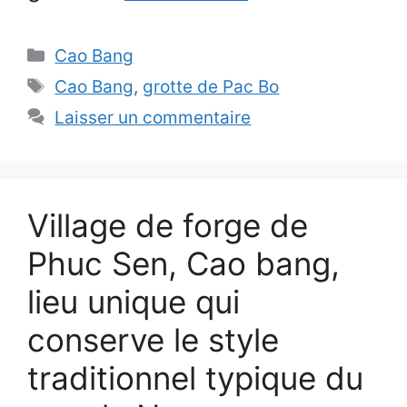
Catégories
Cao Bang
Étiquettes
Cao Bang
,
grotte de Pac Bo
Laisser un commentaire
Village de forge de
Phuc Sen, Cao bang,
lieu unique qui
conserve le style
traditionnel typique du