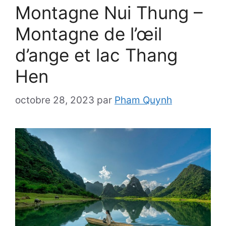
Montagne Nui Thung –
Montagne de l’œil
d’ange et lac Thang
Hen
octobre 28, 2023
par
Pham Quynh