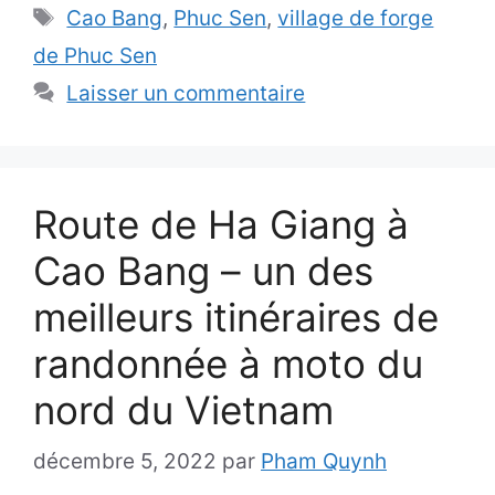
Étiquettes
Cao Bang
,
Phuc Sen
,
village de forge
de Phuc Sen
Laisser un commentaire
Route de Ha Giang à
Cao Bang – un des
meilleurs itinéraires de
randonnée à moto du
nord du Vietnam
décembre 5, 2022
par
Pham Quynh