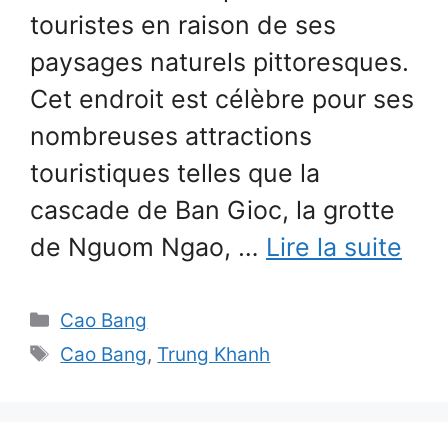
touristes en raison de ses
paysages naturels pittoresques.
Cet endroit est célèbre pour ses
nombreuses attractions
touristiques telles que la
cascade de Ban Gioc, la grotte
de Nguom Ngao, …
Lire la suite
Catégories
Cao Bang
Étiquettes
Cao Bang
,
Trung Khanh