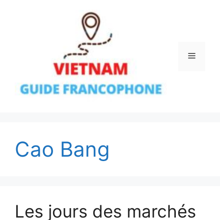
Aller
au
contenu
Menu
Cao Bang
Les jours des marchés