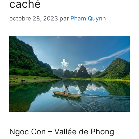
caché
octobre 28, 2023
par
Pham Quynh
Ngoc Con – Vallée de Phong