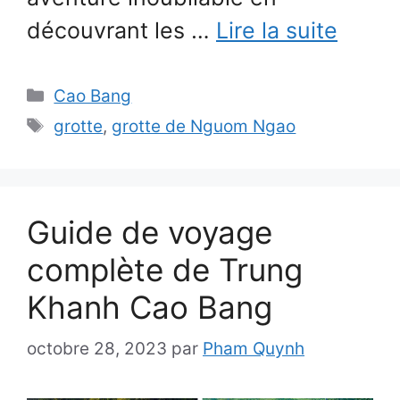
découvrant les …
Lire la suite
Catégories
Cao Bang
Étiquettes
grotte
,
grotte de Nguom Ngao
Guide de voyage
complète de Trung
Khanh Cao Bang
octobre 28, 2023
par
Pham Quynh