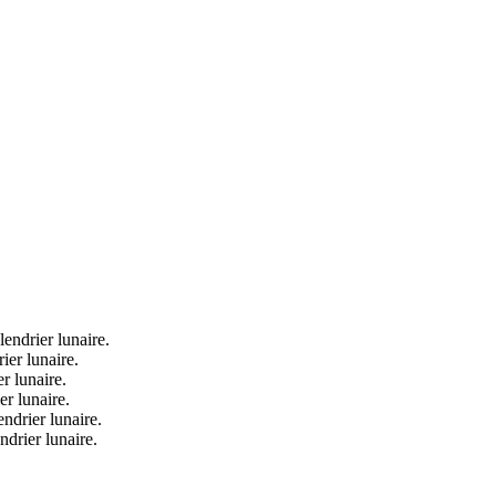
lendrier lunaire.
ier lunaire.
r lunaire.
er lunaire.
ndrier lunaire.
drier lunaire.