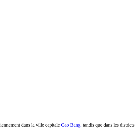
diennement dans la ville capitale
Cao Bang
, tandis que dans les district