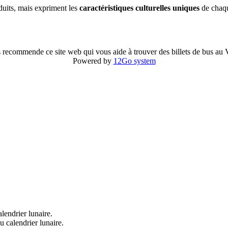
duits, mais expriment les
caractéristiques culturelles uniques
de chaqu
 recommende ce site web qui vous aide à trouver des billets de bus au
Powered by
12Go system
lendrier lunaire.
 calendrier lunaire.