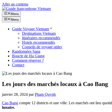
Aller au contenu
Menu
Menu
Guide Voyage Vietnam
Destinations Vietnam
Itinéraires recommendés
Hotels recommendés
Conseils de voyage utiles
Randonnées Sapa
Boucle de Ha Giang
Comment réserver ?
Contact
Les jours des marchés locaux à Cao Bang
janvier 28, 2024
par
Pham Quynh
Cao Bang
compte 12 districts et une ville. Les marchés ont lieu quoti
lunaire.