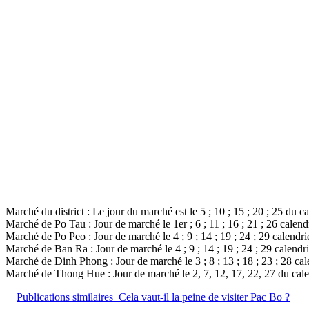
Marché du district : Le jour du marché est le 5 ; 10 ; 15 ; 20 ; 25 du ca
Marché de Po Tau : Jour de marché le 1er ; 6 ; 11 ; 16 ; 21 ; 26 calendr
Marché de Po Peo : Jour de marché le 4 ; 9 ; 14 ; 19 ; 24 ; 29 calendrie
Marché de Ban Ra : Jour de marché le 4 ; 9 ; 14 ; 19 ; 24 ; 29 calendri
Marché de Dinh Phong : Jour de marché le 3 ; 8 ; 13 ; 18 ; 23 ; 28 cale
Marché de Thong Hue : Jour de marché le 2, 7, 12, 17, 22, 27 du calen
Publications similaires
Cela vaut-il la peine de visiter Pac Bo ?