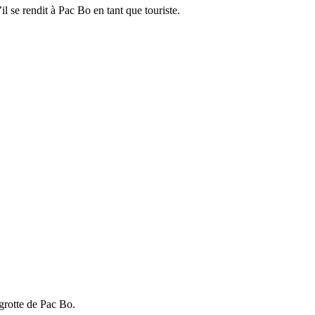
l se rendit à Pac Bo en tant que touriste.
 grotte de Pac Bo.