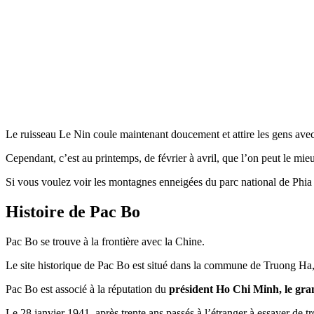
Le ruisseau Le Nin coule maintenant doucement et attire les gens ave
Cependant, c’est au printemps, de février à avril, que l’on peut le mieu
Si vous voulez voir les montagnes enneigées du parc national de Phia Oa
Histoire de Pac Bo
Pac Bo se trouve à la frontière avec la Chine.
Le site historique de Pac Bo est situé dans la commune de Truong Ha
Pac Bo est associé à la réputation du
président Ho Chi Minh, le gran
Le 28 janvier 1941, après trente ans passés à l’étranger à essayer de 