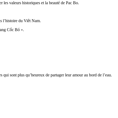
er les valeurs historiques et la beauté de Pac Bo.
s l’histoire du Viêt Nam.
Hang Cốc Bó ».
s qui sont plus qu’heureux de partager leur amour au bord de l’eau.