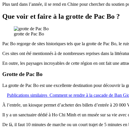
Plus tard dans l’année, il se rend en Chine pour chercher du soutien p
Que voir et faire à la grotte de Pac Bo ?
grotte de Pac Bo
Pac Bo regorge de sites historiques tels que la grotte de Pac Bo, le r
Ces sites ont été mentionnés à de nombreuses reprises dans la littérat
En outre, les paysages incroyables de cette région en ont fait une attra
Grotte de Pac Bo
La grotte de Pac Bo est une excellente destination pour découvrir la gr
Publications similaires
Comment se rendre à la cascade de Ban G
À l’entrée, un kiosque permet d’acheter des billets d’entrée à 20 000
Il y a un sanctuaire dédié à Ho Chi Minh et un musée sur sa vie avec 
De là, il faut 10 minutes de marche ou un court trajet de 5 minutes en 