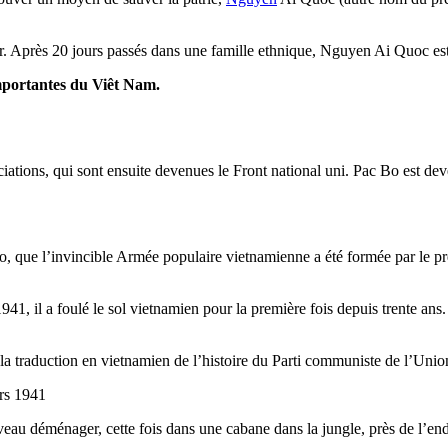
. Après 20 jours passés dans une famille ethnique, Nguyen Ai Quoc est 
importantes du Viêt Nam.
tions, qui sont ensuite devenues le Front national uni. Pac Bo est deven
, que l’invincible Armée populaire vietnamienne a été formée par le pr
1, il a foulé le sol vietnamien pour la première fois depuis trente ans.
 traduction en vietnamien de l’histoire du Parti communiste de l’Union
ars 1941
eau déménager, cette fois dans une cabane dans la jungle, près de l’end