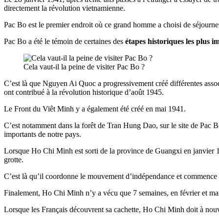
directement la révolution vietnamienne.
Pac Bo est le premier endroit où ce grand homme a choisi de séjourner
Pac Bo a été le témoin de certaines des
étapes historiques les plus 
Cela vaut-il la peine de visiter Pac Bo ?
C’est là que Nguyen Ai Quoc a progressivement créé différentes associa
ont contribué à la révolution historique d’août 1945.
Le Front du Viêt Minh y a également été créé en mai 1941.
C’est notamment dans la forêt de Tran Hung Dao, sur le site de Pac Bo
importants de notre pays.
Lorsque Ho Chi Minh est sorti de la province de Guangxi en janvier 194
grotte.
C’est là qu’il coordonne le mouvement d’indépendance et commence la
Finalement, Ho Chi Minh n’y a vécu que 7 semaines, en février et m
Lorsque les Français découvrent sa cachette, Ho Chi Minh doit à nouv