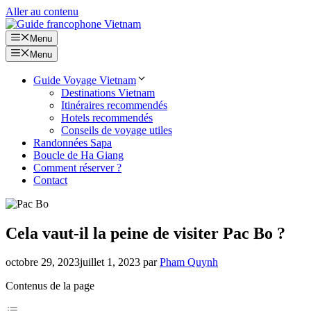
Aller au contenu
Menu
Menu
Guide Voyage Vietnam
Destinations Vietnam
Itinéraires recommendés
Hotels recommendés
Conseils de voyage utiles
Randonnées Sapa
Boucle de Ha Giang
Comment réserver ?
Contact
Cela vaut-il la peine de visiter Pac Bo ?
octobre 29, 2023
juillet 1, 2023
par
Pham Quynh
Contenus de la page