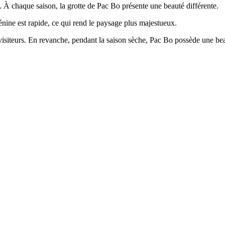
. À chaque saison, la grotte de Pac Bo présente une beauté différente.
Lénine est rapide, ce qui rend le paysage plus majestueux.
 visiteurs. En revanche, pendant la saison sèche, Pac Bo possède une beau