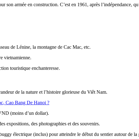
our son armée en construction. C’est en 1961, après l’indépendance, qu’i
uisseau de Lénine, la montagne de Cac Mac, etc.
ure vietnamienne.
ction touristique enchanteresse.
andeur de la nature et l’histoire glorieuse du Viêt Nam.
ioc, Cao Bang De Hanoi ?
 VND (moins d’un dollar).
des expositions, des photographies et des souvenirs.
buggy électrique (inclus) pour atteindre le début du sentier autour de la