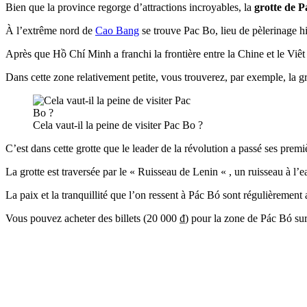
Bien que la province regorge d’attractions incroyables, la
grotte de P
À l’extrême nord de
Cao Bang
se trouve Pac Bo, lieu de pèlerinage 
Après que Hồ Chí Minh a franchi la frontière entre la Chine et le Viê
Dans cette zone relativement petite, vous trouverez, par exemple, l
Cela vaut-il la peine de visiter Pac Bo ?
C’est dans cette grotte que le leader de la révolution a passé ses premi
La grotte est traversée par le « Ruisseau de Lenin « , un ruisseau à l’ea
La paix et la tranquillité que l’on ressent à Pác Bó sont régulièreme
Vous pouvez acheter des billets (20 000 ₫) pour la zone de Pác Bó sur 