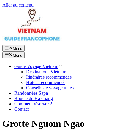
Aller au contenu
Menu
Menu
Guide Voyage Vietnam
Destinations Vietnam
Itinéraires recommendés
Hotels recommendés
Conseils de voyage utiles
Randonnées Sapa
Boucle de Ha Giang
Comment réserver ?
Contact
Grotte Nguom Ngao