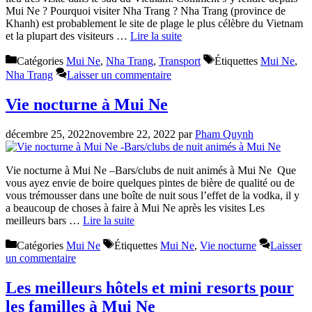
Mui Ne ? Pourquoi visiter Nha Trang ? Nha Trang (province de
Khanh) est probablement le site de plage le plus célèbre du Vietnam
et la plupart des visiteurs …
Lire la suite
Catégories
Mui Ne
,
Nha Trang
,
Transport
Étiquettes
Mui Ne
,
Nha Trang
Laisser un commentaire
Vie nocturne à Mui Ne
décembre 25, 2022
novembre 22, 2022
par
Pham Quynh
Vie nocturne à Mui Ne –Bars/clubs de nuit animés à Mui Ne Que
vous ayez envie de boire quelques pintes de bière de qualité ou de
vous trémousser dans une boîte de nuit sous l’effet de la vodka, il y
a beaucoup de choses à faire à Mui Ne après les visites Les
meilleurs bars …
Lire la suite
Catégories
Mui Ne
Étiquettes
Mui Ne
,
Vie nocturne
Laisser
un commentaire
Les meilleurs hôtels et mini resorts pour
les familles à Mui Ne