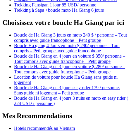
Trekking Fansipan 1 jour 85 USD/ personne
Trekking à Sapa +boucle moto Ha Giang 6 jours
Choisissez votre boucle Ha Giang par ici
Boucle de Ha Giang 3 jours en moto 240 $ / personne – Tout
compris avec guide francophone – Petit groupe
Boucle Ha giang 4 Jours en moto $ 290/ personne – Tout
compris – Petit groupe avec guide francophone
Boucle de Ha Giang en 4 jours en voiture $ 350/ personne –
Tout compris avec guide francophone – Petit groupe
Boucle de Ha Giang en 3 jours en voiture $ 280/ personne –
Tout compris avec guide francophone – Petit groupe
Location de voiture pour boucle Ha Giang sans guide ni
logement
Boucle de Ha Giang en 3 jours easy rider 179 / personne-
Sans guide ni logement – Petit groupe
Boucle de Ha Giang en 4 jours 3 nuits en moto en easy rider (
224 USD / personne )
Mes Recommendations
Hotels recommendés au Vietnam