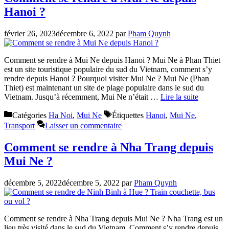
Hanoi ?
février 26, 2023
décembre 6, 2022
par
Pham Quynh
Comment se rendre à Mui Ne depuis Hanoi ? Mui Ne à Phan Thiet
est un site touristique populaire du sud du Vietnam, comment s’y
rendre depuis Hanoi ? Pourquoi visiter Mui Ne ? Mui Ne (Phan
Thiet) est maintenant un site de plage populaire dans le sud du
Vietnam. Jusqu’à récemment, Mui Ne n’était …
Lire la suite
Catégories
Ha Noi
,
Mui Ne
Étiquettes
Hanoi
,
Mui Ne
,
Transport
Laisser un commentaire
Comment se rendre à Nha Trang depuis
Mui Ne ?
décembre 5, 2022
décembre 5, 2022
par
Pham Quynh
Comment se rendre à Nha Trang depuis Mui Ne ? Nha Trang est un
lieu très visité dans le sud du Vietnam. Comment s’y rendre depuis