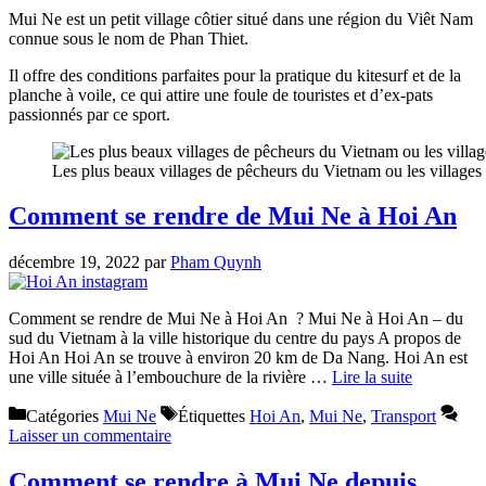
Mui Ne est un petit village côtier situé dans une région du Viêt Nam
connue sous le nom de Phan Thiet.
Il offre des conditions parfaites pour la pratique du kitesurf et de la
planche à voile, ce qui attire une foule de touristes et d’ex-pats
passionnés par ce sport.
Les plus beaux villages de pêcheurs du Vietnam ou les villages 
Comment se rendre de Mui Ne à Hoi An
décembre 19, 2022
par
Pham Quynh
Comment se rendre de Mui Ne à Hoi An ? Mui Ne à Hoi An – du
sud du Vietnam à la ville historique du centre du pays A propos de
Hoi An Hoi An se trouve à environ 20 km de Da Nang. Hoi An est
une ville située à l’embouchure de la rivière …
Lire la suite
Catégories
Mui Ne
Étiquettes
Hoi An
,
Mui Ne
,
Transport
Laisser un commentaire
Comment se rendre à Mui Ne depuis