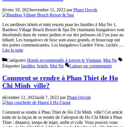
février 19, 2023
novembre 11, 2022
par
Pham Quynh
Les meilleurs hôtels et mini resorts pour les familles à Mui Ne 1.
Bamboo Village Beach Resort & Spa De charmants bungalows sont
disséminés dans de vastes jardins et sur des pelouses où l’on joue au
billard. Les bungalows de luxe sont assez grands, et beaucoup ont
des portes communicantes. Les bungalows Garden View, cachés …
Lire la suite
Catégories
Hotels recommendés à travers le Vietnam
,
Mui Ne
Étiquettes
familles
,
hotels
,
Mui Ne
Laisser un commentaire
Comment se rendre à Phan Thiet de Ho
Chi Minh ville?
décembre 12, 2022
août 7, 2022
par
Pham Quynh
Comment se rendre à Phan Thiet de Ho Chi Minh ville? Cet article
traite de la façon de se rendre de l’aéroport de Ho Chi Minh à Phan
Thiet : distance, temps de trajet, arrêts et coût. Vous pouvez vous