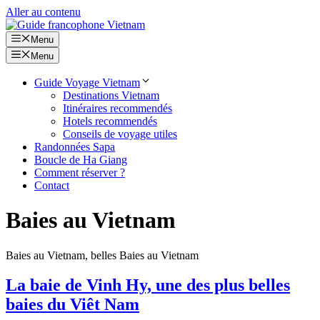
Aller au contenu
Menu
Menu
Guide Voyage Vietnam
Destinations Vietnam
Itinéraires recommendés
Hotels recommendés
Conseils de voyage utiles
Randonnées Sapa
Boucle de Ha Giang
Comment réserver ?
Contact
Baies au Vietnam
Baies au Vietnam, belles Baies au Vietnam
La baie de Vinh Hy, une des plus belles
baies du Viêt Nam