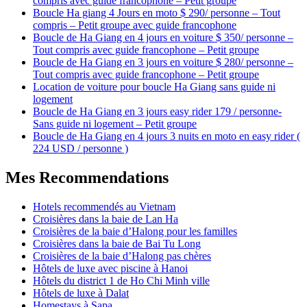
compris avec guide francophone – Petit groupe
Boucle Ha giang 4 Jours en moto $ 290/ personne – Tout
compris – Petit groupe avec guide francophone
Boucle de Ha Giang en 4 jours en voiture $ 350/ personne –
Tout compris avec guide francophone – Petit groupe
Boucle de Ha Giang en 3 jours en voiture $ 280/ personne –
Tout compris avec guide francophone – Petit groupe
Location de voiture pour boucle Ha Giang sans guide ni
logement
Boucle de Ha Giang en 3 jours easy rider 179 / personne-
Sans guide ni logement – Petit groupe
Boucle de Ha Giang en 4 jours 3 nuits en moto en easy rider (
224 USD / personne )
Mes Recommendations
Hotels recommendés au Vietnam
Croisières dans la baie de Lan Ha
Croisières de la baie d’Halong pour les familles
Croisières dans la baie de Bai Tu Long
Croisières de la baie d’Halong pas chères
Hôtels de luxe avec piscine à Hanoi
Hôtels du district 1 de Ho Chi Minh ville
Hôtels de luxe à Dalat
Homestays à Sapa