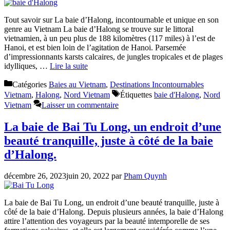
Tout savoir sur La baie d’Halong, incontournable et unique en son
genre au Vietnam La baie d’Halong se trouve sur le littoral
vietnamien, à un peu plus de 188 kilomètres (117 miles) à l’est de
Hanoi, et est bien loin de l’agitation de Hanoi. Parsemée
d’impressionnants karsts calcaires, de jungles tropicales et de plages
idylliques, …
Lire la suite
Catégories
Baies au Vietnam
,
Destinations Incontournables
Vietnam
,
Halong
,
Nord Vietnam
Étiquettes
baie d'Halong
,
Nord
Vietnam
Laisser un commentaire
La baie de Bai Tu Long, un endroit d’une
beauté tranquille, juste à côté de la baie
d’Halong.
décembre 26, 2023
juin 20, 2022
par
Pham Quynh
La baie de Bai Tu Long, un endroit d’une beauté tranquille, juste à
côté de la baie d’Halong. Depuis plusieurs années, la baie d’Halong
attire l’attention des voyageurs par la beauté intemporelle de ses