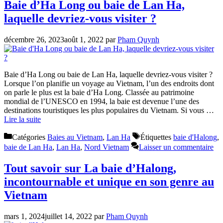
Baie d’Ha Long ou baie de Lan Ha,
laquelle devriez-vous visiter ?
décembre 26, 2023
août 1, 2022
par
Pham Quynh
Baie d’Ha Long ou baie de Lan Ha, laquelle devriez-vous visiter ?
Lorsque l’on planifie un voyage au Vietnam, l’un des endroits dont
on parle le plus est la baie d’Ha Long. Classée au patrimoine
mondial de l’UNESCO en 1994, la baie est devenue l’une des
destinations touristiques les plus populaires du Vietnam. Si vous …
Lire la suite
Catégories
Baies au Vietnam
,
Lan Ha
Étiquettes
baie d'Halong
,
baie de Lan Ha
,
Lan Ha
,
Nord Vietnam
Laisser un commentaire
Tout savoir sur La baie d’Halong,
incontournable et unique en son genre au
Vietnam
mars 1, 2024
juillet 14, 2022
par
Pham Quynh