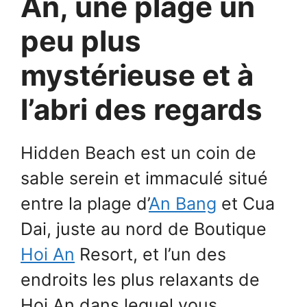
An, une plage un
peu plus
mystérieuse et à
l’abri des regards
Hidden Beach est un coin de
sable serein et immaculé situé
entre la plage d’
An Bang
et Cua
Dai, juste au nord de Boutique
Hoi An
Resort, et l’un des
endroits les plus relaxants de
Hoi An dans lequel vous