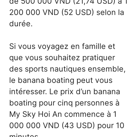
de 500 000 VND (21,74 USD) à 1
200 000 VND (52 USD) selon la
durée.
Si vous voyagez en famille et
que vous souhaitez pratiquer
des sports nautiques ensemble,
le banana boating peut vous
intéresser. Le prix d’un banana
boating pour cinq personnes à
My Sky Hoi An commence à 1
000 000 VND (43 USD) pour 10
minutes.