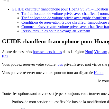
GUIDE chauffeur francophone pour Hoang Su Phi – Location d
Tarif de location de voiture privée avec chauffeur ( no
Tarif de location de voiture privée avec guide chauffe
Conditions de réservation Guide chauffeur francophone
Comment résever votre voiture privée avec chauffeur f
Ressources utiles pour le voyage au Vietnam
GUIDE chauffeur francophone pour Hoang 
A cote de mes treks
hors sentiers battus
dans la région
Nord
Vietnam
,
Phi
Vous pouvez réserver votre voiture,
bus
privatifs avec moi via ce sit
Vous pouvez réserver une voiture pour un tour au départ de
Hanoi
,
Je vous
Toutes les options sont ouvertes et je peux toujours vous trouver une 
Profitez de mon service qui est flexible lors de la modification d