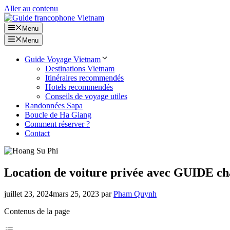
Aller au contenu
Menu
Menu
Guide Voyage Vietnam
Destinations Vietnam
Itinéraires recommendés
Hotels recommendés
Conseils de voyage utiles
Randonnées Sapa
Boucle de Ha Giang
Comment réserver ?
Contact
Location de voiture privée avec GUIDE c
juillet 23, 2024
mars 25, 2023
par
Pham Quynh
Contenus de la page