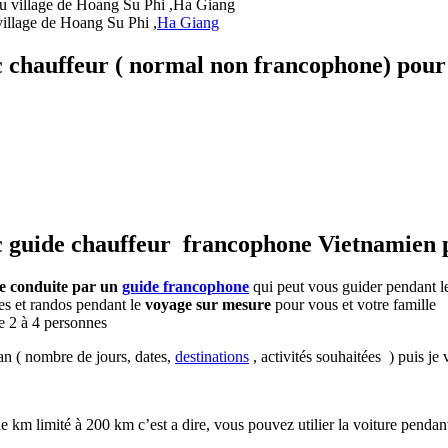
illage de Hoang Su Phi ,
Ha Giang
vec chauffeur ( normal non francophone) pou
vec guide chauffeur francophone Vietnamie
ée conduite par un
guide francophone
qui peut vous guider pendant 
les et randos pendant le
voyage sur mesure
pour vous et votre famille
de 2 à 4 personnes
n ( nombre de jours, dates,
destinations
, activités souhaitées ) puis je
 km limité à 200 km c’est a dire, vous pouvez utilier la voiture pendant