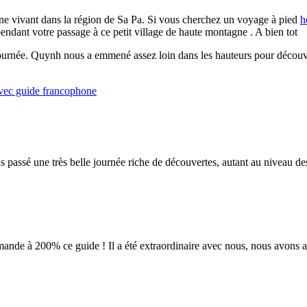
ne vivant dans la région de Sa Pa. Si vous cherchez un voyage à pied
h
pendant votre passage à ce petit village de haute montagne . A bien tot
rnée. Quynh nous a emmené assez loin dans les hauteurs pour découvrir
avec guide francophone
 passé une très belle journée riche de découvertes, autant au niveau de
ande à 200% ce guide ! Il a été extraordinaire avec nous, nous avons ap