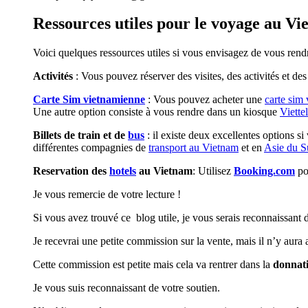
Ressources utiles pour le voyage au V
Voici quelques ressources utiles si vous envisagez de vous ren
Activités
: Vous pouvez réserver des visites, des activités et de
Carte Sim vietnamienne
: Vous pouvez acheter une
carte sim
Une autre option consiste à vous rendre dans un kiosque
Viettel
Billets de train et de
bus
: il existe deux excellentes options si
différentes compagnies de
transport au Vietnam
et en
Asie du S
Reservation des
hotels
au Vietnam
: Utilisez
Booking.com
pou
Je vous remercie de votre lecture !
Si vous avez trouvé ce blog utile, je vous serais reconnaissant de
Je recevrai une petite commission sur la vente, mais il n’y aura
Cette commission est petite mais cela va rentrer dans la
donnati
Je vous suis reconnaissant de votre soutien.