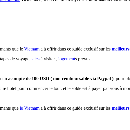
armants que le
Vietnam
a à offrir dans ce guide exclusif sur les
meilleurs
étapes de voyage,
sites
à visiter ,
logement
s prévus
er un
acompte de 100 USD ( non remboursable via Paypal )
pour blo
otre hotel pour commencer le tour, et le solde est à payer par vous à m
armants que
le Vietnam
a à offrir dans ce guide exclusif sur les
meilleurs