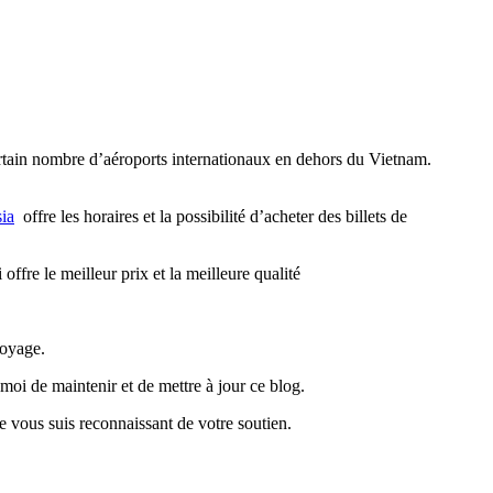
rtain nombre d’aéroports internationaux en dehors du Vietnam.
ia
offre les horaires et la possibilité d’acheter des billets de
 offre le meilleur prix et la meilleure qualité
voyage.
moi de maintenir et de mettre à jour ce blog.
Je vous suis reconnaissant de votre soutien.