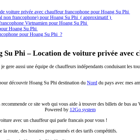
e voiture privée avec chauffeur francophone pour Hoang Su Phi
rmal non francophone) pour Hoang Su Phi ( approximatif )
ur francophone Vietnamien pour Hoang Su Phi
 pour Hoang Su Phi
rancophone pour Hoang Su Phi ?
Su Phi – Location de voiture privée avec 
 je gere aussi une équipe de chauffeurs indépendants conduisant les tou
e pour découvrir Hoang Su Phi destination du
Nord
du pays avec mes amis
 recommende ce site web qui vous aide à trouver des billets de bus au
Powered by
12Go system
voiture avec un chauffeur qui parle francais pour vous !
e la route, des horaires programmés et des tarifs compétitifs.