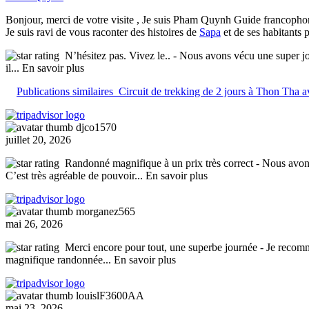
Bonjour, merci de votre visite , Je suis Pham Quynh Guide francopho
Je suis ravi de vous raconter des histoires de
Sapa
et de ses habitants 
N’hésitez pas. Vivez le..
- Nous avons vécu une super jou
il
... En savoir plus
Publications similaires
Circuit de trekking de 2 jours à Thon Tha 
djco1570
juillet 20, 2026
Randonné magnifique à un prix très correct
- Nous avons
C’est très agréable de pouvoir
... En savoir plus
morganez565
mai 26, 2026
Merci encore pour tout, une superbe journée
- Je recomm
magnifique randonnée
... En savoir plus
louislF3600AA
mai 23, 2026