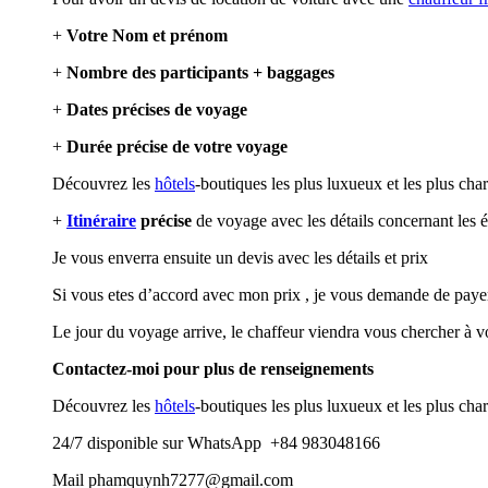
+
Votre Nom et prénom
+
Nombre des participants + baggages
+
Dates précises de voyage
+
Durée précise de votre voyage
Découvrez les
hôtels
-boutiques les plus luxueux et les plus ch
+
Itinéraire
précise
de voyage avec les détails concernant les 
Je vous enverra ensuite un devis avec les détails et prix
Si vous etes d’accord avec mon prix , je vous demande de pay
Le jour du voyage arrive, le chaffeur viendra vous chercher à v
Contactez-moi pour plus de renseignements
Découvrez les
hôtels
-boutiques les plus luxueux et les plus ch
24/7 disponible sur WhatsApp +84 983048166
Mail phamquynh7277@gmail.com