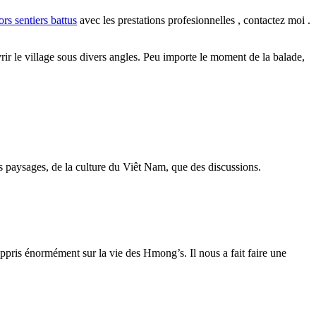
ors sentiers battus
avec les prestations profesionnelles , contactez moi .
 le village sous divers angles. Peu importe le moment de la balade,
s paysages, de la culture du Viêt Nam, que des discussions.
pris énormément sur la vie des Hmong’s. Il nous a fait faire une