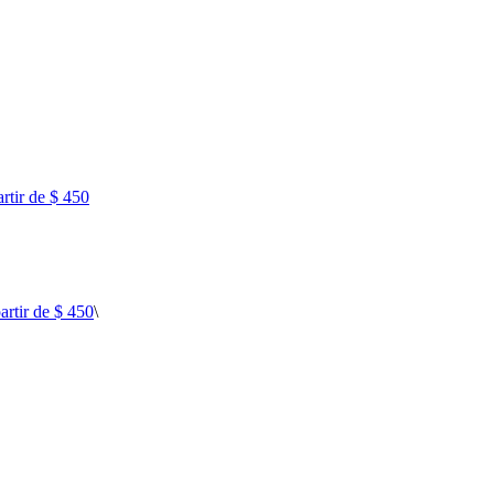
rtir de $ 450
rtir de $ 450
\