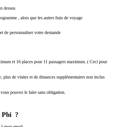
en dessus
programme , alors que les autres frais de voyage
 , et de personnaliser votre demande
maximum et 16 places pour 11 passagers maximum. ( Ceci pour
e, plus de visites et de distances supplémentaires non inclus
 vous pouvez le faire sans obligation.
 Phi ?
s à mon email