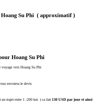
r Hoang Su Phi ( approximatif )
n pour Hoang Su Phi
le voyage vers Hoang Su Phi
 vous envoiera le devis
 un trajet entre 1 -200 km ) ca fait
130 USD par jour et ainsi