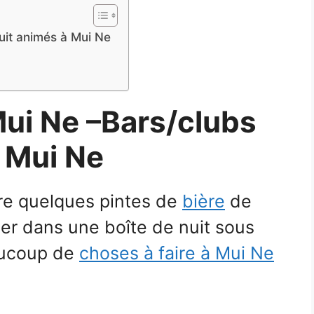
nuit animés à Mui Ne
ui Ne –
Bars/clubs
à Mui Ne
re quelques pintes de
bière
de
er dans une boîte de nuit sous
eaucoup de
choses à faire à Mui Ne