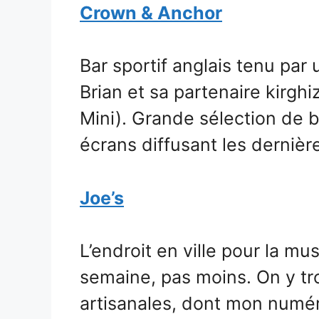
Crown & Anchor
Bar sportif anglais tenu par 
Brian et sa partenaire kirgh
Mini). Grande sélection de 
écrans diffusant les dernièr
Joe’s
L’endroit en ville pour la musi
semaine, pas moins. On y tr
artisanales, dont mon numéro