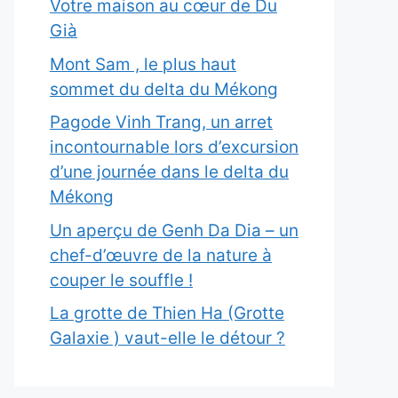
Votre maison au cœur de Du
Già
Mont Sam , le plus haut
sommet du delta du Mékong
Pagode Vinh Trang, un arret
incontournable lors d’excursion
d’une journée dans le delta du
Mékong
Un aperçu de Genh Da Dia – un
chef-d’œuvre de la nature à
couper le souffle !
La grotte de Thien Ha (Grotte
Galaxie ) vaut-elle le détour ?