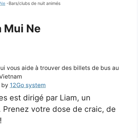
 Ne
-Bars/clubs de nuit animés
à Mui Ne
 vous aide à trouver des billets de bus au
Vietnam
 by
12Go system
res est dirigé par Liam, un
. Prenez votre dose de craic, de
!