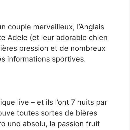
un couple merveilleux, l’Anglais
ize Adele (et leur adorable chien
bières pression et de nombreux
es informations sportives.
que live – et ils l’ont 7 nuits par
ouve toutes sortes de bières
 uno absolu, la passion fruit