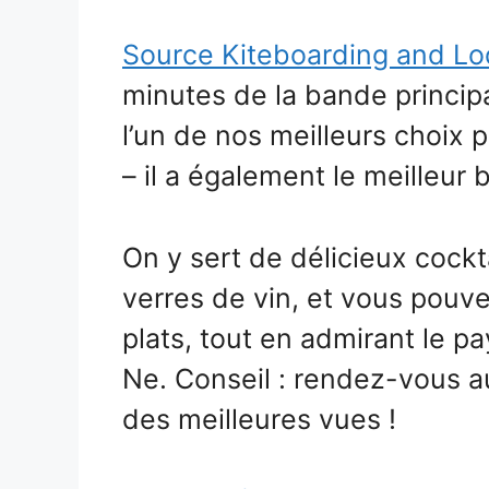
Source Kiteboarding and L
minutes de la bande principa
l’un de nos meilleurs choix p
– il a également le meilleur b
On y sert de délicieux cockt
verres de vin, et vous pouve
plats, tout en admirant le p
Ne. Conseil : rendez-vous au
des meilleures vues !