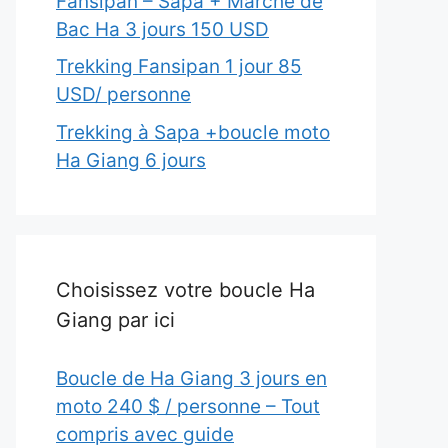
Fansipan – Sapa + Marché de
Bac Ha 3 jours 150 USD
Trekking Fansipan 1 jour 85
USD/ personne
Trekking à Sapa +boucle moto
Ha Giang 6 jours
Choisissez votre boucle Ha
Giang par ici
Boucle de Ha Giang 3 jours en
moto 240 $ / personne – Tout
compris avec guide