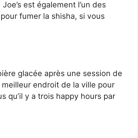
 Joe’s est également l’un des
e pour fumer la shisha, si vous
 bière glacée après une session de
 meilleur endroit de la ville pour
s qu’il y a trois happy hours par