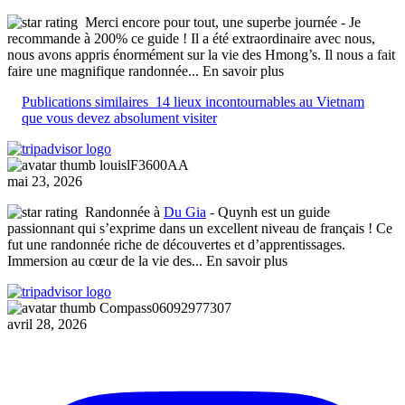
Merci encore pour tout, une superbe journée
- Je
recommande à 200% ce guide ! Il a été extraordinaire avec nous,
nous avons appris énormément sur la vie des Hmong’s. Il nous a fait
faire une magnifique randonnée
... En savoir plus
Publications similaires
14 lieux incontournables au Vietnam
que vous devez absolument visiter
louislF3600AA
mai 23, 2026
Randonnée à
Du Gia
- Quynh est un guide
passionnant qui s’exprime dans un excellent niveau de français ! Ce
fut une randonnée riche de découvertes et d’apprentissages.
Immersion au cœur de la vie des
... En savoir plus
Compass06092977307
avril 28, 2026