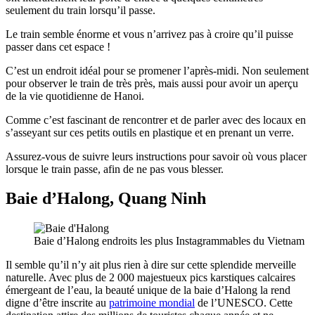
seulement du train lorsqu’il passe.
Le train semble énorme et vous n’arrivez pas à croire qu’il puisse
passer dans cet espace !
C’est un endroit idéal pour se promener l’après-midi. Non seulement
pour observer le train de très près, mais aussi pour avoir un aperçu
de la vie quotidienne de Hanoi.
Comme c’est fascinant de rencontrer et de parler avec des locaux en
s’asseyant sur ces petits outils en plastique et en prenant un verre.
Assurez-vous de suivre leurs instructions pour savoir où vous placer
lorsque le train passe, afin de ne pas vous blesser.
Baie d’Halong, Quang Ninh
Baie d’Halong endroits les plus Instagrammables du Vietnam
Il semble qu’il n’y ait plus rien à dire sur cette splendide merveille
naturelle. Avec plus de 2 000 majestueux pics karstiques calcaires
émergeant de l’eau, la beauté unique de la baie d’Halong la rend
digne d’être inscrite au
patrimoine mondial
de l’UNESCO. Cette