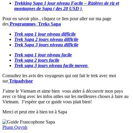
Trekking Sapa 1 jour niveau Facile – Rizières de riz et
montagnes de Sapa ( des 20 USD )
Pour en savoir plus , cliquez ce lien pour aller sur ma page
des
Programmes
Treks Sapa
Trek sapa 1 jour niveau difficile
Trek Sapa 2 jours
niveau difficile
Trek Sapa 3 jours
niveau difficile
Trek sapa 1 jour niveau facile
Trek sapa 2 jours facile
Trek sapa 3 jours niveau facile moyen
Consultez les avis des voyageurs qui ont fait le trek avec moi
sur
Tripadvisor
J’aime le Vietnam et aime bien vous aider à découvrir mon pays
avec ce blog avec les infos utiles sur les meilleures choses à faire au
Vietnam. J’espère que ce guide vous plait bien!
Merci et peut etre à bien tot à Sapa
Pham Quynh