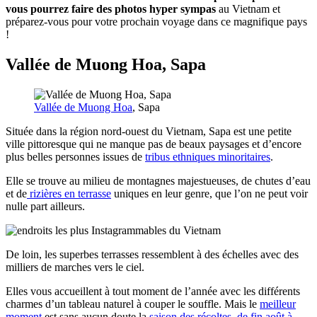
vous pourrez faire des photos hyper sympas
au Vietnam et
préparez-vous pour votre prochain voyage dans ce magnifique pays
!
Vallée de Muong Hoa, Sapa
Vallée de Muong Hoa
, Sapa
Située dans la région nord-ouest du Vietnam, Sapa est une petite
ville pittoresque qui ne manque pas de beaux paysages et d’encore
plus belles personnes issues de
tribus ethniques minoritaires
.
Elle se trouve au milieu de montagnes majestueuses, de chutes d’eau
et de
rizières en terrasse
uniques en leur genre, que l’on ne peut voir
nulle part ailleurs.
De loin, les superbes terrasses ressemblent à des échelles avec des
milliers de marches vers le ciel.
Elles vous accueillent à tout moment de l’année avec les différents
charmes d’un tableau naturel à couper le souffle. Mais le
meilleur
moment
est sans aucun doute la
saison des récoltes, de fin août à