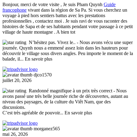
Bonjour, merci de votre visite , Je suis Pham Quynh
Guide
francophone
vivant dans la région de Sa Pa. Si vous cherchez un
voyage à pied hors sentiers battus avec les prestations
profesionnelles , contactez moi . Je suis ravi de vous raconter des
histoires de Sapa et de ses habitants pendant votre passage à ce petit
village de haute montagne . A bien tot
N’hésitez pas. Vivez le..
- Nous avons vécu une super
journée. Quynh nous a emmené assez loin dans les hauteurs pour
découvrir le village sous divers angles. Peu importe le moment de la
balade, il
... En savoir plus
djco1570
juillet 20, 2026
Randonné magnifique à un prix très correct
- Nous
avons passé une très belle journée riche de découvertes, autant au
niveau des paysages, de la culture du Viêt Nam, que des
discussions.
C’est très agréable de pouvoir
... En savoir plus
morganez565
mai 26, 2026