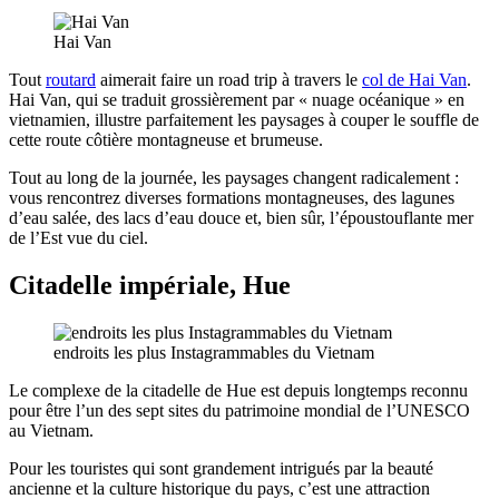
Hai Van
Tout
routard
aimerait faire un road trip à travers le
col de Hai Van
.
Hai Van, qui se traduit grossièrement par « nuage océanique » en
vietnamien, illustre parfaitement les paysages à couper le souffle de
cette route côtière montagneuse et brumeuse.
Tout au long de la journée, les paysages changent radicalement :
vous rencontrez diverses formations montagneuses, des lagunes
d’eau salée, des lacs d’eau douce et, bien sûr, l’époustouflante mer
de l’Est vue du ciel.
Citadelle impériale, Hue
endroits les plus Instagrammables du Vietnam
Le complexe de la citadelle de Hue est depuis longtemps reconnu
pour être l’un des sept sites du patrimoine mondial de l’UNESCO
au Vietnam.
Pour les touristes qui sont grandement intrigués par la beauté
ancienne et la culture historique du pays, c’est une attraction