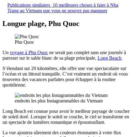
Publications similaires
10 meilleures choses à faire à Nha
Trang au Vietnam que vous ne pouvez pas manquer
Longue plage, Phu Quoc
Phu Quoc
Un
voyage à Phu Quoc
ne serait pas complet sans une journée à
paresser sur le sable blanc de sa plage principale,
Long Beach
.
S’étendant sur 20 kilomètres, elle offre une vue spectaculaire sur
l’océan et un littoral tranquille. C’est vraiment un endroit où vous
trouverez des vacances parfaites pour échapper à la routine
quotidienne.
endroits les plus Instagrammables du Vietnam
Long Beach est connue pour avoir le meilleur paysage de coucher
de soleil doré. Lorsque le soleil se couche, le ciel se transforme en
un spectacle de lumières romantique et époustouflant.
La vue ajoutera sûrement des couleurs étonnantes à votre flux