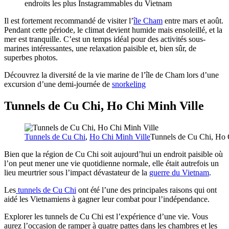
endroits les plus Instagrammables du Vietnam
Il est fortement recommandé de visiter l’
île Cham
entre mars et août.
Pendant cette période, le climat devient humide mais ensoleillé, et la
mer est tranquille. C’est un temps idéal pour des activités sous-
marines intéressantes, une relaxation paisible et, bien sûr, de
superbes photos.
Découvrez la diversité de la vie marine de l’île de Cham lors d’une
excursion d’une demi-journée de
snorkeling
Tunnels de Cu Chi, Ho Chi Minh Ville
Tunnels de Cu Chi
,
Ho Chi Minh Ville
Tunnels de Cu Chi, Ho 
Bien que la région de Cu Chi soit aujourd’hui un endroit paisible où
l’on peut mener une vie quotidienne normale, elle était autrefois un
lieu meurtrier sous l’impact dévastateur de la
guerre du Vietnam
.
Les
tunnels de Cu Chi
ont été l’une des principales raisons qui ont
aidé les Vietnamiens à gagner leur combat pour l’indépendance.
Explorer les tunnels de Cu Chi est l’expérience d’une vie. Vous
aurez l’occasion de ramper à quatre pattes dans les chambres et les