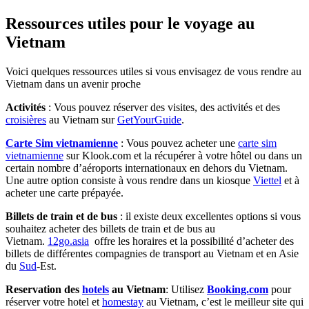
Ressources utiles pour le voyage au
Vietnam
Voici quelques ressources utiles si vous envisagez de vous rendre au
Vietnam dans un avenir proche
Activités
: Vous pouvez réserver des visites, des activités et des
croisières
au Vietnam sur
GetYourGuide
.
Carte Sim vietnamienne
: Vous pouvez acheter une
carte sim
vietnamienne
sur Klook.com et la récupérer à votre hôtel ou dans un
certain nombre d’aéroports internationaux en dehors du Vietnam.
Une autre option consiste à vous rendre dans un kiosque
Viettel
et à
acheter une carte prépayée.
Billets de train et de bus
: il existe deux excellentes options si vous
souhaitez acheter des billets de train et de bus au
Vietnam.
12go.asia
offre les horaires et la possibilité d’acheter des
billets de différentes compagnies de transport au Vietnam et en Asie
du
Sud
-Est.
Reservation des
hotels
au Vietnam
: Utilisez
Booking.com
pour
réserver votre hotel et
homestay
au Vietnam, c’est le meilleur site qui