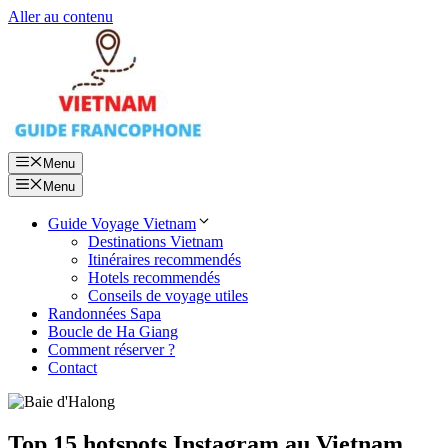
Aller au contenu
Menu
Menu
Guide Voyage Vietnam
Destinations Vietnam
Itinéraires recommendés
Hotels recommendés
Conseils de voyage utiles
Randonnées Sapa
Boucle de Ha Giang
Comment réserver ?
Contact
Top 15 hotspots Instagram au Vietnam