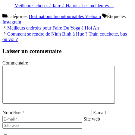
Meilleures choses à faire à Hanoi - Les meilleures…
Catégories
Destinations Incontournables Vietnam
Étiquettes
Instagram
Meilleurs endroits pour Faire Du Yoga à Hoi An
Comment se rendre de Ninh Binh à Hue ? Train couchette, bus
ou vol ?
Laisser un commentaire
Commentaire
Nom
E-mail
Site web