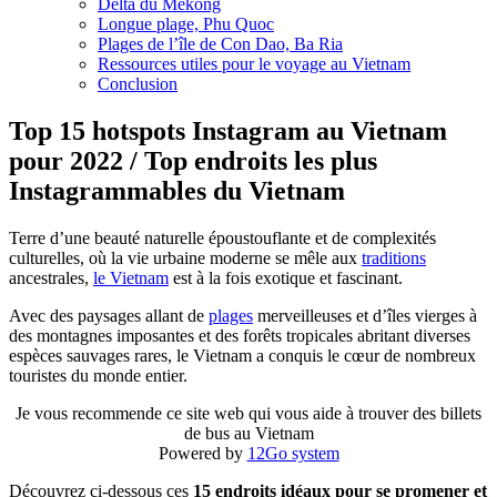
Delta du Mékong
Longue plage, Phu Quoc
Plages de l’île de Con Dao, Ba Ria
Ressources utiles pour le voyage au Vietnam
Conclusion
Top 15 hotspots Instagram au Vietnam
pour 2022 / Top endroits les plus
Instagrammables du Vietnam
Terre d’une beauté naturelle époustouflante et de complexités
culturelles, où la vie urbaine moderne se mêle aux
traditions
ancestrales,
le Vietnam
est à la fois exotique et fascinant.
Avec des paysages allant de
plages
merveilleuses et d’îles vierges à
des montagnes imposantes et des forêts tropicales abritant diverses
espèces sauvages rares, le Vietnam a conquis le cœur de nombreux
touristes du monde entier.
Je vous recommende ce site web qui vous aide à trouver des billets
de bus au Vietnam
Powered by
12Go system
Découvrez ci-dessous ces
15 endroits idéaux pour se promener et