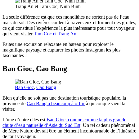
Trang An et Tam Coc, Ninh Binh
La seule différence est que ces monolithes ne sortent pas de l’eau,
mais du sol. Des rivières coulent à travers eux et forment des grottes,
ce qui constitue l’expérience la plus intéressante pour tout voyageur
qui vient visiter
Tam Coc et Trang An.
Faites une excursion relaxante en bateau pour explorer le
magnifique paysage et capturer les photos Instagram les plus
fascinantes !
Ban Gioc, Cao Bang
Ban Gioc
,
Cao Bang
Bien qu’elle ne soit pas une destination touristique populaire, la
province de
Cao Bang a beaucoup à offrir
à quiconque vient la
visiter.
L’une d’entre elles est
Ban Gioc, connue comme la plus grande
chute d’eau naturelle d’Asie du Sud-Est
. Un tel cadeau phénoménal
de Mère Nature devrait être un élément incontournable de l’itinéraire
de tout voyageur.