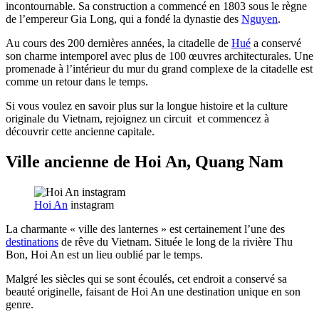
incontournable. Sa construction a commencé en 1803 sous le règne
de l’empereur Gia Long, qui a fondé la dynastie des
Nguyen
.
Au cours des 200 dernières années, la citadelle de
Hué
a conservé
son charme intemporel avec plus de 100 œuvres architecturales. Une
promenade à l’intérieur du mur du grand complexe de la citadelle est
comme un retour dans le temps.
Si vous voulez en savoir plus sur la longue histoire et la culture
originale du Vietnam, rejoignez un circuit et commencez à
découvrir cette ancienne capitale.
Ville ancienne de Hoi An, Quang Nam
Hoi An
instagram
La charmante « ville des lanternes » est certainement l’une des
destinations
de rêve du Vietnam. Située le long de la rivière Thu
Bon, Hoi An est un lieu oublié par le temps.
Malgré les siècles qui se sont écoulés, cet endroit a conservé sa
beauté originelle, faisant de Hoi An une destination unique en son
genre.