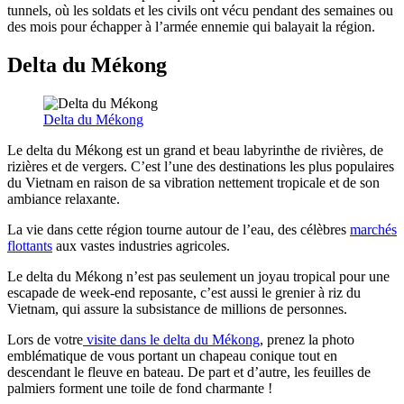
tunnels, où les soldats et les civils ont vécu pendant des semaines ou
des mois pour échapper à l’armée ennemie qui balayait la région.
Delta du Mékong
Delta du Mékong
Le delta du Mékong est un grand et beau labyrinthe de rivières, de
rizières et de vergers. C’est l’une des destinations les plus populaires
du Vietnam en raison de sa vibration nettement tropicale et de son
ambiance relaxante.
La vie dans cette région tourne autour de l’eau, des célèbres
marchés
flottants
aux vastes industries agricoles.
Le delta du Mékong n’est pas seulement un joyau tropical pour une
escapade de week-end reposante, c’est aussi le grenier à riz du
Vietnam, qui assure la subsistance de millions de personnes.
Lors de votre
visite dans le delta du Mékong
, prenez la photo
emblématique de vous portant un chapeau conique tout en
descendant le fleuve en bateau. De part et d’autre, les feuilles de
palmiers forment une toile de fond charmante !