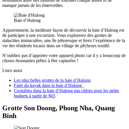
destination attire des millions de touristes chaque année et ne
manque jamais de les émerveiller.
Baie d’Halong
Apparemment, la meilleure façon de découvrir la baie d’Halong est
de participer à une excursion. Vous explorerez des grottes de
stalactites immaculées, une île pittoresque et ferez l’expérience de la
vie des résidents locaux dans un village de pêcheurs rouillé.
N’oubliez pas d’apporter votre appareil photo car il y a beaucoup de
choses étonnantes prêtes à être capturées !
Lisez aussi
Les plus belles grottes de la baie d’Halong
Faire du kayak dans la baie d’Halong
Croisières dans la baie d’Halong pas chères pour les petits
budgets à partir de $65
Grotte Son Doong, Phong Nha, Quang
Binh