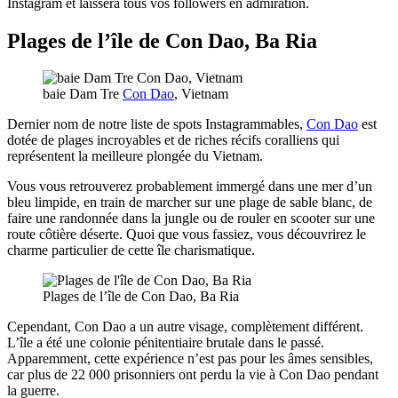
Instagram et laissera tous vos followers en admiration.
Plages de l’île de Con Dao, Ba Ria
baie Dam Tre
Con Dao
, Vietnam
Dernier nom de notre liste de spots Instagrammables,
Con Dao
est
dotée de plages incroyables et de riches récifs coralliens qui
représentent la meilleure plongée du Vietnam.
Vous vous retrouverez probablement immergé dans une mer d’un
bleu limpide, en train de marcher sur une plage de sable blanc, de
faire une randonnée dans la jungle ou de rouler en scooter sur une
route côtière déserte. Quoi que vous fassiez, vous découvrirez le
charme particulier de cette île charismatique.
Plages de l’île de Con Dao, Ba Ria
Cependant, Con Dao a un autre visage, complètement différent.
L’île a été une colonie pénitentiaire brutale dans le passé.
Apparemment, cette expérience n’est pas pour les âmes sensibles,
car plus de 22 000 prisonniers ont perdu la vie à Con Dao pendant
la guerre.