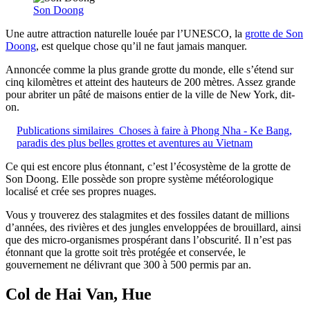
Son Doong
Une autre attraction naturelle louée par l’UNESCO, la
grotte de Son
Doong
, est quelque chose qu’il ne faut jamais manquer.
Annoncée comme la plus grande grotte du monde, elle s’étend sur
cinq kilomètres et atteint des hauteurs de 200 mètres. Assez grande
pour abriter un pâté de maisons entier de la ville de New York, dit-
on.
Publications similaires
Choses à faire à Phong Nha - Ke Bang,
paradis des plus belles grottes et aventures au Vietnam
Ce qui est encore plus étonnant, c’est l’écosystème de la grotte de
Son Doong. Elle possède son propre système météorologique
localisé et crée ses propres nuages.
Vous y trouverez des stalagmites et des fossiles datant de millions
d’années, des rivières et des jungles enveloppées de brouillard, ainsi
que des micro-organismes prospérant dans l’obscurité. Il n’est pas
étonnant que la grotte soit très protégée et conservée, le
gouvernement ne délivrant que 300 à 500 permis par an.
Col de Hai Van, Hue