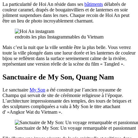
La particularité de Hoi An réside dans ses
bâtiments
délabrés de
couleur caramel, drapés de bougainvilliers et de lanternes en soie
joliment suspendues dans les rues. Chaque recoin de Hoi An peut
être un lieu de photo incroyablement charmant.
endroits les plus Instagrammables du Vietnam
Mais c’est la nuit que la ville semble être la plus belle. Vous verrez
toute la ville plongée dans une lueur dorée et les lanternes de couleur
bijou se reflètent dans la surface sereinement calme de la rivière,
représentant une version réelle de la scène du film « Tangled ».
Sanctuaire de My Son, Quang Nam
Le sanctuaire
My Son
a été construit par l’ancien royaume de
Champa qui servait de site de cérémonie religieuse à l’époque.
L’architecture impressionnante des temples, des tours de briques et
des sculptures compliquées a valu à My Son le titre attachant
d' »Angkor Wat du Vietnam ».
Sanctuaire de My Son: Un voyage remarquable et passionnant