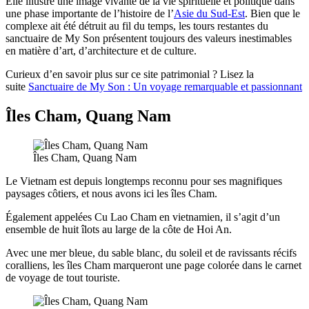
Elle illustre une image vivante de la vie spirituelle et politique dans
une phase importante de l’histoire de l’
Asie du Sud-Est
. Bien que le
complexe ait été détruit au fil du temps, les tours restantes du
sanctuaire de My Son présentent toujours des valeurs inestimables
en matière d’art, d’architecture et de culture.
Curieux d’en savoir plus sur ce site patrimonial ? Lisez la
suite
Sanctuaire de My Son : Un voyage remarquable et passionnant
Îles Cham, Quang Nam
Îles Cham, Quang Nam
Le Vietnam est depuis longtemps reconnu pour ses magnifiques
paysages côtiers, et nous avons ici les îles Cham.
Également appelées Cu Lao Cham en vietnamien, il s’agit d’un
ensemble de huit îlots au large de la côte de Hoi An.
Avec une mer bleue, du sable blanc, du soleil et de ravissants récifs
coralliens, les îles Cham marqueront une page colorée dans le carnet
de voyage de tout touriste.