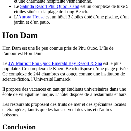
et une charmante hospitalité vietnamienne.
Le
Salinda Resort Phu Quoc Island
est un complexe de luxe 5
étoiles situé sur la plage de Long Beach.
L’
Aurora House
est un hôtel 3 étoiles doté d’une piscine, d’un
jardin et d’un patio.
Hon Dam
Hon Dam est une île peu connue près de Phu Quoc. L’île de
l’amour est Hon Dam.
Le
JW Marriott Phu Quoc Emerald Bay Resort & Spa
est le plus
populaire. Ce complexe de Khem Beach dispose d’une plage privée.
Ce complexe de 244 chambres est conçu comme une institution de
science-fiction, l’Université Lamarck.
Il propose des vacances en tant qu’étudiants universitaires dans une
école de villégiature unique. L’hôtel dispose de 3 restaurants et bars.
Les restaurants proposent des fruits de mer et des spécialités locales
et étrangères, tandis que les bars servent des vins et d’autres
boissons.
Conclusion