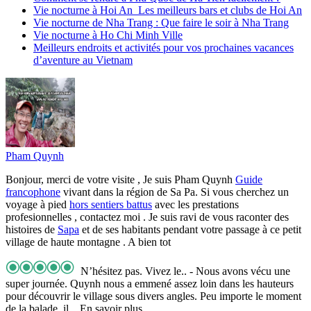
Vie nocturne à Hoi An Les meilleurs bars et clubs de Hoi An
Vie nocturne de Nha Trang : Que faire le soir à Nha Trang
Vie nocturne à Ho Chi Minh Ville
Meilleurs endroits et activités pour vos prochaines vacances
d’aventure au Vietnam
Pham Quynh
Bonjour, merci de votre visite , Je suis Pham Quynh
Guide
francophone
vivant dans la région de Sa Pa. Si vous cherchez un
voyage à pied
hors sentiers battus
avec les prestations
profesionnelles , contactez moi . Je suis ravi de vous raconter des
histoires de
Sapa
et de ses habitants pendant votre passage à ce petit
village de haute montagne . A bien tot
N’hésitez pas. Vivez le..
- Nous avons vécu une
super journée. Quynh nous a emmené assez loin dans les hauteurs
pour découvrir le village sous divers angles. Peu importe le moment
de la balade, il
... En savoir plus