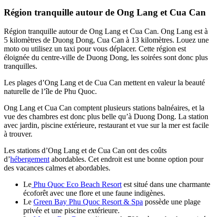
Région tranquille autour de Ong Lang et Cua Can
Région tranquille autour de Ong Lang et Cua Can. Ong Lang est à
5 kilomètres de Duong Dong, Cua Can à 13 kilomètres. Louez une
moto ou utilisez un taxi pour vous déplacer. Cette région est
éloignée du centre-ville de Duong Dong, les soirées sont donc plus
tranquilles.
Les plages d’Ong Lang et de Cua Can mettent en valeur la beauté
naturelle de l’île de Phu Quoc.
Ong Lang et Cua Can comptent plusieurs stations balnéaires, et la
vue des chambres est donc plus belle qu’à Duong Dong. La station
avec jardin, piscine extérieure, restaurant et vue sur la mer est facile
à trouver.
Les stations d’Ong Lang et de Cua Can ont des coûts
d’
hébergement
abordables. Cet endroit est une bonne option pour
des vacances calmes et abordables.
Le
Phu Quoc Eco Beach Resort
est situé dans une charmante
écoforêt avec une flore et une faune indigènes.
Le
Green Bay Phu Quoc Resort & Spa
possède une plage
privée et une piscine extérieure.