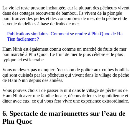
La vie ici reste presque inchangée, car la plupart des pêcheurs vivent
dans des cottages recouverts de bambou. Ils vivent de la plongée
pour trouver des perles et des concombres de mer, de la pêche et de
la vente de délices à base de fruits de mer.
Publications similaires
Comment se rendre à Phu Quoc de Ha
Tien facilement ?
Ham Ninh est également connu comme un marché de fruits de mer
bon marché à Phu Quoc. Le fruit de mer le plus célèbre et le plus
typique ici est le crabe.
Vous ne devez pas manquer l’occasion de goûter aux crabes bouillis
qui sont cuisinés par les pêcheurs qui vivent dans le village de pêche
de Ham Ninh depuis des années.
Vous pouvez choisir de passer la nuit dans le village de pêcheurs de
Ham Ninh avec une famille locale, découvrir leur vie quotidienne et
dîner avec eux, ce qui vous fera vivre une expérience extraordinaire.
6. Spectacle de marionnettes sur l’eau de
Phu Quoc