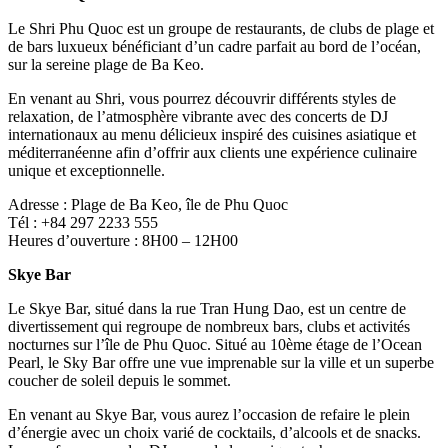
Le Shri Phu Quoc est un groupe de restaurants, de clubs de plage et
de bars luxueux bénéficiant d’un cadre parfait au bord de l’océan,
sur la sereine plage de Ba Keo.
En venant au Shri, vous pourrez découvrir différents styles de
relaxation, de l’atmosphère vibrante avec des concerts de DJ
internationaux au menu délicieux inspiré des cuisines asiatique et
méditerranéenne afin d’offrir aux clients une expérience culinaire
unique et exceptionnelle.
Adresse : Plage de Ba Keo, île de Phu Quoc
Tél : +84 297 2233 555
Heures d’ouverture : 8H00 – 12H00
Skye Bar
Le Skye Bar, situé dans la rue Tran Hung Dao, est un centre de
divertissement qui regroupe de nombreux bars, clubs et activités
nocturnes sur l’île de Phu Quoc. Situé au 10ème étage de l’Ocean
Pearl, le Sky Bar offre une vue imprenable sur la ville et un superbe
coucher de soleil depuis le sommet.
En venant au Skye Bar, vous aurez l’occasion de refaire le plein
d’énergie avec un choix varié de cocktails, d’alcools et de snacks.