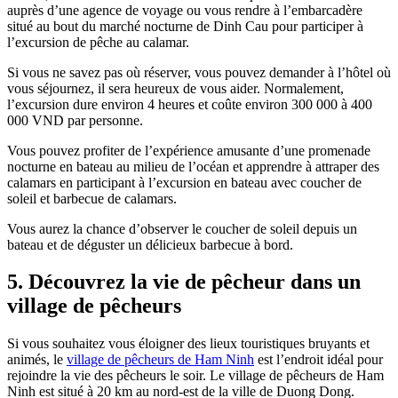
auprès d’une agence de voyage ou vous rendre à l’embarcadère
situé au bout du marché nocturne de Dinh Cau pour participer à
l’excursion de pêche au calamar.
Si vous ne savez pas où réserver, vous pouvez demander à l’hôtel où
vous séjournez, il sera heureux de vous aider. Normalement,
l’excursion dure environ 4 heures et coûte environ 300 000 à 400
000 VND par personne.
Vous pouvez profiter de l’expérience amusante d’une promenade
nocturne en bateau au milieu de l’océan et apprendre à attraper des
calamars en participant à l’excursion en bateau avec coucher de
soleil et barbecue de calamars.
Vous aurez la chance d’observer le coucher de soleil depuis un
bateau et de déguster un délicieux barbecue à bord.
5. Découvrez la vie de pêcheur dans un
village de pêcheurs
Si vous souhaitez vous éloigner des lieux touristiques bruyants et
animés, le
village de pêcheurs de Ham Ninh
est l’endroit idéal pour
rejoindre la vie des pêcheurs le soir. Le village de pêcheurs de Ham
Ninh est situé à 20 km au nord-est de la ville de Duong Dong.