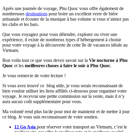
Après une journée de voyage, Phu Quoc vous offre également de
nombreuses
destinations
pour boire un excellent verre de bière
artisanale et écouter de la musique à bas volume si vous n’aimez pas
les clubs et les bars.
Que vous voyagiez pour vous détendre, explorer ou vivre une
expérience, il existe de nombreux types d’hébergement à choisir
pour votre voyage à la découverte de cette île de vacances idéale au
Vietnam.
Bon voila tout ce que vous devez savoir sur la
Vie nocturne à Phu
Quoc
et les
meilleures choses à faire le soir à Phu Quoc
.
Je vous remercie de votre lecture !
Si vous avez trouvé ce blog utile, je vous serais reconnaissant de
bien vouloir utiliser les liens affiliés ci-dessous pour organiser votre
voyage. Je recevrai une petite commission sur la vente, mais il n’y
aura aucun coût supplémentaire pour vous.
Ma volonté rend plus facile pour moi de maintenir et de mettre à jour
ce blog. Je vous suis reconnaissant de votre soutien.
12 Go Asia
pour réserver votre transport au Vietnam, c’est le