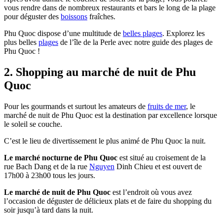
vous rendre dans de nombreux restaurants et bars le long de la plage
pour déguster des
boissons
fraîches.
Phu Quoc dispose d’une multitude de
belles plages
. Explorez les
plus belles
plages
de l’île de la Perle avec notre guide des plages de
Phu Quoc !
2. Shopping au marché de nuit de Phu
Quoc
Pour les gourmands et surtout les amateurs de
fruits de mer
, le
marché de nuit de Phu Quoc est la destination par excellence lorsque
le soleil se couche.
C’est le lieu de divertissement le plus animé de Phu Quoc la nuit.
Le marché nocturne de Phu Quoc
est situé au croisement de la
rue Bach Dang et de la rue
Nguyen
Dinh Chieu et est ouvert de
17h00 à 23h00 tous les jours.
Le marché de nuit de Phu Quoc
est l’endroit où vous avez
l’occasion de déguster de délicieux plats et de faire du shopping du
soir jusqu’à tard dans la nuit.