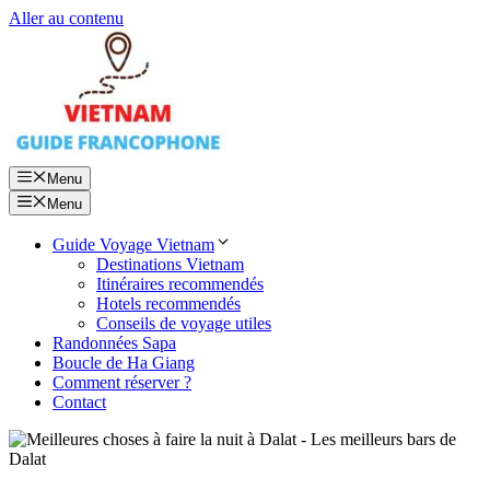
Aller au contenu
Menu
Menu
Guide Voyage Vietnam
Destinations Vietnam
Itinéraires recommendés
Hotels recommendés
Conseils de voyage utiles
Randonnées Sapa
Boucle de Ha Giang
Comment réserver ?
Contact