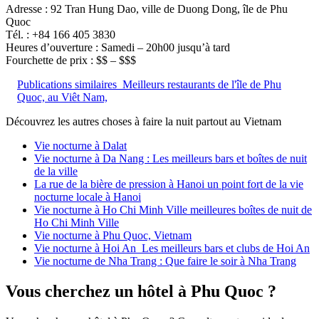
Adresse : 92 Tran Hung Dao, ville de Duong Dong, île de Phu
Quoc
Tél. : +84 166 405 3830
Heures d’ouverture : Samedi – 20h00 jusqu’à tard
Fourchette de prix : $$ – $$$
Publications similaires
Meilleurs restaurants de l'île de Phu
Quoc, au Viêt Nam,
Découvrez les autres choses à faire la nuit partout au Vietnam
Vie nocturne à Dalat
Vie nocturne à Da Nang : Les meilleurs bars et boîtes de nuit
de la ville
La rue de la bière de pression à Hanoi un point fort de la vie
nocturne locale à Hanoi
Vie nocturne à Ho Chi Minh Ville meilleures boîtes de nuit de
Ho Chi Minh Ville
Vie nocturne à Phu Quoc, Vietnam
Vie nocturne à Hoi An Les meilleurs bars et clubs de Hoi An
Vie nocturne de Nha Trang : Que faire le soir à Nha Trang
Vous cherchez un hôtel à Phu Quoc ?