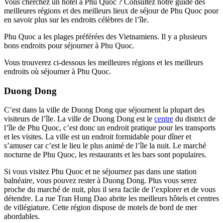
Vous cherchez un hôtel à Phu Quoc ? Consultez notre guide des
meilleures régions et des meilleurs lieux de séjour de Phu Quoc pour
en savoir plus sur les endroits célèbres de l’île.
Phu Quoc a les plages préférées des Vietnamiens. Il y a plusieurs
bons endroits pour séjourner à Phu Quoc.
Vous trouverez ci-dessous les meilleures régions et les meilleurs
endroits où séjourner à Phu Quoc.
Duong Dong
C’est dans la ville de Duong Dong que séjournent la plupart des
visiteurs de l’île. La ville de Duong Dong est le
centre
du district de
l’île de Phu Quoc, c’est donc un endroit pratique pour les transports
et les visites. La ville est un endroit formidable pour dîner et
s’amuser car c’est le lieu le plus animé de l’île la nuit. Le marché
nocturne de Phu Quoc, les restaurants et les bars sont populaires.
Si vous visitez Phu Quoc et ne séjournez pas dans une station
balnéaire, vous pouvez rester à Duong Dong. Plus vous serez
proche du marché de nuit, plus il sera facile de l’explorer et de vous
détendre. La rue Tran Hung Dao abrite les meilleurs hôtels et centres
de villégiature. Cette région dispose de motels de bord de mer
abordables.