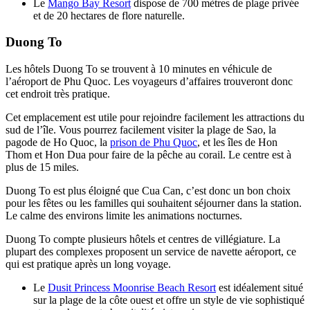
Le
Mango Bay Resort
dispose de 700 mètres de plage privée
et de 20 hectares de flore naturelle.
Duong To
Les hôtels Duong To se trouvent à 10 minutes en véhicule de
l’aéroport de Phu Quoc. Les voyageurs d’affaires trouveront donc
cet endroit très pratique.
Cet emplacement est utile pour rejoindre facilement les attractions du
sud de l’île. Vous pourrez facilement visiter la plage de Sao, la
pagode de Ho Quoc, la
prison de Phu Quoc
, et les îles de Hon
Thom et Hon Dua pour faire de la pêche au corail. Le centre est à
plus de 15 miles.
Duong To est plus éloigné que Cua Can, c’est donc un bon choix
pour les fêtes ou les familles qui souhaitent séjourner dans la station.
Le calme des environs limite les animations nocturnes.
Duong To compte plusieurs hôtels et centres de villégiature. La
plupart des complexes proposent un service de navette aéroport, ce
qui est pratique après un long voyage.
Le
Dusit Princess Moonrise Beach Resort
est idéalement situé
sur la plage de la côte ouest et offre un style de vie sophistiqué