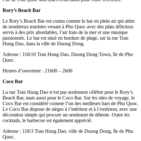
Rory’s Beach Bar
Le Rory’s Beach Bar est connu comme le bar en plein air qui attire
de nombreux touristes venant à Phu Quoc avec des plats délicieux
servis à des prix abordables, l’air frais de la mer et une musique
passionnée. Le bar est situé en bordure de plage, sur la rue Tran
Hung Dao, dans la ville de Duong Dong.
Adresse : 118/10 Tran Hung Dao, Duong Dong Town, île de Phu
Quoc.
Heures d’ouverture : 21h00 – 2h00
Coco Bar
La rue Tran Hung Dao n’est pas seulement célèbre pour le Rory’s
Beach Bar, mais aussi pour le Coco Bar. Sur les sites de voyage, le
Coco Bar est considéré comme l’un des meilleurs bars de Phu Quoc.
Le Coco Bar dispose de sièges à l’intérieur et à l’extérieur, avec une
décoration simple qui procure un sentiment de détente. Outre les
cocktails, le barbecue est également apprécié.
Adresse : 118/3 Tran Hung Dao, ville de Duong Dong, île de Phu
Quoc.