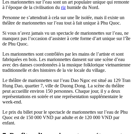
Les marionnettes sur l’eau sont un art populaire unique qui remonte
à l’époque de la civilisation du
riz
humide du Nord.
Personne ne s’attendrait à cela sur une île isolée, mais il existe un
théâtre de marionnettes sur l’eau tout à fait unique à Phu Quoc.
Si vous n’avez jamais vu un spectacle de marionnettes sur l’eau, ne
manquez pas l’occasion d’assister à cette forme d’art unique sur l’île
de Phu Quoc.
Les marionnettes sont contrôlées par les mains de l’artiste et sont
fabriquées en bois. Les marionnettes dansent sur une scène d’eau
avec des danses coordonnées à la musique folklorique vietnamienne
traditionnelle et des histoires de la vie locale du village.
Le théâtre de marionnettes sur l’eau Dao Ngoc est situé au 129 Tran
Hung Dao, quartier 7, ville de Duong Dong. La scène du théâtre
peut accueillir environ 150 personnes. Chaque jour, il y a deux
représentations en soirée et une représentation supplémentaire le
week-end.
Le prix du billet pour le spectacle de marionnettes sur l’eau de Phu
Quoc est de 150 000 VND par adulte et de 120 000 VND par
enfant.