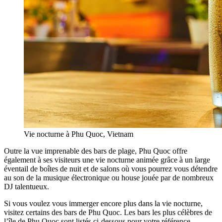
Vie nocturne à Phu Quoc, Vietnam
Outre la vue imprenable des bars de plage, Phu Quoc offre
également à ses visiteurs une vie nocturne animée grâce à un large
éventail de boîtes de nuit et de salons où vous pourrez vous détendre
au son de la musique électronique ou house jouée par de nombreux
DJ talentueux.
Si vous voulez vous immerger encore plus dans la vie nocturne,
visitez certains des bars de Phu Quoc. Les bars les plus célèbres de
l’île de Phu Quoc sont listés ci-dessous pour votre référence.