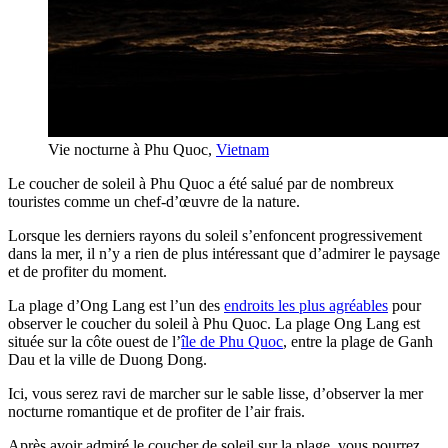
Vie nocturne à Phu Quoc,
Vietnam
Le coucher de soleil à Phu Quoc a été salué par de nombreux
touristes comme un chef-d’œuvre de la nature.
Lorsque les derniers rayons du soleil s’enfoncent progressivement
dans la mer, il n’y a rien de plus intéressant que d’admirer le paysage
et de profiter du moment.
La plage d’Ong Lang est l’un des
endroits les plus agréables
pour
observer le coucher du soleil à Phu Quoc. La plage Ong Lang est
située sur la côte ouest de l’
île de Phu Quoc
, entre la plage de Ganh
Dau et la ville de Duong Dong.
Ici, vous serez ravi de marcher sur le sable lisse, d’observer la mer
nocturne romantique et de profiter de l’air frais.
Après avoir admiré le coucher de soleil sur la plage, vous pourrez