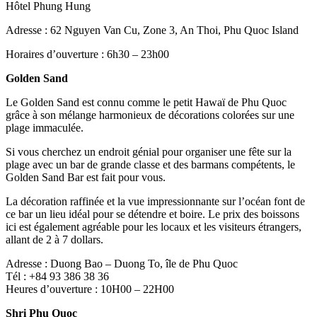
Hôtel Phung Hung
Adresse : 62 Nguyen Van Cu, Zone 3, An Thoi, Phu Quoc Island
Horaires d’ouverture : 6h30 – 23h00
Golden Sand
Le Golden Sand est connu comme le petit Hawaï de Phu Quoc
grâce à son mélange harmonieux de décorations colorées sur une
plage immaculée.
Si vous cherchez un endroit génial pour organiser une fête sur la
plage avec un bar de grande classe et des barmans compétents, le
Golden Sand Bar est fait pour vous.
La décoration raffinée et la vue impressionnante sur l’océan font de
ce bar un lieu idéal pour se détendre et boire. Le prix des boissons
ici est également agréable pour les locaux et les visiteurs étrangers,
allant de 2 à 7 dollars.
Adresse : Duong Bao – Duong To, île de Phu Quoc
Tél : +84 93 386 38 36
Heures d’ouverture : 10H00 – 22H00
Shri Phu Quoc