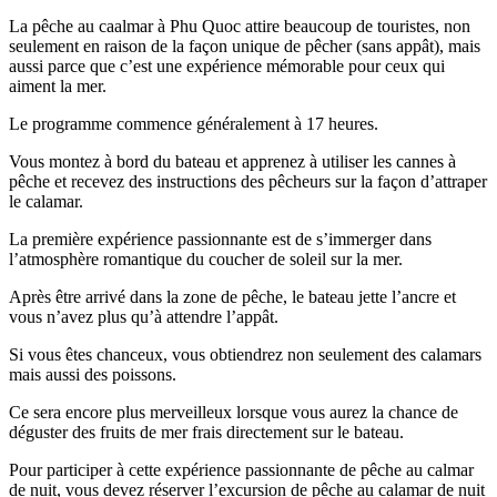
La pêche au caalmar à Phu Quoc attire beaucoup de touristes, non
seulement en raison de la façon unique de pêcher (sans appât), mais
aussi parce que c’est une expérience mémorable pour ceux qui
aiment la mer.
Le programme commence généralement à 17 heures.
Vous montez à bord du bateau et apprenez à utiliser les cannes à
pêche et recevez des instructions des pêcheurs sur la façon d’attraper
le calamar.
La première expérience passionnante est de s’immerger dans
l’atmosphère romantique du coucher de soleil sur la mer.
Après être arrivé dans la zone de pêche, le bateau jette l’ancre et
vous n’avez plus qu’à attendre l’appât.
Si vous êtes chanceux, vous obtiendrez non seulement des calamars
mais aussi des poissons.
Ce sera encore plus merveilleux lorsque vous aurez la chance de
déguster des fruits de mer frais directement sur le bateau.
Pour participer à cette expérience passionnante de pêche au calmar
de nuit, vous devez réserver l’excursion de pêche au calamar de nuit