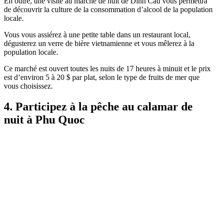
En outre, une visite au marché de nuit de Dinh Cau vous permettra
de découvrir la culture de la consommation d’alcool de la population
locale.
Vous vous assiérez à une petite table dans un restaurant local,
dégusterez un verre de bière vietnamienne et vous mêlerez à la
population locale.
Ce marché est ouvert toutes les nuits de 17 heures à minuit et le prix
est d’environ 5 à 20 $ par plat, selon le type de fruits de mer que
vous choisissez.
4. Participez à la pêche au calamar de
nuit à Phu Quoc