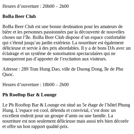
Heures d’ouverture : 20h00 – 2h00
BoBa Beer Club
BoBa Beer Club est une bonne destination pour les amateurs de
bière et les personnes passionnées par la découverte de nouvelles
choses sur l’île. BoBa Beer Club dispose d’un espace confortable
qui s’étend jusqu’au jardin extérieur. La nourriture est également
délicieuse et servie à des prix abordables. Il y a de bons DJs avec un
éclairage et un système de sonorisation spectaculaires qui ne
manqueront pas d’apporter de l’excitation aux visiteurs.
Adresse : 289 Tran Hung Dao, ville de Duong Dong, île de Phu
Quoc.
Heures d’ouverture : 18h00 – 2h00
Ph Rooftop Bar & Lounge
Le Ph Rooftop Bar & Lounge est situé au 5e étage de l’hôtel Phung
Hung. L’espace est cool, détendu et convivial, c’est donc un
excellent endroit pour un groupe d’amis ou une famille. La
nourriture est non seulement délicieuse mais aussi très bien décorée
et offre un bon rapport qualité-prix.