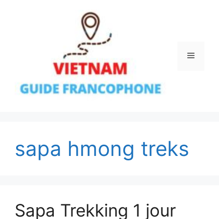
Aller
au
contenu
Menu
sapa hmong treks
Sapa Trekking 1 jour