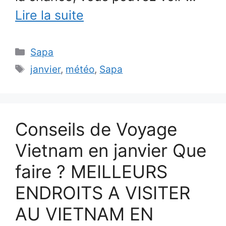
Lire la suite
Catégories
Sapa
Étiquettes
janvier
,
météo
,
Sapa
Conseils de Voyage
Vietnam en janvier Que
faire ? MEILLEURS
ENDROITS A VISITER
AU VIETNAM EN