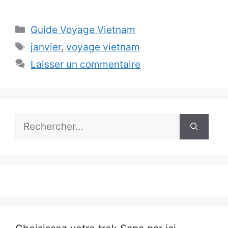
Catégories
Guide Voyage Vietnam
Étiquettes
janvier
,
voyage vietnam
Laisser un commentaire
Rechercher :