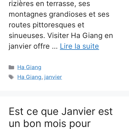
rizières en terrasse, ses
montagnes grandioses et ses
routes pittoresques et
sinueuses. Visiter Ha Giang en
janvier offre …
Lire la suite
Catégories
Ha Giang
Étiquettes
Ha Giang
,
janvier
Est ce que Janvier est
un bon mois pour