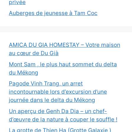
privée
Auberges de jeunesse à Tam Coc
AMICA DU GIA HOMESTAY – Votre maison
au cœur de Du Già
Mont Sam , le plus haut sommet du delta
du Mékong
Pagode Vinh Trang, un arret
incontournable lors d’excursion d’une
journée dans le delta du Mékong
Un aperçu de Genh Da Dia – un chef-
d’œuvre de la nature à couper le souffle !
La grotte de Thien Ha (Grotte Galaxie )