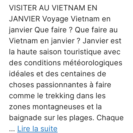
VISITER AU VIETNAM EN
JANVIER Voyage Vietnam en
janvier Que faire ? Que faire au
Vietnam en janvier ? Janvier est
la haute saison touristique avec
des conditions météorologiques
idéales et des centaines de
choses passionnantes à faire
comme le trekking dans les
zones montagneuses et la
baignade sur les plages. Chaque
…
Lire la suite