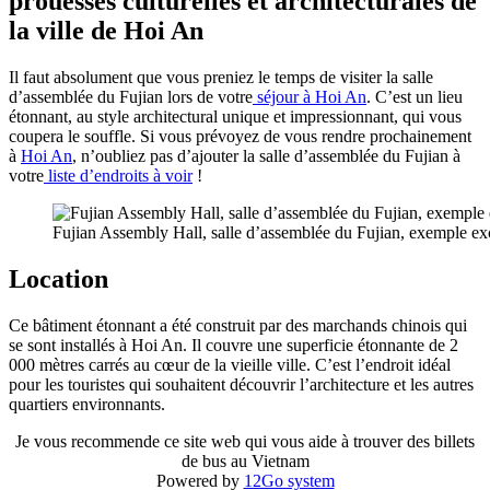
prouesses culturelles et architecturales de
la ville de Hoi An
Il faut absolument que vous preniez le temps de visiter la salle
d’assemblée du Fujian lors de votre
séjour à Hoi An
. C’est un lieu
étonnant, au style architectural unique et impressionnant, qui vous
coupera le souffle. Si vous prévoyez de vous rendre prochainement
à
Hoi An
, n’oubliez pas d’ajouter la salle d’assemblée du Fujian à
votre
liste d’endroits à voir
!
Fujian Assembly Hall, salle d’assemblée du Fujian, exemple exce
Location
Ce bâtiment étonnant a été construit par des marchands chinois qui
se sont installés à Hoi An. Il couvre une superficie étonnante de 2
000 mètres carrés au cœur de la vieille ville. C’est l’endroit idéal
pour les touristes qui souhaitent découvrir l’architecture et les autres
quartiers environnants.
Je vous recommende ce site web qui vous aide à trouver des billets
de bus au Vietnam
Powered by
12Go system