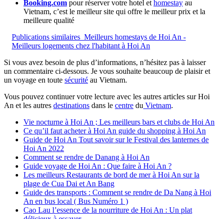
Booking.com
pour réserver votre hotel et
homestay
au
Vietnam, c’est le meilleur site qui offre le meilleur prix et la
meilleure qualité
Publications similaires
Meilleurs homestays de Hoi An -
Meilleurs logements chez l'habitant à Hoi An
Si vous avez besoin de plus d’informations, n’hésitez pas à laisser
un commentaire ci-dessous. Je vous souhaite beaucoup de plaisir et
un voyage en toute
sécurité
au Vietnam.
Vous pouvez continuer votre lecture avec les autres articles sur Hoi
An et les autres
destinations
dans le
centre
du
Vietnam
.
Vie nocturne à Hoi An ; Les meilleurs bars et clubs de Hoi An
Ce qu’il faut acheter à Hoi An guide du shopping à Hoi An
Guide de Hoi An Tout savoir sur le Festival des lanternes de
Hoi An 2022
Comment se rendre de Danang à Hoi An
Guide voyage de Hoi An : Que faire à Hoi An ?
Les meilleurs Restaurants de bord de mer à Hoi An sur la
plage de Cua Dai et An Bang
Guide des transports : Comment se rendre de Da Nang à Hoi
An en bus local ( Bus Numéro 1 )
Cao Lau l’essence de la nourriture de Hoi An : Un plat
délicieux à essayer