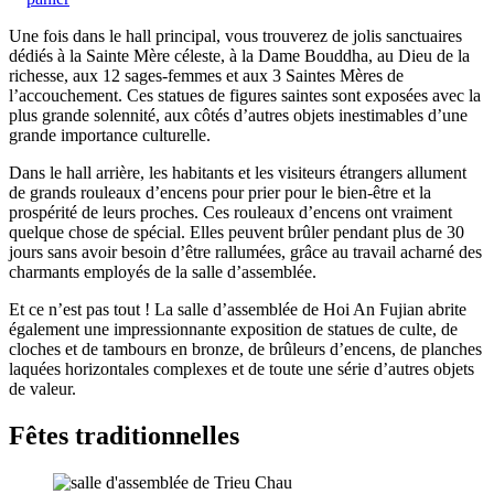
Une fois dans le hall principal, vous trouverez de jolis sanctuaires
dédiés à la Sainte Mère céleste, à la Dame Bouddha, au Dieu de la
richesse, aux 12 sages-femmes et aux 3 Saintes Mères de
l’accouchement. Ces statues de figures saintes sont exposées avec la
plus grande solennité, aux côtés d’autres objets inestimables d’une
grande importance culturelle.
Dans le hall arrière, les habitants et les visiteurs étrangers allument
de grands rouleaux d’encens pour prier pour le bien-être et la
prospérité de leurs proches. Ces rouleaux d’encens ont vraiment
quelque chose de spécial. Elles peuvent brûler pendant plus de 30
jours sans avoir besoin d’être rallumées, grâce au travail acharné des
charmants employés de la salle d’assemblée.
Et ce n’est pas tout ! La salle d’assemblée de Hoi An Fujian abrite
également une impressionnante exposition de statues de culte, de
cloches et de tambours en bronze, de brûleurs d’encens, de planches
laquées horizontales complexes et de toute une série d’autres objets
de valeur.
Fêtes traditionnelles