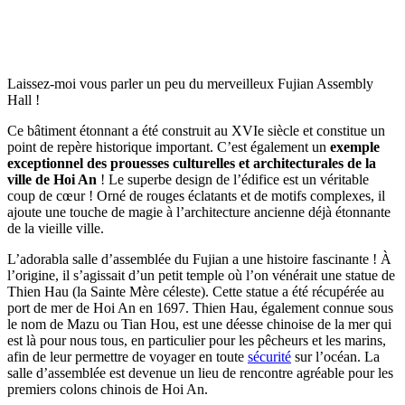
Laissez-moi vous parler un peu du merveilleux Fujian Assembly
Hall !
Ce bâtiment étonnant a été construit au XVIe siècle et constitue un
point de repère historique important. C’est également un
exemple
exceptionnel des prouesses culturelles et architecturales de la
ville de Hoi An
! Le superbe design de l’édifice est un véritable
coup de cœur ! Orné de rouges éclatants et de motifs complexes, il
ajoute une touche de magie à l’architecture ancienne déjà étonnante
de la vieille ville.
L’adorabla salle d’assemblée du Fujian a une histoire fascinante ! À
l’origine, il s’agissait d’un petit temple où l’on vénérait une statue de
Thien Hau (la Sainte Mère céleste). Cette statue a été récupérée au
port de mer de Hoi An en 1697. Thien Hau, également connue sous
le nom de Mazu ou Tian Hou, est une déesse chinoise de la mer qui
est là pour nous tous, en particulier pour les pêcheurs et les marins,
afin de leur permettre de voyager en toute
sécurité
sur l’océan. La
salle d’assemblée est devenue un lieu de rencontre agréable pour les
premiers colons chinois de Hoi An.