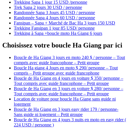
Trekking Sapa 1 jour 15 USD /personne
Trek Sapa 2 jours 30 USD / personne
Randonnée Sapa 3 Jours 45 USD / personne
Randonnée Sapa 4 Jours 60 USD / personne
Fansipan – Sapa + Marché de Bac Ha 3 jours 150 USD
Trekking Fansipan 1 jour 85 USD/ personne
Trekking à Sapa +boucle moto Ha Giang 6 jours
Choisissez votre boucle Ha Giang par ici
Boucle de Ha Giang 3 jours en moto 240 $ / personne – Tout
compris avec guide francophone – Petit groupe
Boucle Ha giang 4 Jours en moto $ 290/ personne – Tout
compris – Petit groupe avec guide francophone
Boucle de Ha Giang en 4 jours en voiture $ 350/ personne –
Tout compris avec guide francophone – Petit groupe
Boucle de Ha Giang en 3 jours en voiture $ 280/ personne –
Tout compris avec guide francophone – Petit groupe
Location de voiture pour boucle Ha Giang sans guide ni
logement
Boucle de Ha Giang en 3 jours easy rider 179 / personne-
Sans guide ni logement – Petit groupe
Boucle de Ha Giang en 4 jours 3 nuits en moto en easy rider (
224 USD / personne )