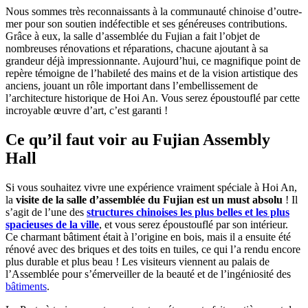
Nous sommes très reconnaissants à la communauté chinoise d’outre-
mer pour son soutien indéfectible et ses généreuses contributions.
Grâce à eux, la salle d’assemblée du Fujian a fait l’objet de
nombreuses rénovations et réparations, chacune ajoutant à sa
grandeur déjà impressionnante. Aujourd’hui, ce magnifique point de
repère témoigne de l’habileté des mains et de la vision artistique des
anciens, jouant un rôle important dans l’embellissement de
l’architecture historique de Hoi An. Vous serez époustouflé par cette
incroyable œuvre d’art, c’est garanti !
Ce qu’il faut voir au Fujian Assembly
Hall
Si vous souhaitez vivre une expérience vraiment spéciale à Hoi An,
la
visite de la salle d’assemblée du Fujian est un must absolu
! Il
s’agit de l’une des
structures chinoises les plus belles et les plus
spacieuses de la ville
, et vous serez époustouflé par son intérieur.
Ce charmant bâtiment était à l’origine en bois, mais il a ensuite été
rénové avec des briques et des toits en tuiles, ce qui l’a rendu encore
plus durable et plus beau ! Les visiteurs viennent au palais de
l’Assemblée pour s’émerveiller de la beauté et de l’ingéniosité des
bâtiments
.