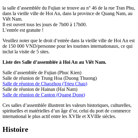
la salle d’assemblée du Fujian se trouve au n° 46 de la rue Tran Phu,
dans la vieille ville de Hoi An, dans la province de Quang Nam, au
Viêt Nam.
Il est ouvert tous les jours de 7h00 à 17h00.
L’entrée est gratuite !
Veuillez noter que le droit d’entrée dans la vieille ville de Hoi An est
de 150 000 VND/personne pour les touristes internationaux, ce qui
inclut la visite de 5 sites.
Liste des Salle d’assemblée à Hoi An au Viêt Nam.
Salle d’assemblée de Fujian (Phuc Kien)
Salle de réunion de Trung Hoa (Duong Thuong)
Salle de réunion de Chaozhou (Trieu Chau)
Salle de réunion de Hainan (Hai Nam)
Salle de réunion de Canton (Quang Dong)
Ces salles d’assemblée illustrent les valeurs historiques, culturelles,
spirituelles et matérielles d’un âge d’or, celui du port de commerce
international le plus actif entre les XVIIe et XVIIIe siècles.
Histoire