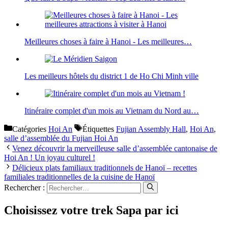
Meilleures choses à faire à Hanoi - Les meilleures…
Les meilleurs hôtels du district 1 de Ho Chi Minh ville
Itinéraire complet d'un mois au Vietnam du Nord au…
Catégories
Hoi An
Étiquettes
Fujian Assembly Hall
,
Hoi An
,
salle d’assemblée du Fujian Hoi An
Venez découvrir la merveilleuse salle d’assemblée cantonaise de
Hoi An ! Un joyau culturel !
Délicieux plats familiaux traditionnels de Hanoï – recettes
familiales traditionnelles de la cuisine de Hanoï
Rechercher :
Choisissez votre trek Sapa par ici