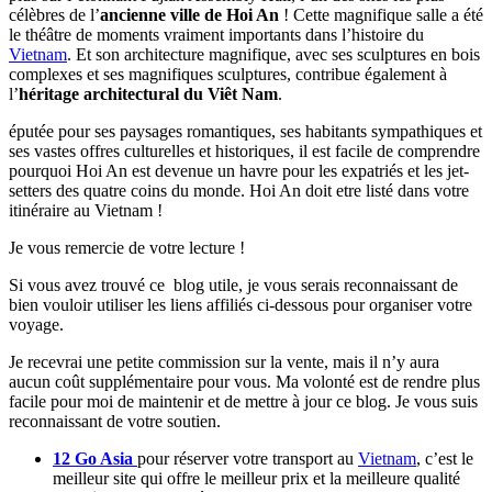
célèbres de l’
ancienne ville de Hoi An
! Cette magnifique salle a été
le théâtre de moments vraiment importants dans l’histoire du
Vietnam
. Et son architecture magnifique, avec ses sculptures en bois
complexes et ses magnifiques sculptures, contribue également à
l’
héritage architectural du Viêt Nam
.
éputée pour ses paysages romantiques, ses habitants sympathiques et
ses vastes offres culturelles et historiques, il est facile de comprendre
pourquoi Hoi An est devenue un havre pour les expatriés et les jet-
setters des quatre coins du monde. Hoi An doit etre listé dans votre
itinéraire au Vietnam !
Je vous remercie de votre lecture !
Si vous avez trouvé ce blog utile, je vous serais reconnaissant de
bien vouloir utiliser les liens affiliés ci-dessous pour organiser votre
voyage.
Je recevrai une petite commission sur la vente, mais il n’y aura
aucun coût supplémentaire pour vous. Ma volonté est de rendre plus
facile pour moi de maintenir et de mettre à jour ce blog. Je vous suis
reconnaissant de votre soutien.
12 Go Asia
pour réserver votre transport au
Vietnam
, c’est le
meilleur site qui offre le meilleur prix et la meilleure qualité