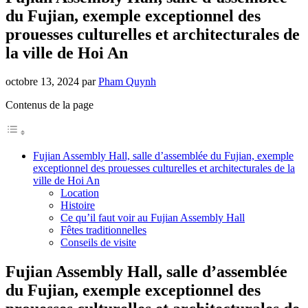
du Fujian, exemple exceptionnel des
prouesses culturelles et architecturales de
la ville de Hoi An
octobre 13, 2024
par
Pham Quynh
Contenus de la page
Fujian Assembly Hall, salle d’assemblée du Fujian, exemple
exceptionnel des prouesses culturelles et architecturales de la
ville de Hoi An
Location
Histoire
Ce qu’il faut voir au Fujian Assembly Hall
Fêtes traditionnelles
Conseils de visite
Fujian Assembly Hall, salle d’assemblée
du Fujian, exemple exceptionnel des