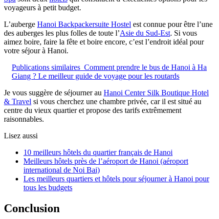
voyageurs à petit budget.
L’auberge
Hanoi Backpackersuite Hostel
est connue pour être l’une
des auberges les plus folles de toute l’
Asie du Sud-Est
. Si vous
aimez boire, faire la fête et boire encore, c’est l’endroit idéal pour
votre séjour à Hanoi.
Publications similaires
Comment prendre le bus de Hanoi à Ha
Giang ? Le meilleur guide de voyage pour les routards
Je vous suggère de séjourner au
Hanoi Center Silk Boutique Hotel
& Travel
si vous cherchez une chambre privée, car il est situé au
centre du vieux quartier et propose des tarifs extrêmement
raisonnables.
Lisez aussi
10 meilleurs hôtels du quartier français de Hanoi
Meilleurs hôtels près de l’aéroport de Hanoi (aéroport
international de Noi Bai)
Les meilleurs quartiers et hôtels pour séjourner à Hanoi pour
tous les budgets
Conclusion