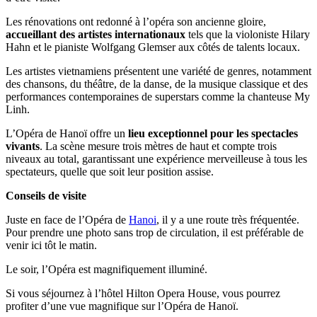
Les rénovations ont redonné à l’opéra son ancienne gloire,
accueillant des artistes internationaux
tels que la violoniste Hilary
Hahn et le pianiste Wolfgang Glemser aux côtés de talents locaux.
Les artistes vietnamiens présentent une variété de genres, notamment
des chansons, du théâtre, de la danse, de la musique classique et des
performances contemporaines de superstars comme la chanteuse My
Linh.
L’Opéra de Hanoï offre un
lieu exceptionnel pour les spectacles
vivants
. La scène mesure trois mètres de haut et compte trois
niveaux au total, garantissant une expérience merveilleuse à tous les
spectateurs, quelle que soit leur position assise.
Conseils de visite
Juste en face de l’Opéra de
Hanoi
, il y a une route très fréquentée.
Pour prendre une photo sans trop de circulation, il est préférable de
venir ici tôt le matin.
Le soir, l’Opéra est magnifiquement illuminé.
Si vous séjournez à l’hôtel Hilton Opera House, vous pourrez
profiter d’une vue magnifique sur l’Opéra de Hanoï.