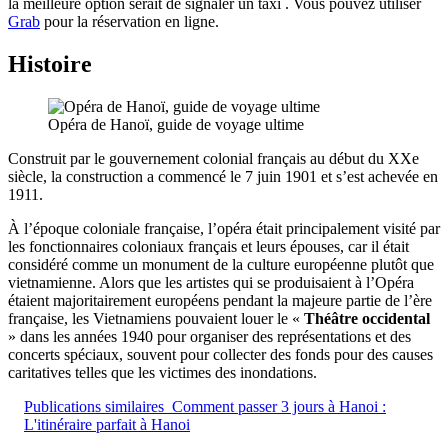
la meilleure option serait de signaler un taxi . Vous pouvez utiliser
Grab
pour la réservation en ligne.
Histoire
Opéra de Hanoï, guide de voyage ultime
Construit par le gouvernement colonial français au début du XXe
siècle, la construction a commencé le 7 juin 1901 et s’est achevée en
1911.
À l’époque coloniale française, l’opéra était principalement visité par
les fonctionnaires coloniaux français et leurs épouses, car il était
considéré comme un monument de la culture européenne plutôt que
vietnamienne. Alors que les artistes qui se produisaient à l’Opéra
étaient majoritairement européens pendant la majeure partie de l’ère
française, les Vietnamiens pouvaient louer le «
Théâtre occidental
» dans les années 1940 pour organiser des représentations et des
concerts spéciaux, souvent pour collecter des fonds pour des causes
caritatives telles que les victimes des inondations.
Publications similaires
Comment passer 3 jours à Hanoi :
L'itinéraire parfait à Hanoi