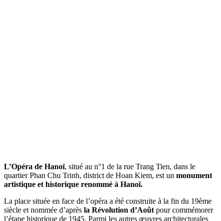
L’Opéra de Hanoï
, situé au n°1 de la rue Trang Tien, dans le
quartier Phan Chu Trinh, district de Hoan Kiem, est un
monument
artistique et historique renommé à Hanoï.
La place située en face de l’opéra a été construite à la fin du 19ème
siècle et nommée d’après
la Révolution d’Août
pour commémorer
l’étape historique de 1945. Parmi les autres œuvres architecturales