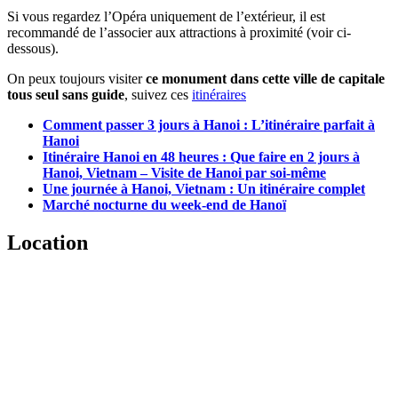
Si vous regardez l’Opéra uniquement de l’extérieur, il est
recommandé de l’associer aux attractions à proximité (voir ci-
dessous).
On peux toujours visiter
ce monument dans cette ville de capitale
tous seul sans guide
, suivez ces
itinéraires
Comment passer 3 jours à Hanoi : L’itinéraire parfait à
Hanoi
Itinéraire Hanoi en 48 heures : Que faire en 2 jours à
Hanoi, Vietnam – Visite de Hanoi par soi-même
Une journée à Hanoi, Vietnam : Un itinéraire complet
Marché nocturne du week-end de Hanoï
Location