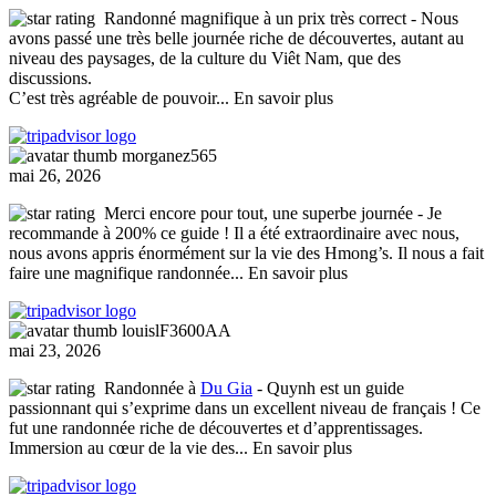
Randonné magnifique à un prix très correct
- Nous
avons passé une très belle journée riche de découvertes, autant au
niveau des paysages, de la culture du Viêt Nam, que des
discussions.
C’est très agréable de pouvoir
... En savoir plus
morganez565
mai 26, 2026
Merci encore pour tout, une superbe journée
- Je
recommande à 200% ce guide ! Il a été extraordinaire avec nous,
nous avons appris énormément sur la vie des Hmong’s. Il nous a fait
faire une magnifique randonnée
... En savoir plus
louislF3600AA
mai 23, 2026
Randonnée à
Du Gia
- Quynh est un guide
passionnant qui s’exprime dans un excellent niveau de français ! Ce
fut une randonnée riche de découvertes et d’apprentissages.
Immersion au cœur de la vie des
... En savoir plus