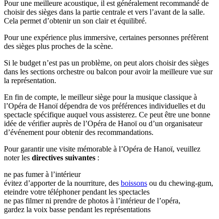
Pour une meilleure acoustique, il est généralement recommandé de
choisir des sièges dans la partie centrale et vers l’avant de la salle.
Cela permet d’obtenir un son clair et équilibré.
Pour une expérience plus immersive, certaines personnes préfèrent
des sièges plus proches de la scène.
Si le budget n’est pas un problème, on peut alors choisir des sièges
dans les sections orchestre ou balcon pour avoir la meilleure vue sur
la représentation.
En fin de compte, le meilleur siège pour la musique classique à
l’Opéra de Hanoï dépendra de vos préférences individuelles et du
spectacle spécifique auquel vous assisterez. Ce peut être une bonne
idée de vérifier auprès de l’Opéra de Hanoï ou d’un organisateur
d’événement pour obtenir des recommandations.
Pour garantir une visite mémorable à l’Opéra de Hanoï, veuillez
noter les
directives suivantes
:
ne pas fumer à l’intérieur
évitez d’apporter de la nourriture, des
boissons
ou du chewing-gum,
eteindre votre téléphoner pendant les spectacles
ne pas filmer ni prendre de photos à l’intérieur de l’opéra,
gardez la voix basse pendant les représentations