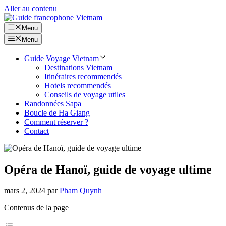
Aller au contenu
Menu
Menu
Guide Voyage Vietnam
Destinations Vietnam
Itinéraires recommendés
Hotels recommendés
Conseils de voyage utiles
Randonnées Sapa
Boucle de Ha Giang
Comment réserver ?
Contact
Opéra de Hanoï, guide de voyage ultime
mars 2, 2024
par
Pham Quynh
Contenus de la page