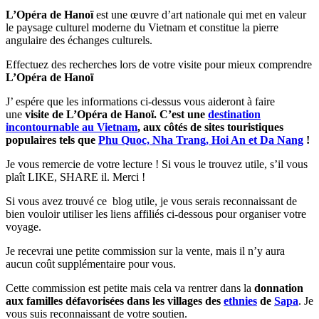
L’Opéra de Hanoï
est une œuvre d’art nationale qui met en valeur
le paysage culturel moderne du Vietnam et constitue la pierre
angulaire des échanges culturels.
Effectuez des recherches lors de votre visite pour mieux comprendre
L’Opéra de Hanoï
J’ espére que les informations ci-dessus vous aideront à faire
une
visite de L’Opéra de Hanoï. C’est une
destination
incontournable au Vietnam
, aux côtés de sites touristiques
populaires tels que
Phu Quoc, Nha Trang, Hoi An et Da Nang
!
Je vous remercie de votre lecture ! Si vous le trouvez utile, s’il vous
plaît LIKE, SHARE il. Merci !
Si vous avez trouvé ce blog utile, je vous serais reconnaissant de
bien vouloir utiliser les liens affiliés ci-dessous pour organiser votre
voyage.
Je recevrai une petite commission sur la vente, mais il n’y aura
aucun coût supplémentaire pour vous.
Cette commission est petite mais cela va rentrer dans la
donnation
aux familles défavorisées dans les villages des
ethnies
de
Sapa
. Je
vous suis reconnaissant de votre soutien.