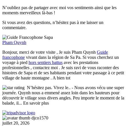
N’oubliez pas de partager avec moi vos sentiments ainsi que les
moments merveilleux là-bas !
Si vous avez des questions, n’hésitez pas à me laisser un
commentaire.
Pham Quynh
Bonjour, merci de votre visite , Je suis Pham Quynh
Guide
francophone
vivant dans la région de Sa Pa. Si vous cherchez un
voyage à pied
hors sentiers battus
avec les prestations
profesionnelles , contactez moi . Je suis ravi de vous raconter des
histoires de Sapa et de ses habitants pendant votre passage à ce petit
village de haute montagne . A bien tot
N’hésitez pas. Vivez le..
- Nous avons vécu une super
journée. Quynh nous a emmené assez loin dans les hauteurs pour
découvrir le village sous divers angles. Peu importe le moment de la
balade, il
... En savoir plus
djco1570
juillet 20, 2026