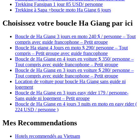
Trekking Fansipan 1 jour 85 USD/ personne
Trekking à Sapa +boucle moto Ha Giang 6 jours
Choisissez votre boucle Ha Giang par ici
Boucle de Ha Giang 3 jours en moto 240 $ / personne – Tout
compris avec guide francophone – Petit groupe
Boucle Ha giang 4 Jours en moto $ 290/ personne – Tout
compris – Petit groupe avec guide francophone
Boucle de Ha Giang en 4 jours en voiture $ 350/ personne –
Tout compris avec guide francophone – Petit groupe
Boucle de Ha Giang en 3 jours en voiture $ 280/ personne –
Tout compris avec guide francophone – Petit groupe
Location de voiture pour boucle Ha Giang sans guide ni
logement
Boucle de Ha Giang en 3 jours easy rider 179 / personne-
Sans guide ni logement – Petit groupe
Boucle de Ha Giang en 4 jours 3 nuits en moto en easy rider (
224 USD / personne )
Mes Recommendations
Hotels recommendés au Vietnam