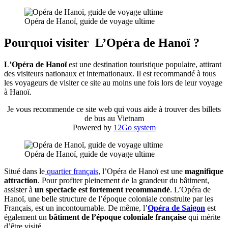
Opéra de Hanoï, guide de voyage ultime
Pourquoi visiter L’Opéra de Hanoï ?
L’Opéra de Hanoï
est une destination touristique populaire, attirant
des visiteurs nationaux et internationaux. Il est recommandé à tous
les voyageurs de visiter ce site au moins une fois lors de leur voyage
à Hanoï.
Je vous recommende ce site web qui vous aide à trouver des billets
de bus au Vietnam
Powered by
12Go system
Opéra de Hanoï, guide de voyage ultime
Situé dans le
quartier français
, l’Opéra de Hanoï est une
magnifique
attraction
. Pour profiter pleinement de la grandeur du bâtiment,
assister à
un spectacle est fortement recommandé
. L’Opéra de
Hanoï, une belle structure de l’époque coloniale construite par les
Français, est un incontournable. De même, l’
Opéra de Saigon
est
également un
bâtiment de l’époque coloniale française
qui mérite
d’être visité.