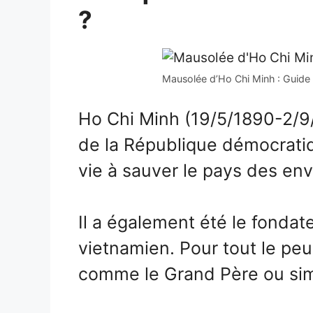
?
Mausolée d’Ho Chi Minh : Guide
Ho Chi Minh (19/5/1890-2/9/
de la République démocrat
vie à sauver le pays des env
Il a également été le fonda
vietnamien. Pour tout le peu
comme le Grand Père ou sim