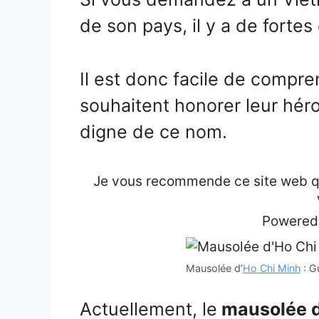
de son pays, il y a de forte
Il est donc facile de compr
souhaitent honorer leur héro
digne de ce nom.
Je vous recommende ce site web qui
Powered
Mausolée d’
Ho Chi Minh
: G
Actuellement, le
mausolée d