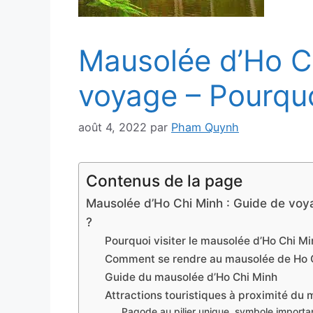
Mausolée d’Ho Ch
voyage – Pourquoi
août 4, 2022
par
Pham Quynh
Contenus de la page
Mausolée d’Ho Chi Minh : Guide de voya
?
Pourquoi visiter le mausolée d’Ho Chi Mi
Comment se rendre au mausolée de Ho C
Guide du mausolée d’Ho Chi Minh
Attractions touristiques à proximité du
Pagode au pilier unique, symbole importa