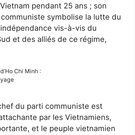
-Vietnam pendant 25 ans ; son
 communiste symbolise la lutte du
 indépendance vis-à-vis du
d et des alliés de ce régime,
chef du parti communiste est
ttachante par les Vietnamiens,
portante, et le peuple vietnamien