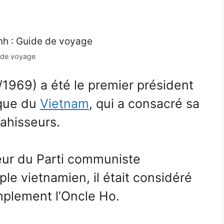
 de voyage
1969) a été le premier président
ique du
Vietnam
, qui a consacré sa
ahisseurs.
teur du Parti communiste
ple vietnamien, il était considéré
plement l’Oncle Ho.