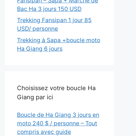
Fansipan – Sapa + Marché de
Bac Ha 3 jours 150 USD
Trekking Fansipan 1 jour 85
USD/ personne
Trekking à Sapa +boucle moto
Ha Giang 6 jours
Choisissez votre boucle Ha
Giang par ici
Boucle de Ha Giang 3 jours en
moto 240 $ / personne – Tout
compris avec guide