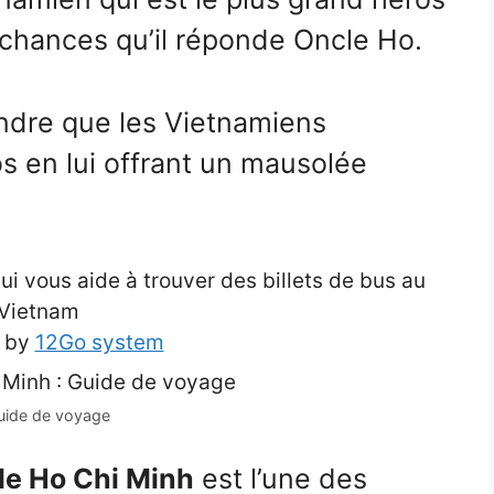
s chances qu’il réponde Oncle Ho.
endre que les Vietnamiens
s en lui offrant un mausolée
 vous aide à trouver des billets de bus au
Vietnam
 by
12Go system
uide de voyage
e Ho Chi Minh
est l’une des