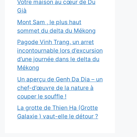
Votre maison au cœur de Du
Già
Mont Sam , le plus haut
sommet du delta du Mékong
Pagode Vinh Trang, un arret
incontournable lors d’excursion
d’une journée dans le delta du
Mékong
Un aperçu de Genh Da Dia – un
chef-d’œuvre de la nature à
couper le souffle !
La grotte de Thien Ha (Grotte
Galaxie ) vaut-elle le détour ?