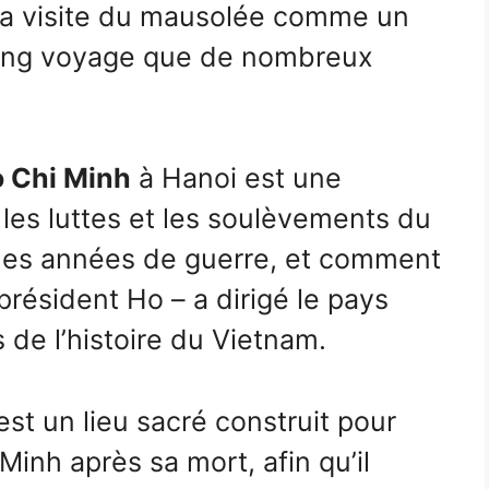
 la visite du mausolée comme un
 long voyage que de nombreux
 Chi Minh
à Hanoi est une
les luttes et les soulèvements du
les années de guerre, et comment
 président Ho – a dirigé le pays
 de l’histoire du Vietnam.
st un lieu sacré construit pour
Minh après sa mort, afin qu’il