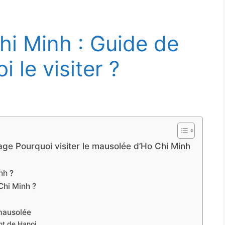
i Minh : Guide de
 le visiter ?
ge Pourquoi visiter le mausolée d’Ho Chi Minh
nh ?
hi Minh ?
 mausolée
nt de Hanoi