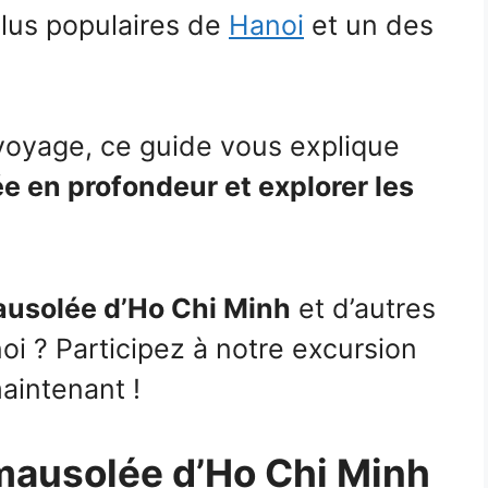
 plus populaires de
Hanoi
et un des
voyage, ce guide vous explique
e en profondeur et explorer les
ausolée d’Ho Chi Minh
et d’autres
i ? Participez à notre excursion
aintenant !
 mausolée d’Ho Chi Minh