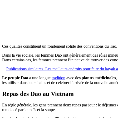
Ces qualités constituent un fondement solide des conventions du Tao. L
Dans la vie sociale, les femmes Dao ont généralement des rôles mineur
Dans certains cas, les femmes prennent l’initiative de trouver des conc
Publications similaires
Les meilleurs endroits pour faire du kayak
Le peuple Dao
a une longue
tradition
avec de
s plantes médicinales
,
les utiliser dans leurs bains et de célébrer l’arrivée de la nouvelle anné
Repas des Dao au Vietnam
En règle générale, les gens prennent deux repas par jour : le déjeuner 
remplacé par le maïs et la soupe.