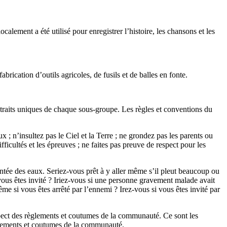
ocalement a été utilisé pour enregistrer l’histoire, les chansons et les
rication d’outils agricoles, de fusils et de balles en fonte.
es traits uniques de chaque sous-groupe. Les règles et conventions du
x ; n’insultez pas le Ciel et la Terre ; ne grondez pas les parents ou
fficultés et les épreuves ; ne faites pas preuve de respect pour les
montée des eaux. Seriez-vous prêt à y aller même s’il pleut beaucoup ou
 vous êtes invité ? Iriez-vous si une personne gravement malade avait
e si vous êtes arrêté par l’ennemi ? Irez-vous si vous êtes invité par
spect des règlements et coutumes de la communauté. Ce sont les
èglements et coutumes de la communauté.