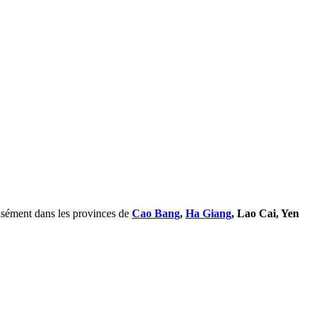
cisément dans les provinces de
Cao Bang
,
Ha Giang
, Lao Cai, Yen