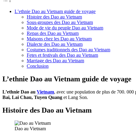
L’ethnie Dao au Vietnam guide de voyage
Histoire des Dao au Vietnam
Sous-groupes des Dao au Vietnam
Mode de vie du peuple Dao au Vietnam
Repas des Dao au Vietnam
Maisons chez les Dao au Vietnam
Dialecte des Dao au Vietnam
Costumes traditionnels des Dao au Vietnam
Fetes et festivals des Dao au Vietnam
Marriage des Dao au Vietnam
Conclusion
L’ethnie Dao au Vietnam guide de voyage
L’ethnie Dao au
Vietnam
, avec une population de plus de 700. 000 
Bai, Lai Chau, Tuyen Quang
et Lang Son.
Histoire des Dao au Vietnam
Dao au Vietnam