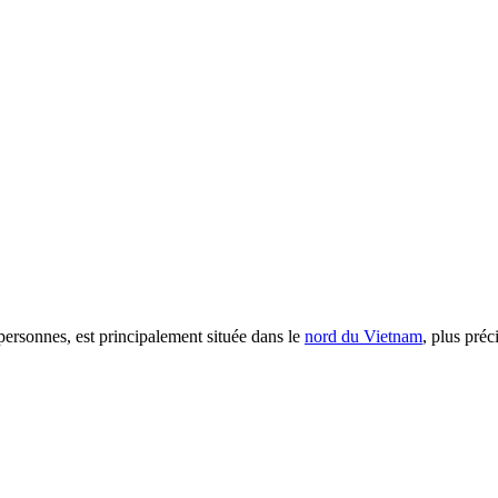
personnes, est principalement située dans le
nord du Vietnam
, plus pré