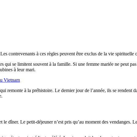
es contrevenants à ces règles peuvent être exclus de la vie spirituelle
s qui se limitent souvent à la famille. Si une femme mariée ne peut pas 
ubines à leur mari.
 au Vietnam
 qui remonte à la préhistoire. Le dernier jour de l’année, ils se rendent d
e.
et le dîner. Le petit-déjeuner n’est pris qu’au moment des vendanges. Le 