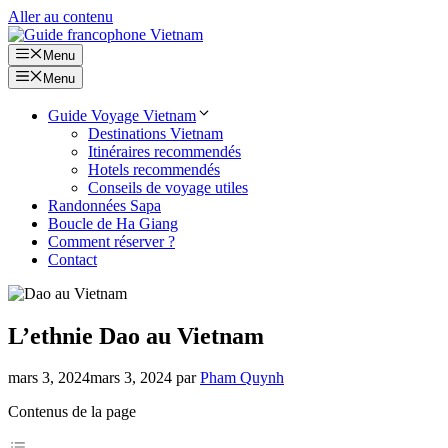
Aller au contenu
Menu
Menu
Guide Voyage Vietnam
Destinations Vietnam
Itinéraires recommendés
Hotels recommendés
Conseils de voyage utiles
Randonnées Sapa
Boucle de Ha Giang
Comment réserver ?
Contact
L’ethnie Dao au Vietnam
mars 3, 2024
mars 3, 2024
par
Pham Quynh
Contenus de la page