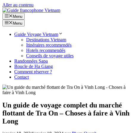
Aller au contenu
Menu
Menu
Guide Voyage Vietnam
Destinations Vietnam
Itinéraires recommendés
Hotels recommendés
Conseils de voyage utiles
Randonnées Sapa
Boucle de Ha Giang
Comment réserver ?
Contact
Un guide de voyage complet du marché
flottant de Tra On – Choses à faire à Vinh
Long