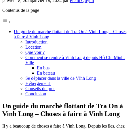
janvier 18, 2024
janvier 18, 2024
par
Pham Quynh
Contenus de la page
Un guide du marché flottant de Tra On à Vinh Long – Choses
à faire à Vinh Long
Introduction
Location
Que voir ?
Comment se rendre à Vinh Long depuis Hô Chi Minh-
Ville
En bus
En bateau
Se déplacer dans la ville de Vĩnh Long
Hébergement
Conseils de pro
Conclusion
Un guide du marché flottant de Tra On à
Vinh Long – Choses à faire à Vinh Long
Il y a beaucoup de choses à faire à Vinh Long. Depuis les îles, chez