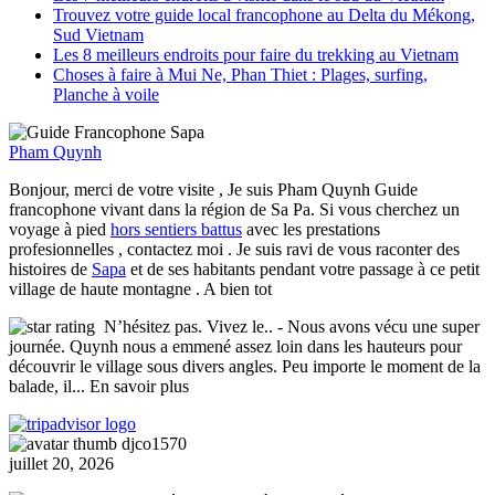
Trouvez votre guide local francophone au Delta du Mékong,
Sud Vietnam
Les 8 meilleurs endroits pour faire du trekking au Vietnam
Choses à faire à Mui Ne, Phan Thiet : Plages, surfing,
Planche à voile
Pham Quynh
Bonjour, merci de votre visite , Je suis Pham Quynh Guide
francophone vivant dans la région de Sa Pa. Si vous cherchez un
voyage à pied
hors sentiers battus
avec les prestations
profesionnelles , contactez moi . Je suis ravi de vous raconter des
histoires de
Sapa
et de ses habitants pendant votre passage à ce petit
village de haute montagne . A bien tot
N’hésitez pas. Vivez le..
- Nous avons vécu une super
journée. Quynh nous a emmené assez loin dans les hauteurs pour
découvrir le village sous divers angles. Peu importe le moment de la
balade, il
... En savoir plus
djco1570
juillet 20, 2026