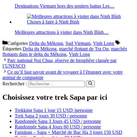
Destinations Vietnam hors des sentiers battus Les…
Meilleures attractions à visiter dans Ninh Bình…
Catégories
Delta du Mékong
,
Sud Vietnam
,
Vinh Long
Étiquettes
Delta du Mékong
,
marché flottant de Tra On
,
marchés
flottants dans le delta du Mékong
,
Vinh Long
Parc national Nui Chua, réserve de biosphère classée par
l’UNESCO
Ce qu’il faut savoir avant de voyager à l’étranger avec votre
animal de compagnie
Rechercher :
Choisissez votre trek Sapa par ici
Trekking Sapa 1 jour 15 USD /personne
Trek Sapa 2 jours 30 USD / personne
Randonnée Sapa 3 Jours 45 USD / personne
Randonnée Sapa 4 Jours 60 USD / personne
Fansipan – Sapa + Marché de Bac Ha 3 jours 150 USD