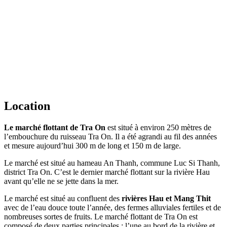
Location
Le marché flottant de Tra On
est situé à environ 250 mètres de
l’embouchure du ruisseau Tra On. Il a été agrandi au fil des années
et mesure aujourd’hui 300 m de long et 150 m de large.
Le marché est situé au hameau An Thanh, commune Luc Si Thanh,
district Tra On. C’est le dernier marché flottant sur la rivière Hau
avant qu’elle ne se jette dans la mer.
Le marché est situé au confluent des
rivières Hau et Mang Thit
avec de l’eau douce toute l’année, des fermes alluviales fertiles et de
nombreuses sortes de fruits. Le marché flottant de Tra On est
composé de deux parties principales : l’une au bord de la rivière et