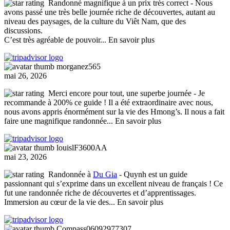
Randonné magnifique à un prix très correct
- Nous
avons passé une très belle journée riche de découvertes, autant au
niveau des paysages, de la culture du Viêt Nam, que des
discussions.
C’est très agréable de pouvoir
... En savoir plus
morganez565
mai 26, 2026
Merci encore pour tout, une superbe journée
- Je
recommande à 200% ce guide ! Il a été extraordinaire avec nous,
nous avons appris énormément sur la vie des Hmong’s. Il nous a fait
faire une magnifique randonnée
... En savoir plus
louislF3600AA
mai 23, 2026
Randonnée à
Du Gia
- Quynh est un guide
passionnant qui s’exprime dans un excellent niveau de français ! Ce
fut une randonnée riche de découvertes et d’apprentissages.
Immersion au cœur de la vie des
... En savoir plus
Compass06092977307