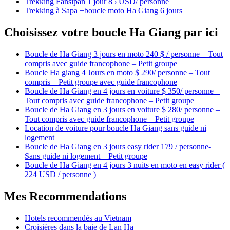
Trekking Fansipan 1 jour 85 USD/ personne
Trekking à Sapa +boucle moto Ha Giang 6 jours
Choisissez votre boucle Ha Giang par ici
Boucle de Ha Giang 3 jours en moto 240 $ / personne – Tout
compris avec guide francophone – Petit groupe
Boucle Ha giang 4 Jours en moto $ 290/ personne – Tout
compris – Petit groupe avec guide francophone
Boucle de Ha Giang en 4 jours en voiture $ 350/ personne –
Tout compris avec guide francophone – Petit groupe
Boucle de Ha Giang en 3 jours en voiture $ 280/ personne –
Tout compris avec guide francophone – Petit groupe
Location de voiture pour boucle Ha Giang sans guide ni
logement
Boucle de Ha Giang en 3 jours easy rider 179 / personne-
Sans guide ni logement – Petit groupe
Boucle de Ha Giang en 4 jours 3 nuits en moto en easy rider (
224 USD / personne )
Mes Recommendations
Hotels recommendés au Vietnam
Croisières dans la baie de Lan Ha