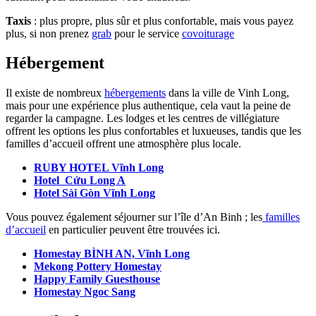
Taxis
: plus propre, plus sûr et plus confortable, mais vous payez
plus, si non prenez
grab
pour le service
covoiturage
Hébergement
Il existe de nombreux
hébergements
dans la ville de Vinh Long,
mais pour une expérience plus authentique, cela vaut la peine de
regarder la campagne. Les lodges et les centres de villégiature
offrent les options les plus confortables et luxueuses, tandis que les
familles d’accueil offrent une atmosphère plus locale.
RUBY HOTEL Vĩnh Long
Hotel Cửu Long A
Hotel Sài Gòn Vĩnh Long
Vous pouvez également séjourner sur l’île d’An Binh ; les
familles
d’accueil
en particulier peuvent être trouvées ici.
Homestay BÌNH AN, Vĩnh Long
Mekong Pottery Homestay
Happy Family Guesthouse
Homestay Ngoc Sang