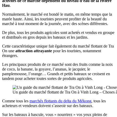
activités de ce marché dépendent du niveau d’eau de la rivière
Hau
.
Normalement, le marché est bondé le matin, en même temps que la
marée haute. Ainsi, les touristes peuvent profiter de la beauté du
marché à tout moment de la journée, avec des scènes différentes.
De plus, tous les produits agricoles sont achetés et vendus en groupe
et distribués en gros depuis les bateaux et les jardins.
Cette caractéristique unique fait également du marché flottant de Tra
On une
attraction attrayante
pour les touristes, notamment
étrangers.
Les principaux produits de ce marché sont des fruits comme la noix
de coco, la banane, la goyave, l’ananas, le jacquier, le
pamplemousse, l’orange… Grands et petits bateaux se croisent en
tandem pour acheter toutes sortes de produits agricoles.
Un guide du marché flottant de Tra On à Vinh Long – Choses à
Comme tous les
marchés flottants du delta du Mékong
, tous les
acheteurs et vendeurs doivent s’asseoir sur des bateaux.
Sur les bateaux à bascule, vous « nourrirez » vos yeux pleins de