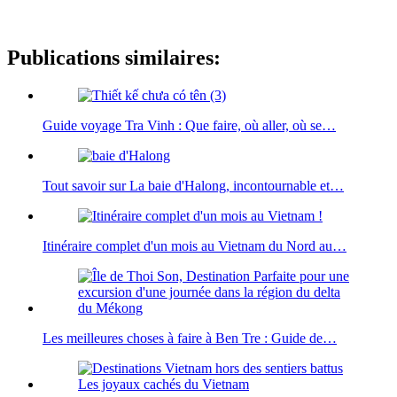
Publications similaires:
Guide voyage Tra Vinh : Que faire, où aller, où se…
Tout savoir sur La baie d'Halong, incontournable et…
Itinéraire complet d'un mois au Vietnam du Nord au…
Les meilleures choses à faire à Ben Tre : Guide de…