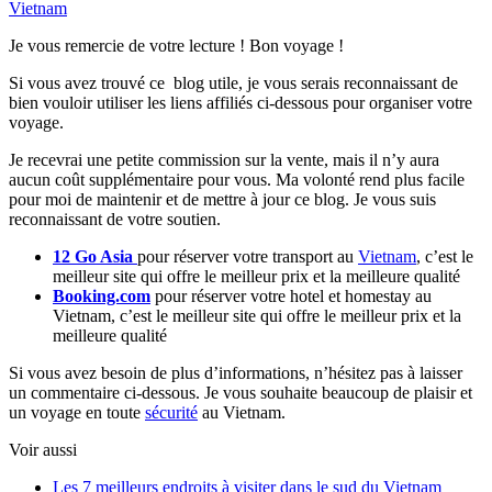
Vietnam
Je vous remercie de votre lecture ! Bon voyage !
Si vous avez trouvé ce blog utile, je vous serais reconnaissant de
bien vouloir utiliser les liens affiliés ci-dessous pour organiser votre
voyage.
Je recevrai une petite commission sur la vente, mais il n’y aura
aucun coût supplémentaire pour vous. Ma volonté rend plus facile
pour moi de maintenir et de mettre à jour ce blog. Je vous suis
reconnaissant de votre soutien.
12 Go Asia
pour réserver votre transport au
Vietnam
, c’est le
meilleur site qui offre le meilleur prix et la meilleure qualité
Booking.com
pour réserver votre hotel et homestay au
Vietnam, c’est le meilleur site qui offre le meilleur prix et la
meilleure qualité
Si vous avez besoin de plus d’informations, n’hésitez pas à laisser
un commentaire ci-dessous. Je vous souhaite beaucoup de plaisir et
un voyage en toute
sécurité
au Vietnam.
Voir aussi
Les 7 meilleurs endroits à visiter dans le sud du Vietnam