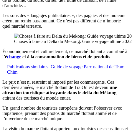
de la bobine, du sucre, du sel, de l’huile de cuisson, de l’huile
d’arachide…
Les sons des « langages publicitaires », des pagaies et des moteurs
créent un remix passionnant. Ce n’est pas différent de n’importe
quel marché terrestre.
Choses à faire au Delta du Mekong: Guide voyage ultime 2022
Économiquement et culturellement, ce marché flottant a contribué à
l’
é
change
et à la consommation de biens et de produits
.
Publications similaires
Guide de voyage Parc national de Tram
Chim
Le prix n’est ni restreint ni imposé par les commerçants. Ces
dernières années, le marché flottant de Tra On est devenu
une
attraction touristique attrayante dans le delta du Mékong
,
attirant des touristes du monde entier.
Un grand nombre de touristes européens doivent l’observer avec
impatience, prenant des photos du marché flottant animé et de
l’ouverture de ce marché unique.
La visite du marché flottant apportera aux touristes des sensations et