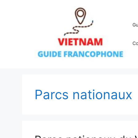
Aller
au
contenu
Gu
Co
Parcs nationaux