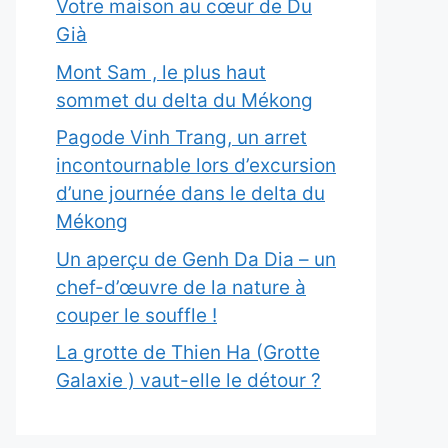
Votre maison au cœur de Du
Già
Mont Sam , le plus haut
sommet du delta du Mékong
Pagode Vinh Trang, un arret
incontournable lors d’excursion
d’une journée dans le delta du
Mékong
Un aperçu de Genh Da Dia – un
chef-d’œuvre de la nature à
couper le souffle !
La grotte de Thien Ha (Grotte
Galaxie ) vaut-elle le détour ?