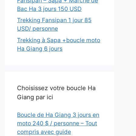
Fansipan – Sapa + Marché de
Bac Ha 3 jours 150 USD
Trekking Fansipan 1 jour 85
USD/ personne
Trekking à Sapa +boucle moto
Ha Giang 6 jours
Choisissez votre boucle Ha
Giang par ici
Boucle de Ha Giang 3 jours en
moto 240 $ / personne – Tout
compris avec guide