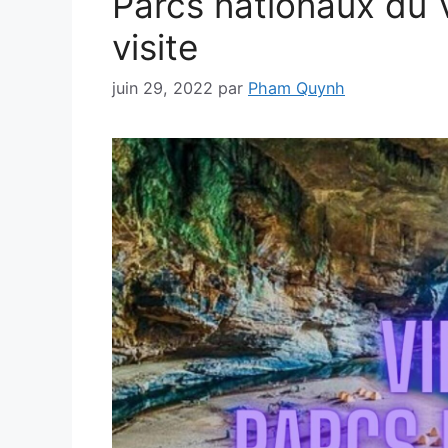
Parcs nationaux du 
visite
juin 29, 2022
par
Pham Quynh