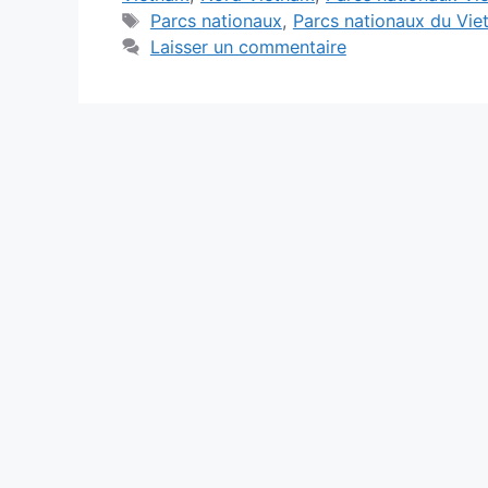
Étiquettes
Parcs nationaux
,
Parcs nationaux du Vi
Laisser un commentaire