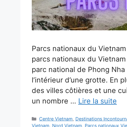
Parcs nationaux du Vietnam 
parcs nationaux du Vietnam q
parc national de Phong Nha 
l’intérieur d’une grotte. En p
des villes côtières et une cu
un nombre …
Lire la suite
Catégories
Centre Vietnam
,
Destinations Incontour
Vietnam
,
Nord Vietnam
,
Parcs nationaux Vi