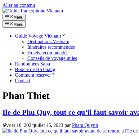
Aller au contenu
Menu
Menu
Guide Voyage Vietnam
Destinations Vietnam
Itinéraires recommendés
Hotels recommendés
Conseils de voyage utiles
Randonnées Sapa
Boucle de Ha Giang
Comment réserver ?
Contact
Phan Thiet
Ile de Phu Quy, tout ce qu’il faut savoir a
février 10, 2024
juillet 15, 2023
par
Pham Quynh