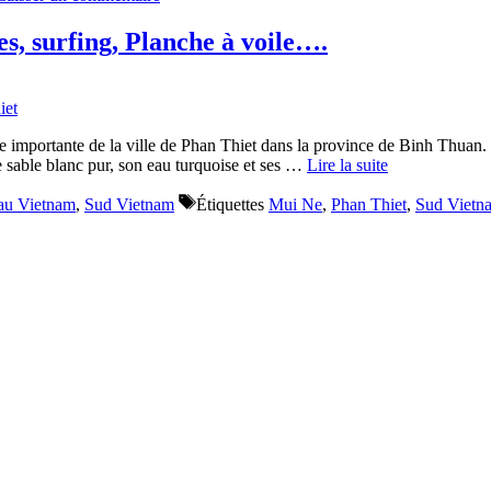
es, surfing, Planche à voile….
e importante de la ville de Phan Thiet dans la province de Binh Thuan. 
sable blanc pur, son eau turquoise et ses …
Lire la suite
 au Vietnam
,
Sud Vietnam
Étiquettes
Mui Ne
,
Phan Thiet
,
Sud Vietn