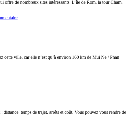
qui offre de nombreux sites intéressants. L’île de Rom, la tour Cham,
mmentaire
ette ville, car elle n’est qu’à environ 160 km de Mui Ne / Phan
 distance, temps de trajet, arrêts et coût. Vous pouvez vous rendre de