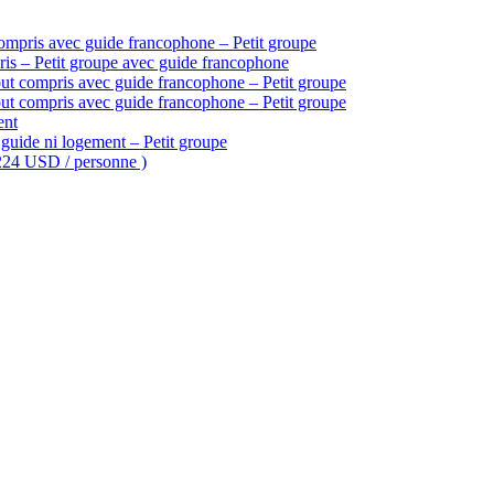
ompris avec guide francophone – Petit groupe
is – Petit groupe avec guide francophone
ut compris avec guide francophone – Petit groupe
ut compris avec guide francophone – Petit groupe
ent
guide ni logement – Petit groupe
 224 USD / personne )