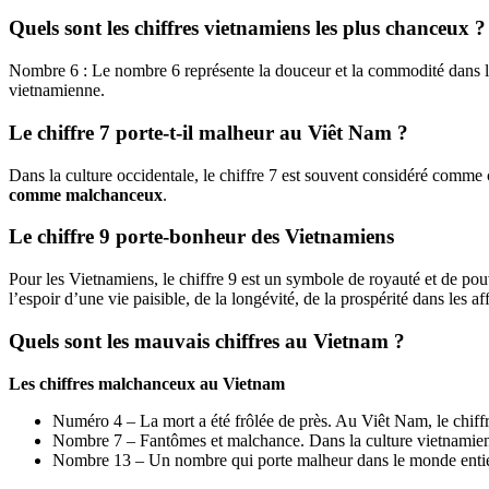
Quels sont les chiffres vietnamiens les plus chanceux ?
Nombre 6 : Le nombre 6 représente la douceur et la commodité dans le
vietnamienne.
Le chiffre 7 porte-t-il malheur au Viêt Nam ?
Dans la culture occidentale, le chiffre 7 est souvent considéré comm
comme malchanceux
.
Le chiffre 9 porte-bonheur des Vietnamiens
Pour les Vietnamiens, le chiffre 9 est un symbole de royauté et de pou
l’espoir d’une vie paisible, de la longévité, de la prospérité dans les affa
Quels sont les mauvais chiffres au Vietnam ?
Les chiffres malchanceux au Vietnam
Numéro 4 – La mort a été frôlée de près. Au Viêt Nam, le chiffre
Nombre 7 – Fantômes et malchance. Dans la culture vietnamien
Nombre 13 – Un nombre qui porte malheur dans le monde entie