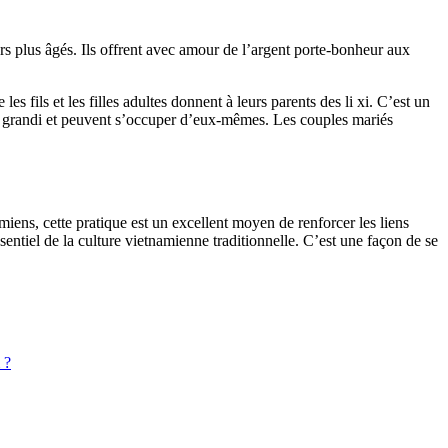
sœurs plus âgés. Ils offrent avec amour de l’argent porte-bonheur aux
s fils et les filles adultes donnent à leurs parents des li xi. C’est un
nt grandi et peuvent s’occuper d’eux-mêmes. Les couples mariés
amiens, cette pratique est un excellent moyen de renforcer les liens
entiel de la culture vietnamienne traditionnelle. C’est une façon de se
 ?