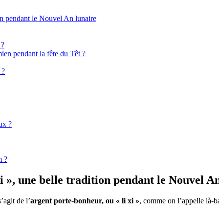
ion pendant le Nouvel An lunaire
 ?
ien pendant la fête du Têt ?
 ?
ux ?
m ?
 », une belle tradition pendant le Nouvel A
’agit de l’
argent porte-bonheur, ou « li xi »
, comme on l’appelle là-b