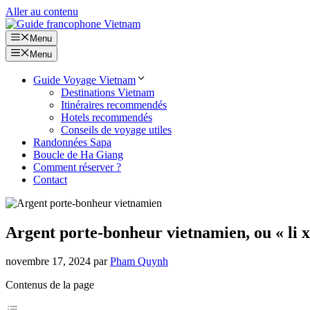
Aller au contenu
Menu
Menu
Guide Voyage Vietnam
Destinations Vietnam
Itinéraires recommendés
Hotels recommendés
Conseils de voyage utiles
Randonnées Sapa
Boucle de Ha Giang
Comment réserver ?
Contact
Argent porte-bonheur vietnamien, ou « li xi
novembre 17, 2024
par
Pham Quynh
Contenus de la page