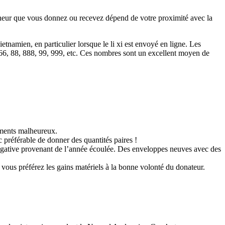
onheur que vous donnez ou recevez dépend de votre proximité avec la
tnamien, en particulier lorsque le li xi est envoyé en ligne. Les
666, 88, 888, 99, 999, etc. Ces nombres sont un excellent moyen de
nements malheureux.
nc préférable de donner des quantités paires !
e négative provenant de l’année écoulée. Des enveloppes neuves avec des
 vous préférez les gains matériels à la bonne volonté du donateur.