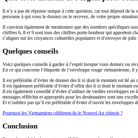
Il n’y a pas de réponse unique à cette question, car tout dépend de l
personne à qui vous le donnez ou le recevez, de votre propre situation f
Il convient également de mentionner que des nombres spécifiques sont s
chiffres 6, 8 et 9 sont tous des chiffres porte-bonheur qui apporten
s’aligner sur les croyances culturelles populaires et d’envoyer de joli
Quelques conseils
Voici quelques conseils à garder à l’esprit lorsque vous donnez ou rec
En ce qui concerne l’étiquette de l’enveloppe rouge vietnamienne, il y 
Il est préférable d’éviter de donner des li xi dont le montant est lié a
Il est également préférable d’éviter d’offrir des li xi dont le montant 
Il est également conseillé d’éviter d’utiliser de vieilles enveloppes 
messages réfléchis et appropriés pour les destinataires sont une excelle
Et n’oubliez pas qu’il est préférable d’éviter d’ouvrir les enveloppes
Pourquoi les Vietnamiens célèbrent-ils le Nouvel An chinois ?
Conclusion