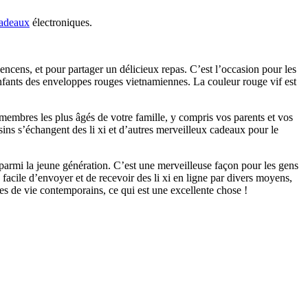
adeaux
électroniques.
encens, et pour partager un délicieux repas. C’est l’occasion pour les
nfants des enveloppes rouges vietnamiennes. La couleur rouge vif est
 membres les plus âgés de votre famille, y compris vos parents et vos
sins s’échangent des li xi et d’autres merveilleux cadeaux pour le
r parmi la jeune génération. C’est une merveilleuse façon pour les gens
 facile d’envoyer et de recevoir des li xi en ligne par divers moyens,
es de vie contemporains, ce qui est une excellente chose !