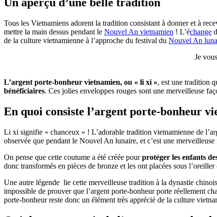
Un aperçu d’une belle tradition
Tous les Vietnamiens adorent la tradition consistant à donner et à rece
mettre la main dessus pendant le
Nouvel An vietnamien
! L’é
change
d
de la culture vietnamienne à l’approche du festival du
Nouvel An luna
Je vous
L’argent porte-bonheur vietnamien, ou « li xi »
, est une tradition 
bénéficiaires
. Ces jolies enveloppes rouges sont une merveilleuse fa
En quoi consiste l’argent porte-bonheur v
Li xi signifie « chanceux » ! L’adorable tradition vietnamienne de l’a
observée que pendant le Nouvel An lunaire, et c’est une merveilleuse
On pense que cette coutume a été créée pour
protéger les enfants de
donc transformés en pièces de bronze et les ont placées sous l’oreiller 
Une autre légende lie cette merveilleuse tradition à la dynastie chino
impossible de prouver que l’argent porte-bonheur porte réellement chan
porte-bonheur reste donc un élément très apprécié de la culture vietn