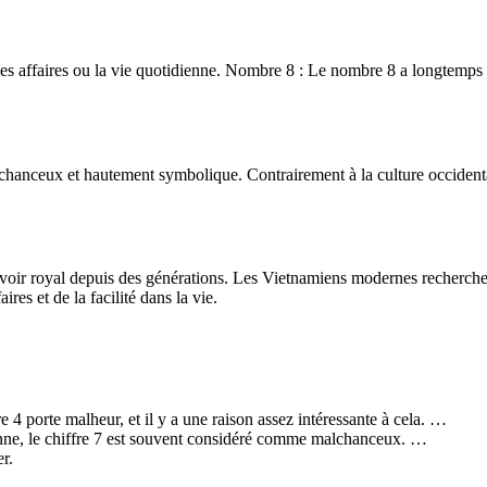
s affaires ou la vie quotidienne. Nombre 8 : Le nombre 8 a longtemps 
e chanceux et hautement symbolique. Contrairement à la culture occident
voir royal depuis des générations. Les Vietnamiens modernes recherchent
ires et de la facilité dans la vie.
 4 porte malheur, et il y a une raison assez intéressante à cela. …
ne, le chiffre 7 est souvent considéré comme malchanceux. …
r.