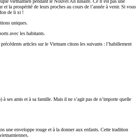
peuple vietnamien pendant le Nouvel An lunaire. Ce n’est pas une
r et la prospérité de leurs proches au cours de l’année à venir. Si vous
on de li xi !
itions uniques.
rts avec les habitants.
précédents articles sur le Vietnam citons les suivants : l’habillement
 ses amis et à sa famille. Mais il ne s’agit pas de n’importe quelle
ans une enveloppe rouge et à la donner aux enfants. Cette tradition
 vietnamiennes.