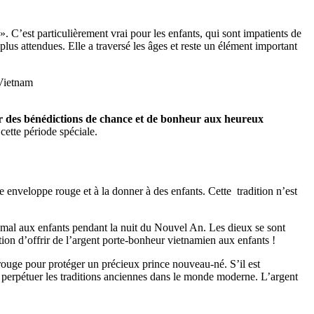
. C’est particulièrement vrai pour les enfants, qui sont impatients de
plus attendues. Elle a traversé les âges et reste un élément important
 Vietnam
r des bénédictions de chance et de bonheur aux heureux
ette période spéciale.
 enveloppe rouge et à la donner à des enfants. Cette tradition n’est
u mal aux enfants pendant la nuit du Nouvel An. Les dieux se sont
dition d’offrir de l’argent porte-bonheur vietnamien aux enfants !
 rouge pour protéger un précieux prince nouveau-né. S’il est
e perpétuer les traditions anciennes dans le monde moderne. L’argent