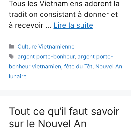
Tous les Vietnamiens adorent la
tradition consistant à donner et
à recevoir …
Lire la suite
Catégories
Culture Vietnamienne
Étiquettes
argent porte-bonheur
,
argent porte-
bonheur vietnamien
,
fête du Têt
,
Nouvel An
lunaire
Tout ce qu’il faut savoir
sur le Nouvel An