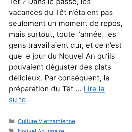
Têt ? Dans le passé, les
vacances du Têt n’étaient pas
seulement un moment de repos,
mais surtout, toute l’année, les
gens travaillaient dur, et ce n’est
que le jour du Nouvel An qu’ils
pouvaient déguster des plats
délicieux. Par conséquent, la
préparation du Têt …
Lire la
suite
Catégories
Culture Vietnamienne
Étiquettes
Nouvel An lunaire