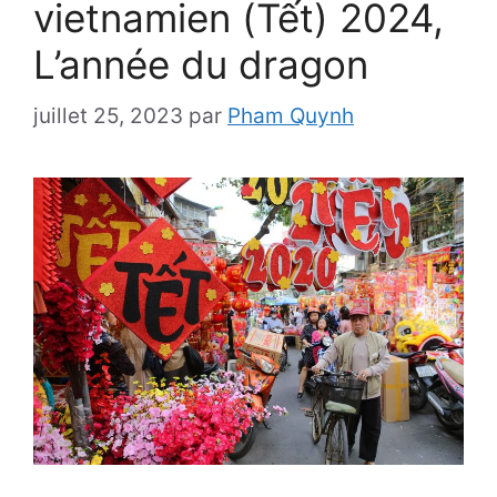
vietnamien (Tết) 2024,
L’année du dragon
juillet 25, 2023
par
Pham Quynh