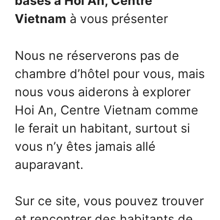
basés à Hoi An, Centre
Vietnam
à vous présenter
Nous ne réserverons pas de
chambre d’hôtel pour vous, mais
nous vous aiderons à explorer
Hoi An, Centre Vietnam comme
le ferait un habitant, surtout si
vous n’y êtes jamais allé
auparavant.
Sur ce site, vous pouvez trouver
et rencontrer des habitants de