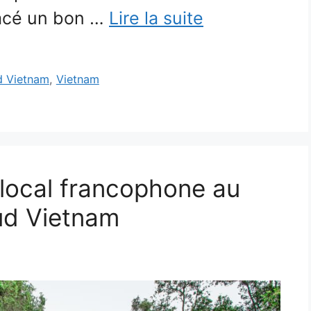
racé un bon …
Lire la suite
d Vietnam
,
Vietnam
 local francophone au
ud Vietnam