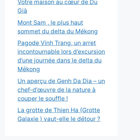
Votre maison au cœur de Du
Già
Mont Sam , le plus haut
sommet du delta du Mékong
Pagode Vinh Trang, un arret
incontournable lors d’excursion
d’une journée dans le delta du
Mékong
Un aperçu de Genh Da Dia – un
chef-d’œuvre de la nature à
couper le souffle !
La grotte de Thien Ha (Grotte
Galaxie ) vaut-elle le détour ?