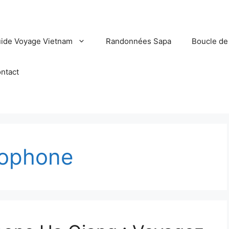
ide Voyage Vietnam
Randonnées Sapa
Boucle de
ntact
cophone