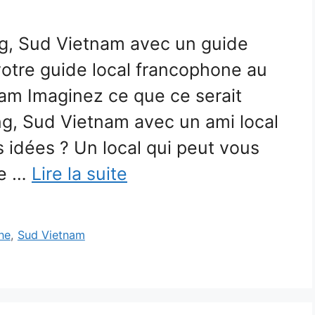
g, Sud Vietnam avec un guide
otre guide local francophone au
am Imaginez ce que ce serait
ng, Sud Vietnam avec un ami local
 idées ? Un local qui peut vous
ge …
Lire la suite
ne
,
Sud Vietnam