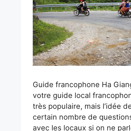
Guide francophone Ha Giang
votre guide local francopho
très populaire, mais l’idée 
certain nombre de question
avec les locaux si on ne par