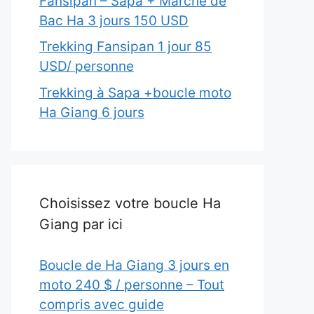
Fansipan – Sapa + Marché de
Bac Ha 3 jours 150 USD
Trekking Fansipan 1 jour 85
USD/ personne
Trekking à Sapa +boucle moto
Ha Giang 6 jours
Choisissez votre boucle Ha
Giang par ici
Boucle de Ha Giang 3 jours en
moto 240 $ / personne – Tout
compris avec guide