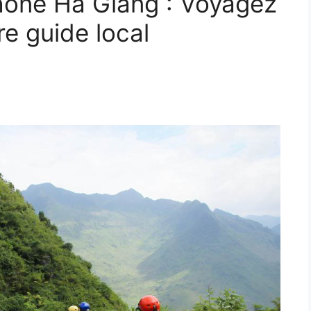
hone Ha Giang : Voyagez
e guide local