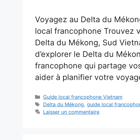
Voyagez au Delta du Mékon
local francophone Trouvez v
Delta du Mékong, Sud Vietn
d’explorer le Delta du Méko
francophone qui partage vos
aider à planifier votre voya
Catégories
Guide local francophone Vietnam
Étiquettes
Delta du Mékong
,
guide local francopho
Laisser un commentaire