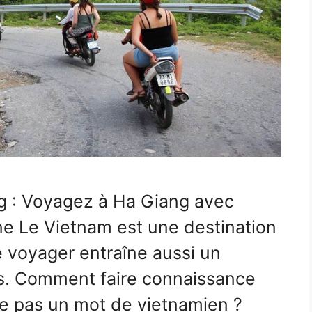
 : Voyagez à Ha Giang avec
ne Le Vietnam est une destination
de voyager entraîne aussi un
s. Comment faire connaissance
le pas un mot de vietnamien ?