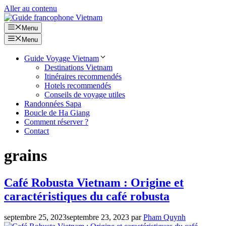
Aller au contenu
Menu
Menu
Guide Voyage Vietnam
Destinations Vietnam
Itinéraires recommendés
Hotels recommendés
Conseils de voyage utiles
Randonnées Sapa
Boucle de Ha Giang
Comment réserver ?
Contact
grains
Café Robusta Vietnam : Origine et
caractéristiques du café robusta
septembre 25, 2023
septembre 23, 2023
par
Pham Quynh