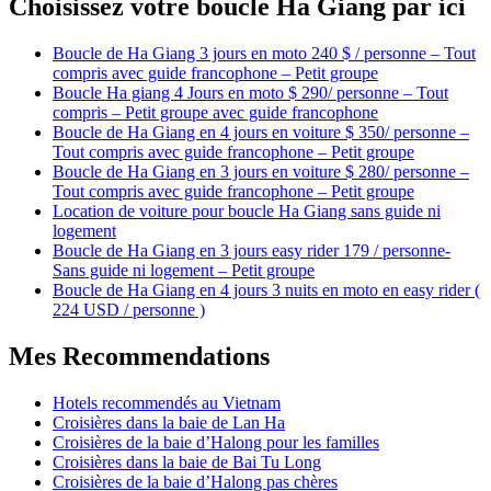
Choisissez votre boucle Ha Giang par ici
Boucle de Ha Giang 3 jours en moto 240 $ / personne – Tout
compris avec guide francophone – Petit groupe
Boucle Ha giang 4 Jours en moto $ 290/ personne – Tout
compris – Petit groupe avec guide francophone
Boucle de Ha Giang en 4 jours en voiture $ 350/ personne –
Tout compris avec guide francophone – Petit groupe
Boucle de Ha Giang en 3 jours en voiture $ 280/ personne –
Tout compris avec guide francophone – Petit groupe
Location de voiture pour boucle Ha Giang sans guide ni
logement
Boucle de Ha Giang en 3 jours easy rider 179 / personne-
Sans guide ni logement – Petit groupe
Boucle de Ha Giang en 4 jours 3 nuits en moto en easy rider (
224 USD / personne )
Mes Recommendations
Hotels recommendés au Vietnam
Croisières dans la baie de Lan Ha
Croisières de la baie d’Halong pour les familles
Croisières dans la baie de Bai Tu Long
Croisières de la baie d’Halong pas chères